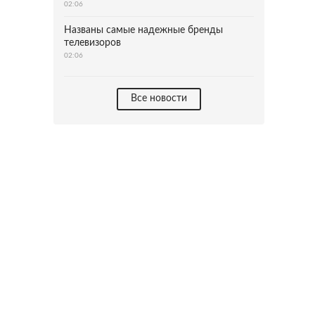
02:06
Названы самые надежные бренды
телевизоров
02:06
Все новости