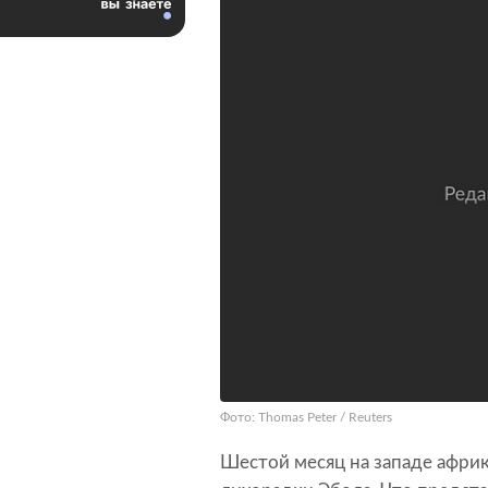
Фото: Thomas Peter / Reuters
Шестой месяц на западе афри