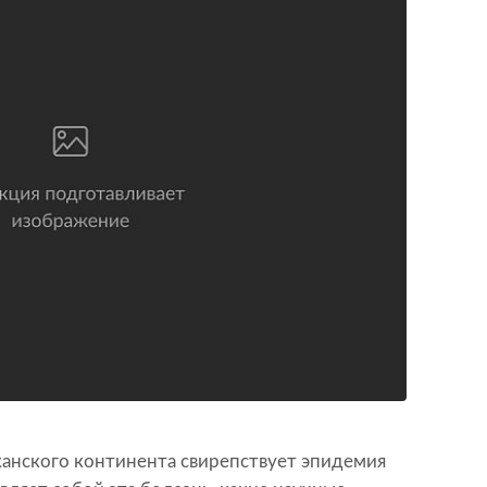
канского континента свирепствует эпидемия