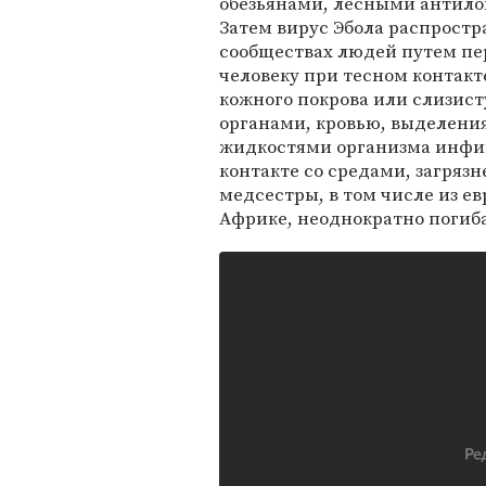
обезьянами, лесными антило
Затем вирус Эбола распростр
сообществах людей путем пер
человеку при тесном контакт
кожного покрова или слизист
органами, кровью, выделени
жидкостями организма инфи
контакте со средами, загря
медсестры, в том числе из е
Африке, неоднократно погиба