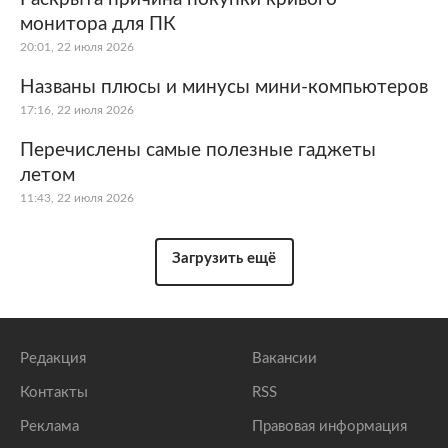
монитора для ПК
20:01, 22 июля 2026
Названы плюсы и минусы мини-компьютеров
17:16, 22 июля 2026
Перечислены самые полезные гаджеты
летом
11:43, 22 июля 2026
Загрузить ещё
Редакция
Вакансии
Контакты
RSS
Реклама
Правовая информация