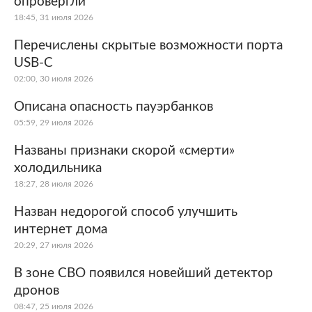
опровергли
18:45, 31 июля 2026
Перечислены скрытые возможности порта
USB-C
02:00, 30 июля 2026
Описана опасность пауэрбанков
05:59, 29 июля 2026
Названы признаки скорой «смерти»
холодильника
18:27, 28 июля 2026
Назван недорогой способ улучшить
интернет дома
20:29, 27 июля 2026
В зоне СВО появился новейший детектор
дронов
08:47, 25 июля 2026