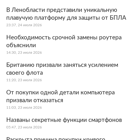
В Ленобласти представили уникальную
плавучую платформу для защиты от БПЛА
23:37, 24 июля 2026
Необходимость срочной замены роутера
объяснили
14:30, 23 июля 2026
Британию призвали заняться усилением
своего флота
11:20, 23 июля 2026
От покупки одной детали компьютера
призвали отказаться
11:03, 23 июля 2026
Названы секретные функции смартфонов
05:47, 23 июля 2026
Раскрыта причина покупки кривого