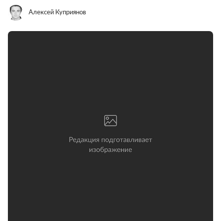
Алексей Куприянов