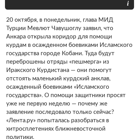
20 октября, в понедельник, глава МИД
Турции Мевлют Чавушоглу заявил, что
Анкара открыла коридор для помощи
курдам в осажденном боевиками Исламского
государства городе Кобани. Туда будут
переброшены отряды «пешмерга» из
Иракского Курдистана — они помогут
отстоять маленький курдский анклав,
осажденный боевиками «Исламского
государства». О помощи защитники просят
уже не первую неделю — почему же
заявление последовало только сейчас?
«Лента.ру» попыталась разобраться в
хитросплетениях ближневосточной
политики.