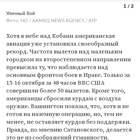
1 / 2
Уличный бой
Фото: HO / AAMAQ NEWS AGENCY / AFP
Хотя в небе над Кобани американская
авиация уже установила своеобразный
рекорд. Частота вылетов над маленьким
городком на второстепенном направлении
превысила ту, что наблюдается над
основным фронтом боев в Ираке. Только за
15-16 октября за 48 часов ВВС США
совершили более 50 вылетов. Кроме того,
американцы сбросили курдам с воздуха
оружие. Вашингтон показал, что, хотя и не
готов на наземную операцию, но, тем не
менее, не оставляет курдов без поддержки.
Правда, по мнению Сатановского, делается
это не из соображений гуманности.