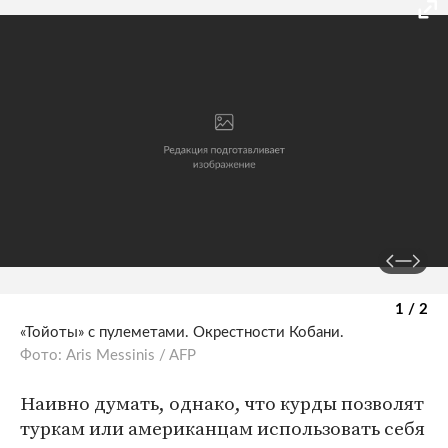
1 / 2
«Тойоты» с пулеметами. Окрестности Кобани.
Фото: Aris Messinis / AFP
Наивно думать, однако, что курды позволят
туркам или американцам использовать себя