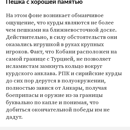
Пешка с хорошей памятью
На этом фоне возникает обманчивое
ощущение, что курды являются не более
чем пешками на ближневосточной доске.
Действительно, в силу обстоятельств они
оказались игрушкой в руках крупных
игроков. Факт, что Кобани расположен на
самой границе с Турцией, не позволяет
исламистам замкнуть кольцо вокруг
курдского анклава. РПК и сирийские курды
до сих пор дерутся в полуокружении,
полностью завися от Анкары, получая
боеприпасы и оружие из-за границы
буквально по капле и понимая, что
добиться окончательной победы им не
дадут.