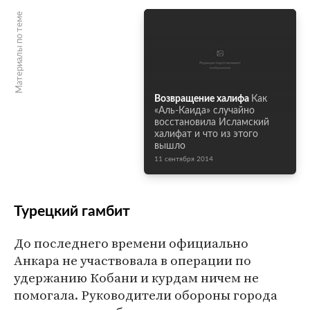
Материалы по теме
Возвращение халифа
Как
«Аль-Каида» случайно
восстановила Исламский
халифат и что из этого
вышло
11 сентября 2014
Турецкий гамбит
До последнего времени официально
Анкара не участвовала в операции по
удержанию Кобани и курдам ничем не
помогала. Руководители обороны города