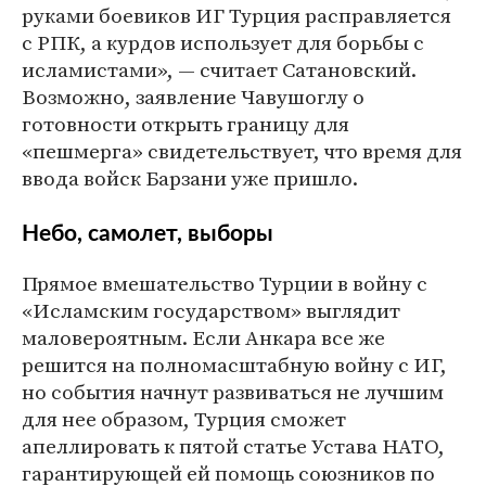
руками боевиков ИГ Турция расправляется
с РПК, а курдов использует для борьбы с
исламистами», — считает Сатановский.
Возможно, заявление Чавушоглу о
готовности открыть границу для
«пешмерга» свидетельствует, что время для
ввода войск Барзани уже пришло.
Небо, самолет, выборы
Прямое вмешательство Турции в войну с
«Исламским государством» выглядит
маловероятным. Если Анкара все же
решится на полномасштабную войну с ИГ,
но события начнут развиваться не лучшим
для нее образом, Турция сможет
апеллировать к пятой статье Устава НАТО,
гарантирующей ей помощь союзников по