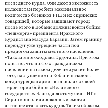
последнего курда. Они дают возможность
исламистам перебить максимальное
количество боевиков РПК и их сирийских
товарищей, которые защищают город;
после этого в Кобани должны войти бойцы
«пешмерга» президента Иракского
Курдистана Масуда Барзани. Затем границу
перейдут уже турецкие части под
предлогом защиты местного населения.
«Такова многоходовка Эрдогана. При этом
понятно, что никто о гражданском
населении на самом деле не думает. Более
того, наступление на Кобани началось,
когда турецкая армия выдавила со своей
территории бойцов «Исламского
государства». Благодаря этому силы ИГ в
Сирии консолидировались и смогли
активнее атаковать курдов. Таким образом,