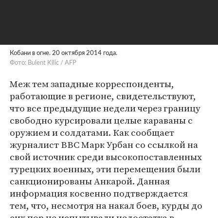
Кобани в огне. 20 октября 2014 года.
Фото: Bulent Kilic / AFP
Меж тем западные корреспонденты,
работающие в регионе, свидетельствуют,
что все предыдущие недели через границу
свободно курсировали целые караваны с
оружием и солдатами. Как сообщает
журналист BBC Марк Урбан со ссылкой на
свой источник среди высокопоставленных
турецких военных, эти перемещения были
санкционированы Анкарой. Данная
информация косвенно подтверждается
тем, что, несмотря на накал боев, курды до
сих пор не испытывали недостатка в