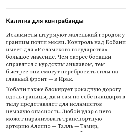
Калитка для контрабанды
Исламисты штурмуют маленький городок у
границы почти месяц. Контроль над Кобани
имеет для «Исламского государства»
большое значение. Чем скорее боевики
справятся с курдским анклавом, тем
быстрее они смогут перебросить силы на
главный фронт — в Ирак.
Кобани также блокирует рокадную дорогу
вдоль границы, да и сам по себе плацдарм в
тылу представляет для исламистов
немалую опасность. Любой удар с него
может парализовать транспортную
артерию Алеппо — Талль — Тамир,