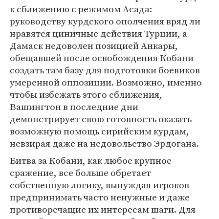
к сближению с режимом Асада:
руководству курдского ополчения вряд ли
нравятся циничные действия Турции, а
Дамаск недоволен позицией Анкары,
обещавшей после освобождения Кобани
создать там базу для подготовки боевиков
умеренной оппозиции. Возможно, именно
чтобы избежать этого сближения,
Вашингтон в последние дни
демонстрирует свою готовность оказать
возможную помощь сирийским курдам,
невзирая даже на недовольство Эрдогана.
Битва за Кобани, как любое крупное
сражение, все больше обретает
собственную логику, вынуждая игроков
предпринимать часто ненужные и даже
противоречащие их интересам шаги. Для