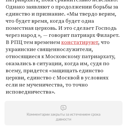
Однако заявляют о продолжении борьбы за
единство и признание. «Мы твердо верим,
что будет время, когда будет одна
поместная церковь. И это сделает Господь
через народ », — говорит патриарх Филарет.
В РПЦ тем временем
констатируют
, что
украинские священнослужители,
относящиеся к Московскому патриархату,
оказались в ситуации, когда им, судя по
всему, придется «защищать единство
церкви, единство с Москвой в условиях
если не мученичества, то точно
исповедничества».
Комментарии закрыты за истечением срока
давности