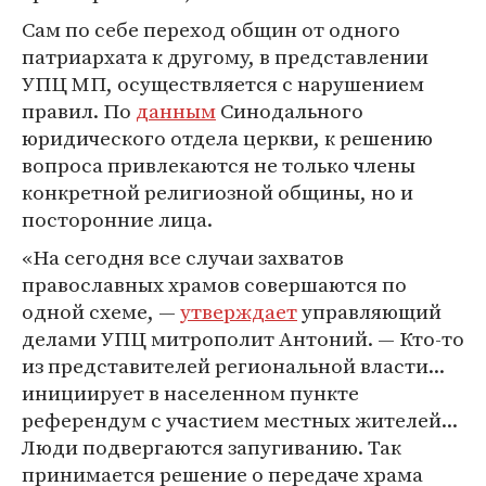
Сам по себе переход общин от одного
патриархата к другому, в представлении
УПЦ МП, осуществляется с нарушением
правил. По
данным
Синодального
юридического отдела церкви, к решению
вопроса привлекаются не только члены
конкретной религиозной общины, но и
посторонние лица.
«На сегодня все случаи захватов
православных храмов совершаются по
одной схеме, —
утверждает
управляющий
делами УПЦ митрополит Антоний. — Кто-то
из представителей региональной власти...
инициирует в населенном пункте
референдум с участием местных жителей...
Люди подвергаются запугиванию. Так
принимается решение о передаче храма