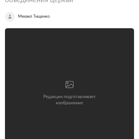
Михаил Тищенко