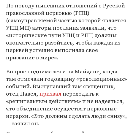
По поводу нынешних отношений с Русской
православной церковью (РПЦ)
(самоуправляемой частью которой является
УПЦ МП) авторы послания заявляли, что
«исторические пути УПЦ и РПЦ должны
окончательно разойтись, чтобы каждая из
церквей успешно выполняла свое
призвание в мире».
Вопрос поднимался и на Майдане, когда
там отмечали годовщину «революционных»
событий. Выступавший там священник,
отец Павел,
призвал
переходить к
«решительным действиям» и не надеяться,
что объединение осуществят церковные
иерархи. «Это должны сделать люди снизу»,
— заявил он.