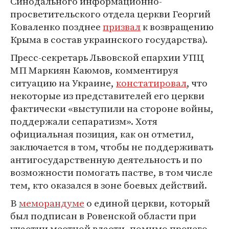
Синодального информационно-
просветительского отдела церкви Георгий
Коваленко позднее
призвал
к возвращению
Крыма в состав украинского государства).
Пресс-секретарь Львовской епархии УПЦ
МП Маркиян Каюмов, комментируя
ситуацию на Украине,
констатировал
, что
некоторые из представителей его церкви
фактически «выступили на стороне войны,
поддержали сепаратизм». Хотя
официальная позиция, как он отметил,
заключается в том, чтобы не поддерживать
антигосударственную деятельность и по
возможности помогать пастве, в том числе
тем, кто оказался в зоне боевых действий.
В
меморандуме
о единой церкви, который
был подписан в Ровенской области при
участии местной власти, помимо прочего