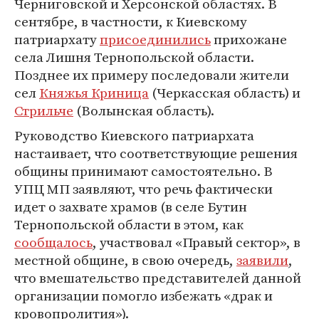
Черниговской и Херсонской областях. В
сентябре, в частности, к Киевскому
патриархату
присоединились
прихожане
села Лишня Тернопольской области.
Позднее их примеру последовали жители
сел
Княжья Криница
(Черкасская область) и
Стрильче
(Волынская область).
Руководство Киевского патриархата
настаивает, что соответствующие решения
общины принимают самостоятельно. В
УПЦ МП заявляют, что речь фактически
идет о захвате храмов (в селе Бутин
Тернопольской области в этом, как
сообщалось
, участвовал «Правый сектор», в
местной общине, в свою очередь,
заявили
,
что вмешательство представителей данной
организации помогло избежать «драк и
кровопролития»).