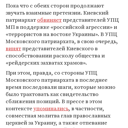
Пока что с обеих сторон продолжают
звучать взаимные претензии. Киевский
патриархат
обвиняет
представителей УПЦ
МП в поддержке «российской агрессии» и
«террористов на востоке Украины». В УПЦ
Московского патриархата, в свою очередь,
винят
представителей Киевского в
способствовании расколу общества и
«рейдерских захватах храмов».
При этом, правда, со стороны УПЦ
Московского патриархата в последнее
время последовали шаги, которые можно
было трактовать как свидетельство
сближения позиций. В прессе в этом
контексте
упоминались
, в частности,
совместная молитва глав православных
церквей за Украину, а также отпевание