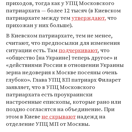
приходов, тогда как у УПЦ Московского
патриархата — более 12 тысяч (в Киевском
патриархате между тем
утверждают,
что
прихожан у них больше).
В Киевском патриархате, тем не менее,
считают, что предпосылки для изменения
ситуации есть. Там
подчеркивают
, что
«общество [на Украине] теперь другое» и
«действиями России в отношении Украины
зерна недоверия к Москве посеяны очень
глубоко». Глава УПЦ КП патриарх Филарет
заявляет, что в УПЦ Московского
патриархата есть проукраински
настроенные епископы, которые рано или
поздно согласятся на объединение. При
этом в Киеве
не скрывают
надежд на
отделение УПЦ МП от Москвы.