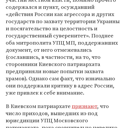
содержался и пункт, осуждавший
«действия России как агрессора и других
государств по захвату территории Украины
и посягательство на целостность и
государственный суверенитет». Позднее
оба митрополита УПЦ МП, поддержавших
документ, от него отмежевались
(сославшись, в частности, на то, что
сторонники Киевского патриархата
предприняли новые попытки захвата
храмов). Однако сам факт, что изначально
они поддержали критику в адрес России,
уже привлек к себе внимание.
В Киевском патриархате
признают
, что
число приходов, вышедших из-под
юрисдикции УПЦ Московского
патриархата, пока сравнительно невелико.