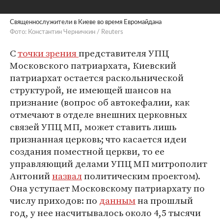
Священнослужители в Киеве во время Евромайдана
Фото: Константин Черничкин / Reuters
С
точки зрения
представителя УПЦ
Московского патриархата, Киевский
патриархат остается раскольнической
структурой, не имеющей шансов на
признание (вопрос об автокефалии, как
отмечают в отделе внешних церковных
связей УПЦ МП, может ставить лишь
признанная церковь; что касается идеи
создания поместной церкви, то ее
управляющий делами УПЦ МП митрополит
Антоний
назвал
политическим проектом).
Она уступает Московскому патриархату по
числу приходов: по
данным
на прошлый
год, у нее насчитывалось около 4,5 тысячи