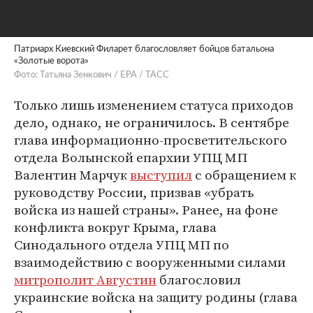
Патриарх Киевский Филарет благословляет бойцов батальона
«Золотые ворота»
Фото: Татьяна Зенкович / EPA / ТАСС
Только лишь изменением статуса приходов
дело, однако, не ограничилось. В сентябре
глава информационно-просветительского
отдела Волынской епархии УПЦ МП
Валентин Марчук
выступил
с обращением к
руководству России, призвав «убрать
войска из нашей страны». Ранее, на фоне
конфликта вокруг Крыма, глава
Синодального отдела УПЦ МП по
взаимодействию с вооруженными силами
митрополит Августин
благословил
украинские войска на защиту родины (глава