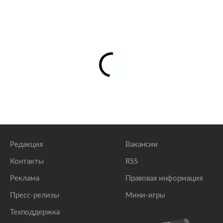
Редакция
Вакансии
Контакты
RSS
Реклама
Правовая информация
Пресс-релизы
Мини-игры
Техподдержка