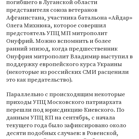
погибшего в Луганской области
представителя союза ветеранов
Афганистана, участника батальона «Айдар»
Олега Михнюка, которое совершил
предстоятель УПЦ МП митрополит
Онуфрий. Можно вспомнить и более
ранний эпизод, когда предшественник
Онуфрия митрополит Владимир выступил в
поддержку европейского курса Украины
(некоторые из российских СМИ расценили
это как предательство).
Параллельно с происходящим некоторые
приходы УПЦ Московского патриархата
перешли под юрисдикцию Киевского. По
данным УПЦ КП на сентябрь, с начала
текущего года было зафиксировано около
десяти подобных случаев: в Ровенской,