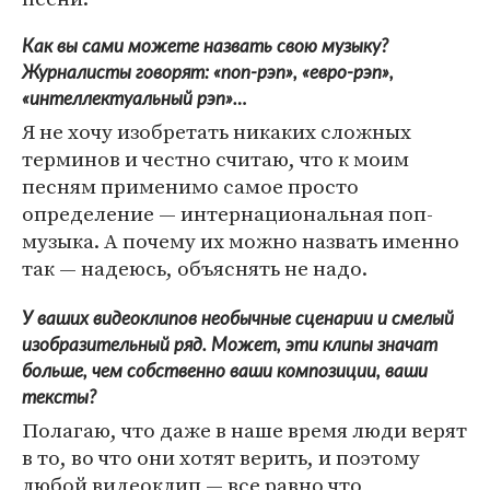
Как вы сами можете назвать свою музыку?
Журналисты говорят: «поп-рэп», «евро-рэп»,
«интеллектуальный рэп»…
Я не хочу изобретать никаких сложных
терминов и честно считаю, что к моим
песням применимо самое просто
определение — интернациональная поп-
музыка. А почему их можно назвать именно
так — надеюсь, объяснять не надо.
У ваших видеоклипов необычные сценарии и смелый
изобразительный ряд. Может, эти клипы значат
больше, чем собственно ваши композиции, ваши
тексты?
Полагаю, что даже в наше время люди верят
в то, во что они хотят верить, и поэтому
любой видеоклип — все равно что