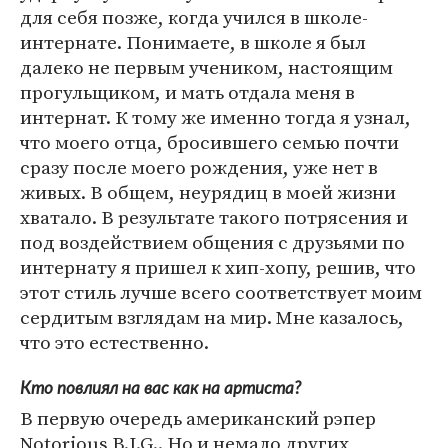
для себя позже, когда учился в школе-
интернате. Понимаете, в школе я был
далеко не первым учеником, настоящим
прогульщиком, и мать отдала меня в
интернат. К тому же именно тогда я узнал,
что моего отца, бросившего семью почти
сразу после моего рождения, уже нет в
живых. В общем, неурядиц в моей жизни
хватало. В результате такого потрясения и
под воздействием общения с друзьями по
интернату я пришел к хип-хопу, решив, что
этот стиль лучше всего соответствует моим
сердитым взглядам на мир. Мне казалось,
что это естественно.
Кто повлиял на вас как на артиста?
В первую очередь американский рэпер
Notorious B.I.G.. Но и немало других