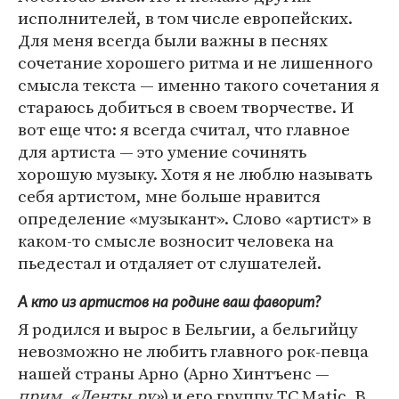
исполнителей, в том числе европейских.
Для меня всегда были важны в песнях
сочетание хорошего ритма и не лишенного
смысла текста — именно такого сочетания я
стараюсь добиться в своем творчестве. И
вот еще что: я всегда считал, что главное
для артиста — это умение сочинять
хорошую музыку. Хотя я не люблю называть
себя артистом, мне больше нравится
определение «музыкант». Слово «артист» в
каком-то смысле возносит человека на
пьедестал и отдаляет от слушателей.
А кто из артистов на родине ваш фаворит?
Я родился и вырос в Бельгии, а бельгийцу
невозможно не любить главного рок-певца
нашей страны Арно (Арно Хинтъенс —
прим. «Ленты.ру»
) и его группу TC Matic. В