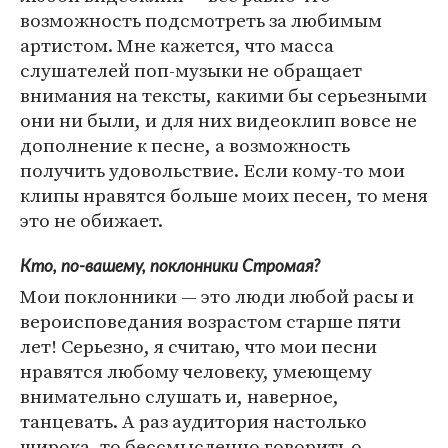
возможность подсмотреть за любимым
артистом. Мне кажется, что масса
слушателей поп-музыки не обращает
внимания на тексты, какими бы серьезными
они ни были, и для них видеоклип вовсе не
дополнение к песне, а возможность
получить удовольствие. Если кому-то мои
клипы нравятся больше моих песен, то меня
это не обижает.
Кто, по-вашему, поклонники Стромая?
Мои поклонники — это люди любой расы и
вероисповедания возрастом старше пяти
лет! Серьезно, я считаю, что мои песни
нравятся любому человеку, умеющему
внимательно слушать и, наверное,
танцевать. А раз аудитория настолько
широка, то бессмысленно говорить о