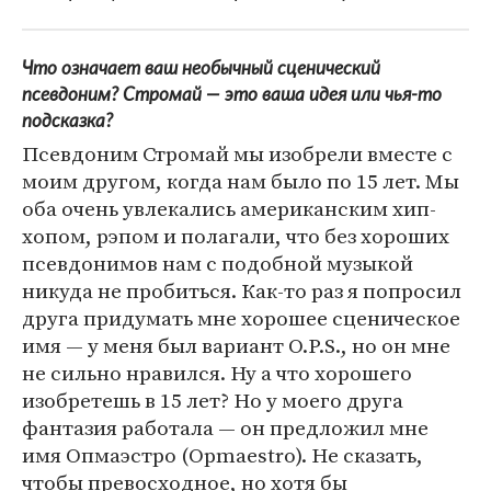
Что означает ваш необычный сценический
псевдоним? Стромай — это ваша идея или чья-то
подсказка?
Псевдоним Стромай мы изобрели вместе с
моим другом, когда нам было по 15 лет. Мы
оба очень увлекались американским хип-
хопом, рэпом и полагали, что без хороших
псевдонимов нам с подобной музыкой
никуда не пробиться. Как-то раз я попросил
друга придумать мне хорошее сценическое
имя — у меня был вариант O.P.S., но он мне
не сильно нравился. Ну а что хорошего
изобретешь в 15 лет? Но у моего друга
фантазия работала — он предложил мне
имя Опмаэстро (Opmaestro). Не сказать,
чтобы превосходное, но хотя бы