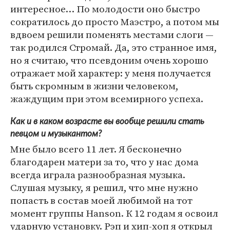
интересное… По молодости оно быстро
сократилось до просто Маэстро, а потом мы
вдвоем решили поменять местами слоги —
так родился Стромай. Да, это странное имя,
но я считаю, что псевдоним очень хорошо
отражает мой характер: у меня получается
быть скромным в жизни человеком,
жаждущим при этом всемирного успеха.
Как и в каком возрасте вы вообще решили стать
певцом и музыкантом?
Мне было всего 11 лет. Я бесконечно
благодарен матери за то, что у нас дома
всегда играла разнообразная музыка.
Слушая музыку, я решил, что мне нужно
попасть в состав моей любимой на тот
момент группы Hanson. К 12 годам я освоил
ударную установку. Рэп и хип-хоп я открыл