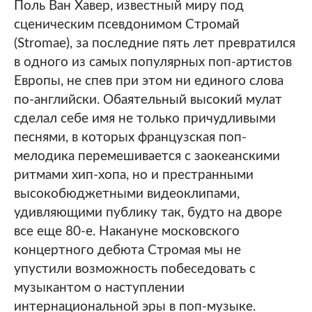
Поль Ван Хавер, известный миру под
сценическим псевдонимом Стромай
(Stromae), за последние пять лет превратился
в одного из самых популярных поп-артистов
Европы, не спев при этом ни единого слова
по-английски. Обаятельный высокий мулат
сделал себе имя не только причудливыми
песнями, в которых французская поп-
мелодика перемешивается с заокеанскими
ритмами хип-хопа, но и престранными
высокобюджетными видеоклипами,
удивляющими публику так, будто на дворе
все еще 80-е. Накануне московского
концертного дебюта Стромая мы не
упустили возможность побеседовать с
музыкантом о наступлении
интернациональной эры в поп-музыке.