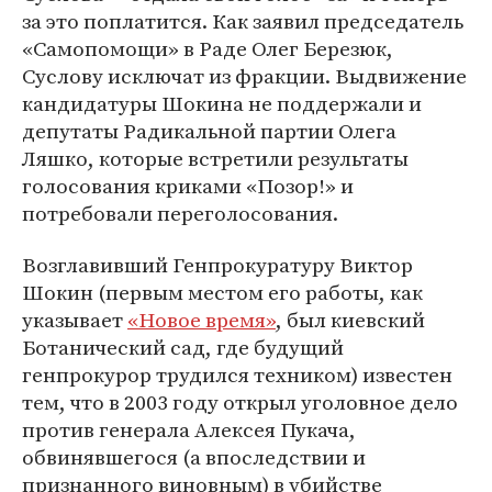
за это поплатится. Как заявил председатель
«Самопомощи» в Раде Олег Березюк,
Суслову исключат из фракции. Выдвижение
кандидатуры Шокина не поддержали и
депутаты Радикальной партии Олега
Ляшко, которые встретили результаты
голосования криками «Позор!» и
потребовали переголосования.
Возглавивший Генпрокуратуру Виктор
Шокин (первым местом его работы, как
указывает
«Новое время»
, был киевский
Ботанический сад, где будущий
генпрокурор трудился техником) известен
тем, что в 2003 году открыл уголовное дело
против генерала Алексея Пукача,
обвинявшегося (а впоследствии и
признанного виновным) в убийстве