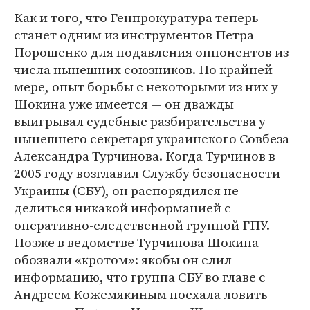
Как и того, что Генпрокуратура теперь
станет одним из инструментов Петра
Порошенко для подавления оппонентов из
числа нынешних союзников. По крайней
мере, опыт борьбы с некоторыми из них у
Шокина уже имеется — он дважды
выигрывал судебные разбирательства у
нынешнего секретаря украинского Совбеза
Александра Турчинова. Когда Турчинов в
2005 году возглавил Службу безопасности
Украины (СБУ), он распорядился не
делиться никакой информацией с
оперативно-следственной группой ГПУ.
Позже в ведомстве Турчинова Шокина
обозвали «кротом»: якобы он слил
информацию, что группа СБУ во главе с
Андреем Кожемякиным поехала ловить