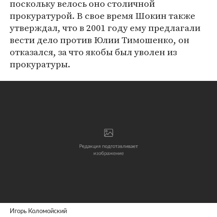
поскольку велось оно столичной
прокуратурой. В свое время Шокин также
утверждал, что в 2001 году ему предлагали
вести дело против Юлии Тимошенко, он
отказался, за что якобы был уволен из
прокуратуры.
Игорь Коломойский