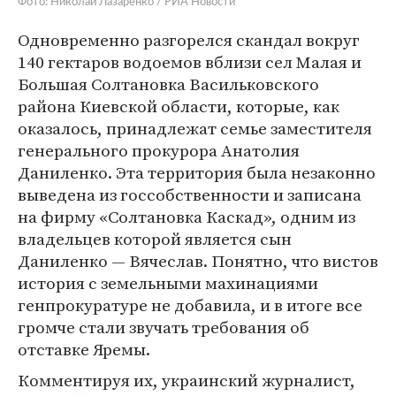
Фото: Николай Лазаренко / РИА Новости
Одновременно разгорелся скандал вокруг
140 гектаров водоемов вблизи сел Малая и ​​
Большая Солтановка Васильковского
района Киевской области, которые, как
оказалось, принадлежат семье заместителя
генерального прокурора Анатолия
Даниленко. Эта территория была незаконно
выведена из госсобственности и записана
на фирму «Солтановка Каскад», одним из
владельцев которой является сын
Даниленко — Вячеслав. Понятно, что вистов
история с земельными махинациями
генпрокуратуре не добавила, и в итоге все
громче стали звучать требования об
отставке Яремы.
Комментируя их, украинский журналист,