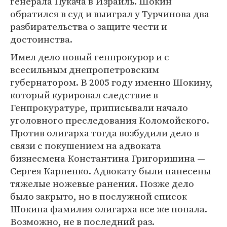
генерала Пукача в Израиль. Шокин
обратился в суд и выиграл у Турчинова два
разбирательства о защите чести и
достоинства.
Имел дело новый генпрокурор и с
всесильным днепропетровским
губернатором. В 2005 году именно Шокину,
который курировал следствие в
Генпрокуратуре, приписывали начало
уголовного преследования Коломойского.
Против олигарха тогда возбудили дело в
связи с покушением на адвоката
бизнесмена Константина Григоришина —
Сергея Карпенко. Адвокату были нанесены
тяжелые ножевые ранения. Позже дело
было закрыто, но в послужной список
Шокина фамилия олигарха все же попала.
Возможно, не в последний раз.