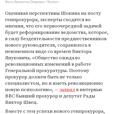
Фото: Валентин Огиренко / Reuters
Оценивая перспективы Шокина на посту
генпрокурора, эксперты сходятся во
мнении, что его первоочередной задачей
будет реформирование ведомства, которое,
в силу бездеятельности предшественников
нового руководителя, сохранилось в
неизменном виде со времен Виктора
Януковича. «Общество ожидало
революционных изменений в работе
Генеральной прокуратуры. Поэтому
прокурор должен быть не только
специалистом, но и иметь революционно
новую психологию», —
заявил
в интервью
BBC бывший прокурор и депутат Рады
Виктор Швец.
Вместе с тем успехи нового генпрокурора,