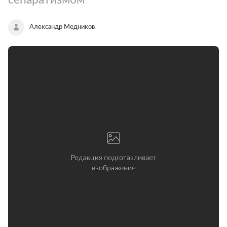
Александр Медников