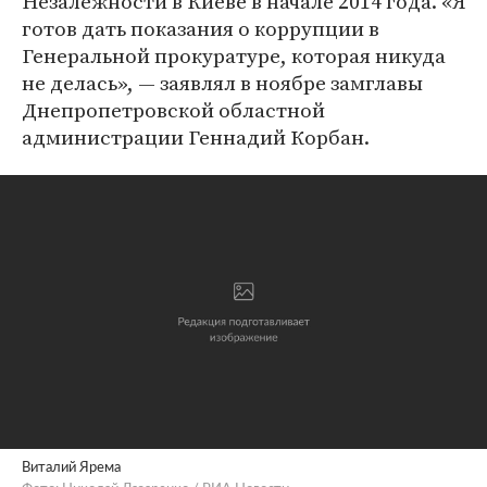
Незалежности в Киеве в начале 2014 года. «Я
готов дать показания о коррупции в
Генеральной прокуратуре, которая никуда
не делась», — заявлял в ноябре замглавы
Днепропетровской областной
администрации Геннадий Корбан.
Виталий Ярема