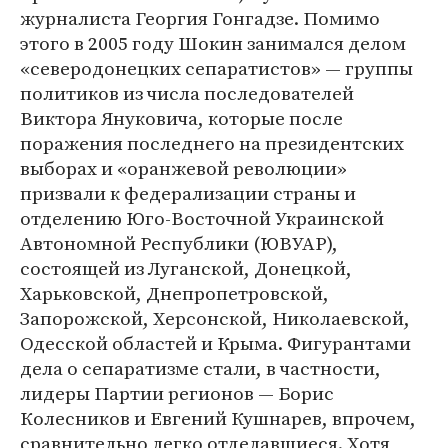
журналиста Георгия Гонгадзе. Помимо
этого в 2005 году Шокин занимался делом
«северодонецких сепаратистов» — группы
политиков из числа последователей
Виктора Януковича, которые после
поражения последнего на президентских
выборах и «оранжевой революции»
призвали к федерализации страны и
отделению Юго-Восточной Украинской
Автономной Республики (ЮВУАР),
состоящей из Луганской, Донецкой,
Харьковской, Днепропетровской,
Запорожской, Херсонской, Николаевской,
Одесской областей и Крыма. Фигурантами
дела о сепаратизме стали, в частности,
лидеры Партии регионов — Борис
Колесников и Евгений Кушнарев, впрочем,
сравнительно легко отделавшиеся. Хотя