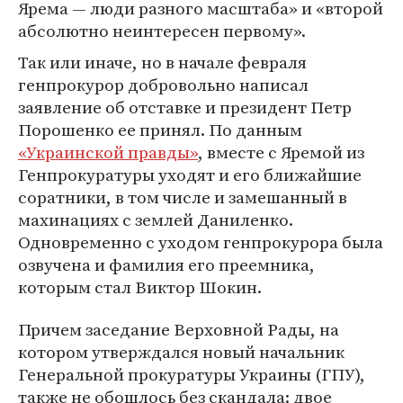
Ярема — люди разного масштаба» и «второй
абсолютно неинтересен первому».
Так или иначе, но в начале февраля
генпрокурор добровольно написал
заявление об отставке и президент Петр
Порошенко ее принял. По данным
«Украинской правды»
, вместе с Яремой из
Генпрокуратуры уходят и его ближайшие
соратники, в том числе и замешанный в
махинациях с землей Даниленко.
Одновременно с уходом генпрокурора была
озвучена и фамилия его преемника,
которым стал Виктор Шокин.
Причем заседание Верховной Рады, на
котором утверждался новый начальник
Генеральной прокуратуры Украины (ГПУ),
также не обошлось без скандала: двое