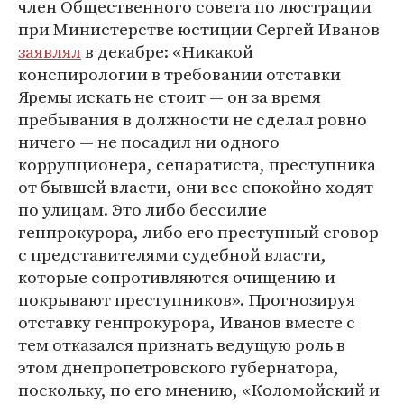
член Общественного совета по люстрации
при Министерстве юстиции Сергей Иванов
заявлял
в декабре: «Никакой
конспирологии в требовании отставки
Яремы искать не стоит — он за время
пребывания в должности не сделал ровно
ничего — не посадил ни одного
коррупционера, сепаратиста, преступника
от бывшей власти, они все спокойно ходят
по улицам. Это либо бессилие
генпрокурора, либо его преступный сговор
с представителями судебной власти,
которые сопротивляются очищению и
покрывают преступников». Прогнозируя
отставку генпрокурора, Иванов вместе с
тем отказался признать ведущую роль в
этом днепропетровского губернатора,
поскольку, по его мнению, «Коломойский и