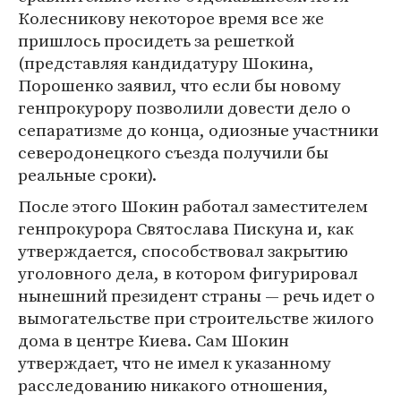
Колесникову некоторое время все же
пришлось просидеть за решеткой
(представляя кандидатуру Шокина,
Порошенко заявил, что если бы новому
генпрокурору позволили довести дело о
сепаратизме до конца, одиозные участники
северодонецкого съезда получили бы
реальные сроки).
После этого Шокин работал заместителем
генпрокурора Святослава Пискуна и, как
утверждается, способствовал закрытию
уголовного дела, в котором фигурировал
нынешний президент страны — речь идет о
вымогательстве при строительстве жилого
дома в центре Киева. Сам Шокин
утверждает, что не имел к указанному
расследованию никакого отношения,