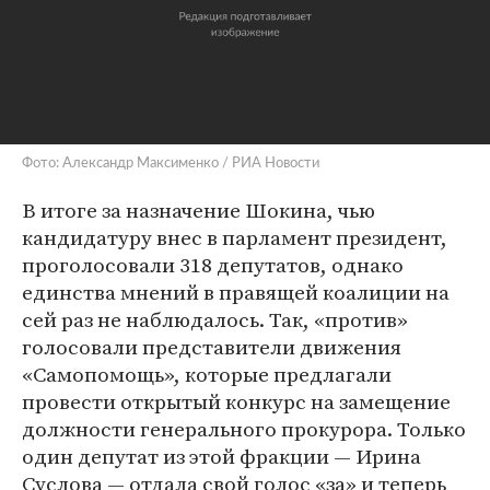
Фото: Александр Максименко / РИА Новости
В итоге за назначение Шокина, чью
кандидатуру внес в парламент президент,
проголосовали 318 депутатов, однако
единства мнений в правящей коалиции на
сей раз не наблюдалось. Так, «против»
голосовали представители движения
«Самопомощь», которые предлагали
провести открытый конкурс на замещение
должности генерального прокурора. Только
один депутат из этой фракции — Ирина
Суслова — отдала свой голос «за» и теперь