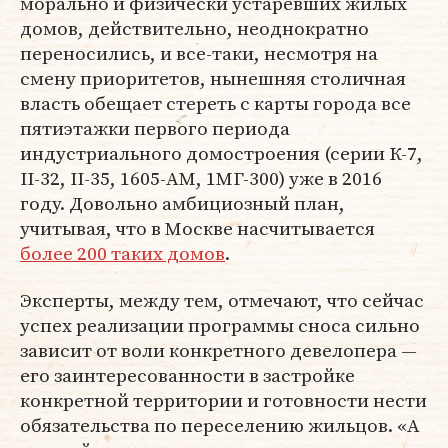
морально и физически устаревших жилых
домов, действительно, неоднократно
переносились, и все-таки, несмотря на
смену приоритетов, нынешняя столичная
власть обещает стереть с карты города все
пятиэтажки первого периода
индустриального домостроения (серии К-7,
II-32, II-35, 1605-АМ, 1МГ-300) уже в 2016
году. Довольно амбициозный план,
учитывая, что в Москве насчитывается
более 200 таких домов
.
Эксперты, между тем, отмечают, что сейчас
успех реализации программы сноса сильно
зависит от воли конкретного девелопера —
его заинтересованности в застройке
конкретной территории и готовности нести
обязательства по переселению жильцов. «А