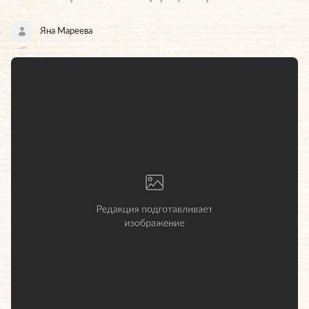
Яна Мареева