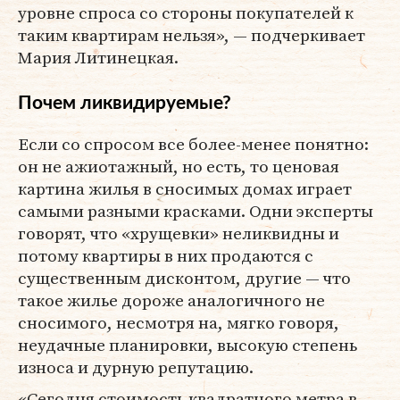
уровне спроса со стороны покупателей к
таким квартирам нельзя», — подчеркивает
Мария Литинецкая.
Почем ликвидируемые?
Если со спросом все более-менее понятно:
он не ажиотажный, но есть, то ценовая
картина жилья в сносимых домах играет
самыми разными красками. Одни эксперты
говорят, что «хрущевки» неликвидны и
потому квартиры в них продаются с
существенным дисконтом, другие — что
такое жилье дороже аналогичного не
сносимого, несмотря на, мягко говоря,
неудачные планировки, высокую степень
износа и дурную репутацию.
«Сегодня стоимость квадратного метра в