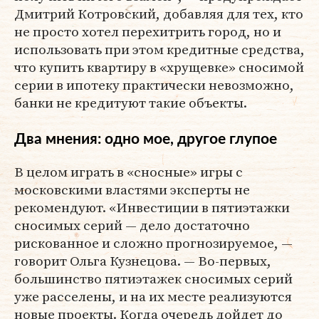
Дмитрий Котровский, добавляя для тех, кто
не просто хотел перехитрить город, но и
использовать при этом кредитные средства,
что купить квартиру в «хрущевке» сносимой
серии в ипотеку практически невозможно,
банки не кредитуют такие объекты.
Два мнения: одно мое, другое глупое
В целом играть в «сносные» игры с
московскими властями эксперты не
рекомендуют. «Инвестиции в пятиэтажки
сносимых серий — дело достаточно
рискованное и сложно прогнозируемое, —
говорит Ольга Кузнецова. — Во-первых,
большинство пятиэтажек сносимых серий
уже расселены, и на их месте реализуются
новые проекты. Когда очередь дойдет до