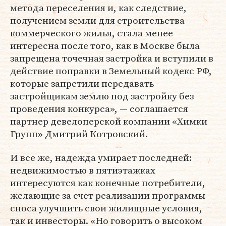
метода переселения и, как следствие,
получением земли для строительства
коммерческого жилья, стала менее
интересна после того, как в Москве была
запрещена точечная застройка и вступили в
действие поправки в Земельный кодекс РФ,
которые запретили передавать
застройщикам землю под застройку без
проведения конкурса», — соглашается
партнер девелоперской компании «Химки
Групп» Дмитрий Котровский.
И все же, надежда умирает последней:
недвижимостью в пятиэтажках
интересуются как конечные потребители,
желающие за счет реализации программы
сноса улучшить свои жилищные условия,
так и инвесторы. «Но говорить о высоком