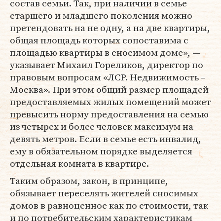
состав семьи. Так, при наличии в семье
старшего и младшего поколения можно
претендовать на не одну, а на две квартиры,
общая площадь которых сопоставима с
площадью квартиры в сносимом доме», —
указывает Михаил Гореликов, директор по
правовым вопросам «ЛСР. Недвижимость –
Москва». При этом общий размер площадей
предоставляемых жилых помещений может
превысить норму предоставления на семью
из четырех и более человек максимум на
девять метров. Если в семье есть инвалид,
ему в обязательном порядке выделяется
отдельная комната в квартире.
Таким образом, закон, в принципе,
обязывает переселять жителей сносимых
домов в равноценное как по стоимости, так
и по потребительским характеристикам