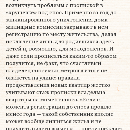
возникнуть проблемы с пропиской в
«хрущевке» под снос. Примерно за год до
запланированного уничтожения дома
жилищные комиссии закрывают в нем
регистрацию по месту жительства, делая
исключение лишь для родившихся здесь
детей и, возможно, для молодоженов. И
даже если прописаться каким-то образом
получится, не факт, что счастливый
владелец сносимых метров в итоге не
окажется на улице: правила
предоставления новых квартир жестко
учитывают стаж прописки владельца
квартиры на момент сноса. «Если с
момента регистрации до сноса прошло
менее года — такой собственник вполне
может вообще лишиться жилья и не
получить ничего взамен», — предупреждает