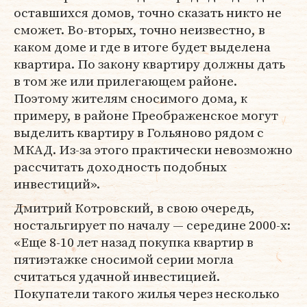
оставшихся домов, точно сказать никто не
сможет. Во-вторых, точно неизвестно, в
каком доме и где в итоге будет выделена
квартира. По закону квартиру должны дать
в том же или прилегающем районе.
Поэтому жителям сносимого дома, к
примеру, в районе Преображенское могут
выделить квартиру в Гольяново рядом с
МКАД. Из-за этого практически невозможно
рассчитать доходность подобных
инвестиций».
Дмитрий Котровский, в свою очередь,
ностальгирует по началу — середине 2000-х:
«Еще 8-10 лет назад покупка квартир в
пятиэтажке сносимой серии могла
считаться удачной инвестицией.
Покупатели такого жилья через несколько