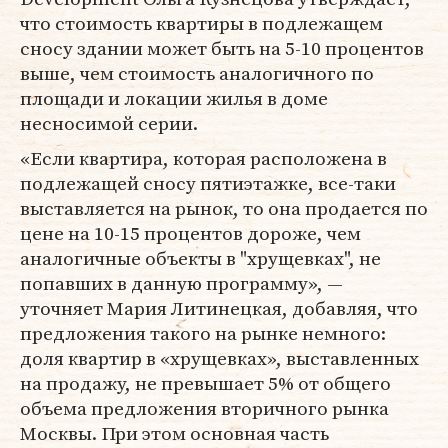
что стоимость квартиры в подлежащем
сносу здании может быть на 5-10 процентов
выше, чем стоимость аналогичного по
площади и локации жилья в доме
несносимой серии.
«Если квартира, которая расположена в
подлежащей сносу пятиэтажке, все-таки
выставляется на рынок, то она продается по
цене на 10-15 процентов дороже, чем
аналогичные объекты в "хрущевках", не
попавших в данную программу», —
уточняет Мария Литинецкая, добавляя, что
предложения такого на рынке немного:
доля квартир в «хрущевках», выставленных
на продажу, не превышает 5% от общего
объема предложения вторичного рынка
Москвы. При этом основная часть