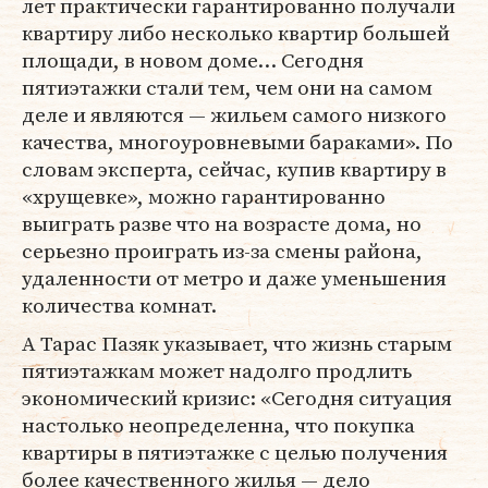
лет практически гарантированно получали
квартиру либо несколько квартир большей
площади, в новом доме… Сегодня
пятиэтажки стали тем, чем они на самом
деле и являются — жильем самого низкого
качества, многоуровневыми бараками». По
словам эксперта, сейчас, купив квартиру в
«хрущевке», можно гарантированно
выиграть разве что на возрасте дома, но
серьезно проиграть из-за смены района,
удаленности от метро и даже уменьшения
количества комнат.
А Тарас Пазяк указывает, что жизнь старым
пятиэтажкам может надолго продлить
экономический кризис: «Сегодня ситуация
настолько неопределенна, что покупка
квартиры в пятиэтажке с целью получения
более качественного жилья — дело