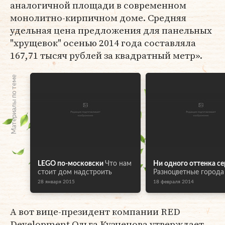
аналогичной площади в современном
монолитно-кирпичном доме. Средняя
удельная цена предложения для панельных
"хрущевок" осенью 2014 года составляла
167,71 тысяч рублей за квадратный метр».
Материалы по теме
LEGO по-московски
Что нам
Ни одного оттенка се
стоит дом надстроить
Разноцветные города
28 января 2015
18 февраля 2014
А вот вице-президент компании RED
Development Ольга Кузнецова утверждает,