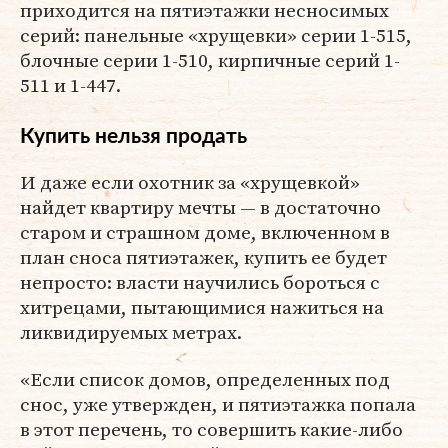
приходится на пятиэтажки несносимых
серий: панельные «хрущевки» серии 1-515,
блочные серии 1-510, кирпичные серий 1-
511 и 1-447.
Купить нельзя продать
И даже если охотник за «хрущевкой»
найдет квартиру мечты — в достаточно
старом и страшном доме, включенном в
план сноса пятиэтажек, купить ее будет
непросто: власти научились бороться с
хитрецами, пытающимися нажиться на
ликвидируемых метрах.
«Если список домов, определенных под
снос, уже утвержден, и пятиэтажка попала
в этот перечень, то совершить какие-либо