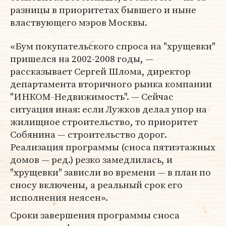
разницы в приоритетах бывшего и ныне
властвующего мэров Москвы.
«Бум покупательского спроса на "хрущевки"
пришелся на 2002-2008 годы, —
рассказывает Сергей Шлома, директор
департамента вторичного рынка компании
"ИНКОМ-Недвижимость". — Сейчас
ситуация иная: если Лужков делал упор на
жилищное строительство, то приоритет
Собянина — строительство дорог.
Реализация программы (сноса пятиэтажных
домов — ред.) резко замедлилась, и
"хрущевки" зависли во времени — в план по
сносу включены, а реальный срок его
исполнения неясен».
Сроки завершения программы сноса