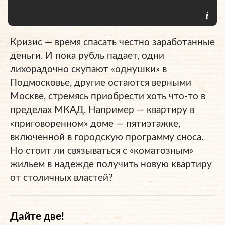
Кризис — время спасать честно заработанные
деньги. И пока рубль падает, одни
лихорадочно скупают «однушки» в
Подмосковье, другие остаются верными
Москве, стремясь приобрести хоть что-то в
пределах МКАД. Например — квартиру в
«приговоренном» доме — пятиэтажке,
включенной в городскую программу сноса.
Но стоит ли связываться с «коматозным»
жильем в надежде получить новую квартиру
от столичных властей?
Дайте две!