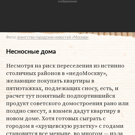
Фото:
агентство городских новостей «Москва»
Несносные дома
Несмотря на риск переселения из истинно
столичных районов в «недоМоскву»,
желающие покупать квартиры в
пятиэтажках, подлежащих сносу, есть, и
расчет тут понятный: подпортившийся
продукт советского домостроения рано или
поздно снесут, а взамен дадут квартиру в
новом доме. Хотя готовых сыграть с
городом в «хрущевскую рулетку» с годами
становится все меньше, во многом — из-за