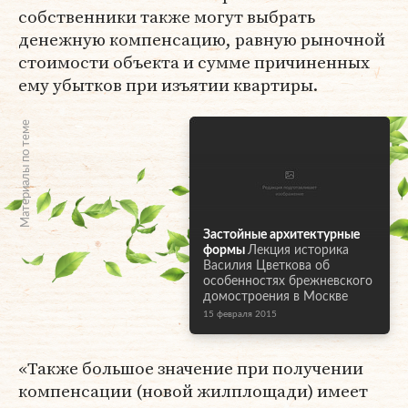
собственники также могут выбрать
денежную компенсацию, равную рыночной
стоимости объекта и сумме причиненных
ему убытков при изъятии квартиры.
Материалы по теме
Застойные архитектурные
формы
Лекция историка
Василия Цветкова об
особенностях брежневского
домостроения в Москве
15 февраля 2015
«Также большое значение при получении
компенсации (новой жилплощади) имеет