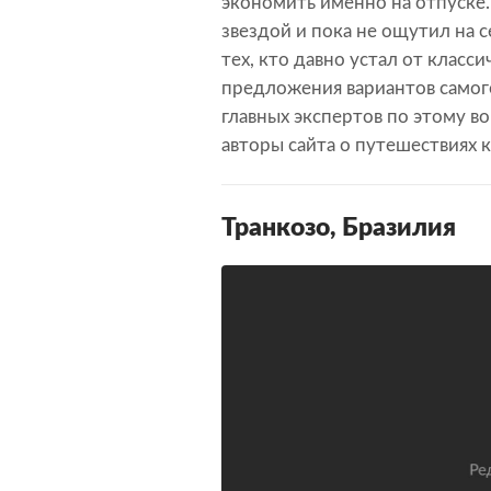
экономить именно на отпуске.
звездой и пока не ощутил на 
тех, кто давно устал от класс
предложения вариантов самог
главных экспертов по этому в
авторы сайта о путешествиях кл
Транкозо, Бразилия