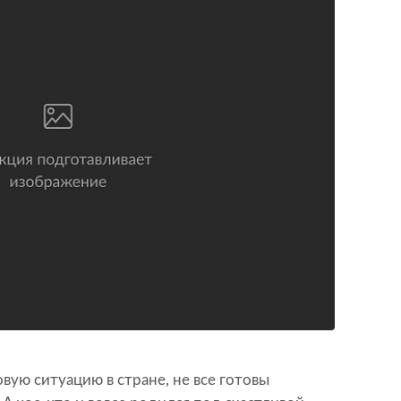
ую ситуацию в стране, не все готовы