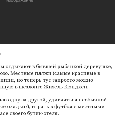
s
ы отдыхают в бывшей рыбацкой деревушке,
озо. Местные пляжи (самые красивые в
хиппи, но теперь тут запросто можно
жащую в шезлонге Жизель Бюндхен.
ю одну за другой, удивляться необычной
ые оладьи?), играть в футбол с местными
асе своего бутик-отеля.