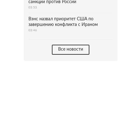
санкции против России
03:53
Вэнс назвал приоритет США по
завершению конфликта с Ираном
03:46
Все новости