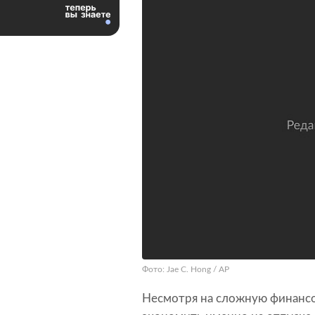
Фото: Jae C. Hong / AP
Несмотря на сложную финансов