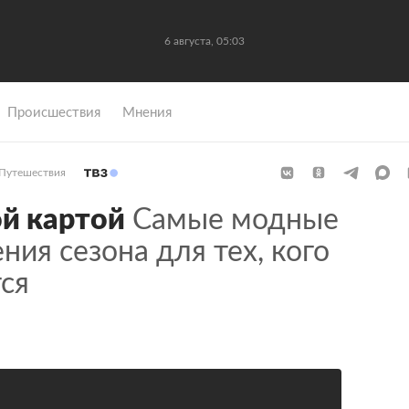
6 августа, 05:03
Происшествия
Мнения
Путешествия
ой картой
Самые модные
ния сезона для тех, кого
тся