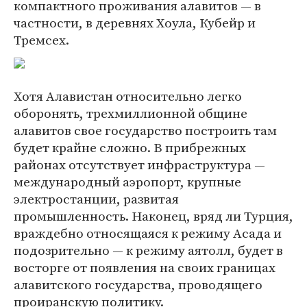
компактного проживания алавитов — в
частности, в деревнях Хоула, Кубейр и
Тремсех.
Хотя Алавистан относительно легко
оборонять, трехмиллионной общине
алавитов свое государство построить там
будет крайне сложно. В прибрежных
районах отсутствует инфраструктура —
международный аэропорт, крупные
электростанции, развитая
промышленность. Наконец, вряд ли Турция,
враждебно относящаяся к режиму Асада и
подозрительно — к режиму аятолл, будет в
восторге от появления на своих границах
алавитского государства, проводящего
проиранскую политику.