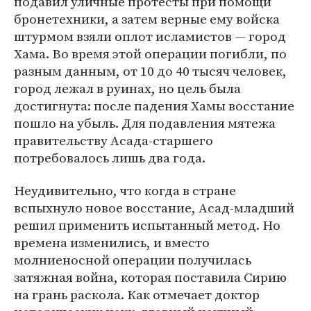
подавил уличные протесты при помощи
бронетехники, а затем верные ему войска
штурмом взяли оплот исламистов — город
Хама. Во время этой операции погибли, по
разным данным, от 10 до 40 тысяч человек,
город лежал в руинах, но цель была
достигнута: после падения Хамы восстание
пошло на убыль. Для подавления мятежа
правительству Асада-старшего
потребовалось лишь два года.
Неудивительно, что когда в стране
вспыхнуло новое восстание, Асад-младший
решил применить испытанный метод. Но
времена изменились, и вместо
молниеносной операции получилась
затяжная война, которая поставила Сирию
на грань раскола. Как отмечает доктор