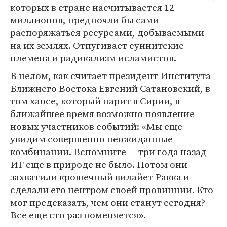
которых в стране насчитывается 12
миллионов, предпочли бы сами
распоряжаться ресурсами, добываемыми
на их землях. Отпугивает суннитские
племена и радикализм исламистов.
В целом, как считает президент Института
Ближнего Востока Евгений Сатановский, в
том хаосе, который царит в Сирии, в
ближайшее время возможно появление
новых участников событий: «Мы еще
увидим совершенно неожиданные
комбинации. Вспомните — три года назад
ИГ еще в природе не было. Потом они
захватили крошечный вилайет Ракка и
сделали его центром своей провинции. Кто
мог предсказать, чем они станут сегодня?
Все еще сто раз поменяется».