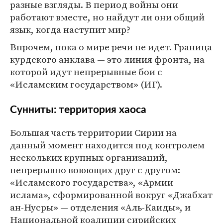
разные взгляды. В период войны они
работают вместе, но найдут ли они общий
язык, когда наступит мир?
Впрочем, пока о мире речи не идет. Граница
курдского анклава — это линия фронта, на
которой идут непрерывные бои с
«Исламским государством» (ИГ).
Сунниты: территория хаоса
Большая часть территории Сирии на
данный момент находится под контролем
нескольких крупных организаций,
непрерывно воюющих друг с другом:
«Исламского государства», «Армии
ислама», сформированной вокруг «Джабхат
ан-Нусры» — отделения «Аль-Каиды», и
Национальной коалиции сирийских