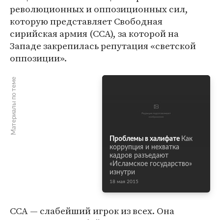
революционных и оппозиционных сил,
которую представляет Свободная
сирийская армия (ССА), за которой на
Западе закрепилась репутация «светской
оппозиции».
Материалы по теме
Проблемы в халифате
Как
коррупция и нехватка
кадров разъедают
«Исламское государство»
изнутри
18 мая 2015
ССА — слабейший игрок из всех. Она