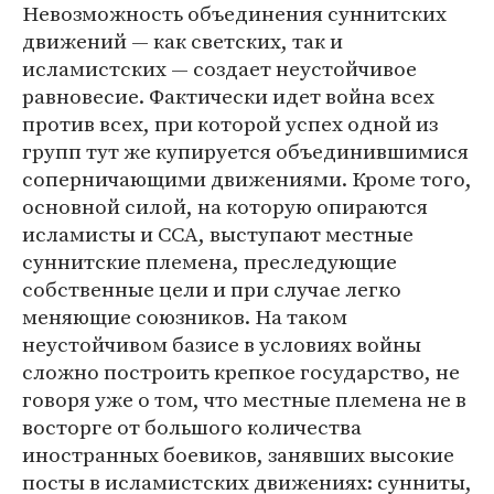
Невозможность объединения суннитских
движений — как светских, так и
исламистских — создает неустойчивое
равновесие. Фактически идет война всех
против всех, при которой успех одной из
групп тут же купируется объединившимися
соперничающими движениями. Кроме того,
основной силой, на которую опираются
исламисты и ССА, выступают местные
суннитские племена, преследующие
собственные цели и при случае легко
меняющие союзников. На таком
неустойчивом базисе в условиях войны
сложно построить крепкое государство, не
говоря уже о том, что местные племена не в
восторге от большого количества
иностранных боевиков, занявших высокие
посты в исламистских движениях: сунниты,