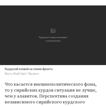
Курдский конвой на линии фронта
Фото: Rodi Said / Reuters
Что касается внешнеполитического фона,
то у сирийских курдов ситуация не лучше,
чем у алавитов. Перспектива создания
независимого сирийского курдского