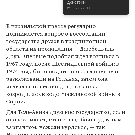
действий
21 ноября 2014
В израильской прессе регулярно
поднимается вопрос о воссоздании
государства друзов в традиционной
области их проживания — Джебель аль-
Друз. Впервые подобная идея возникла в
1967 году, после Шестидневной войны; в
1974 году было подписано соглашение о
размежевании на Голанах, затем она
исчезла с повестки дня, но вновь
возродилась в ходе гражданской войны в
Сирии.
Для Тель-Авива друзское государство, если
оно возникнет, станет еще более удачным
вариантом, нежели курдское, — так
Израиль получит у самых своих границ