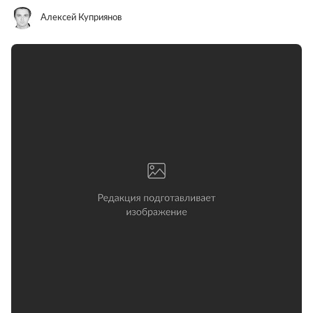
Алексей Куприянов