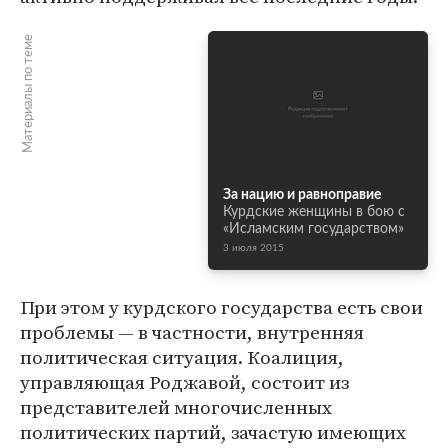
Материалы по теме
За нацию и равноправие
Курдские женщины в бою c
«Исламским государством»
3 июля 2015
При этом у курдского государства есть свои
проблемы — в частности, внутренняя
политическая ситуация. Коалиция,
управляющая Роджавой, состоит из
представителей многочисленных
политических партий, зачастую имеющих