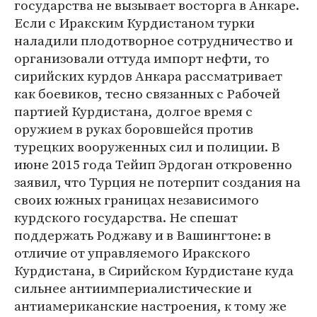
государства не вызывает восторга в Анкаре.
Если с Иракским Курдистаном турки
наладили плодотворное сотрудничество и
организовали оттуда импорт нефти, то
сирийских курдов Анкара рассматривает
как боевиков, тесно связанных с Рабочей
партией Курдистана, долгое время с
оружием в руках боровшейся против
турецких вооруженных сил и полиции. В
июне 2015 года Тейип Эрдоган откровенно
заявил, что Турция не потерпит создания на
своих южных границах независимого
курдского государства. Не спешат
поддержать Роджаву и в Вашингтоне: в
отличие от управляемого Иракского
Курдистана, в Сирийском Курдистане куда
сильнее антиимпериалистические и
антиамериканские настроения, к тому же