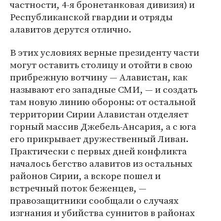
частности, 4-я бронетанковая дивизия) и
Республиканской гвардии и отряды
алавитов дерутся отлично.
В этих условиях верные президенту части
могут оставить столицу и отойти в свою
прибрежную вотчину — Алавистан, как
называют его западные СМИ, — и создать
там новую линию обороны: от остальной
территории Сирии Алавистан отделяет
горный массив Джебель-Ансария, а с юга
его прикрывает дружественный Ливан.
Практически с первых дней конфликта
началось бегство алавитов из остальных
районов Сирии, а вскоре пошел и
встречный поток беженцев, —
правозащитники сообщали о случаях
изгнания и убийства суннитов в районах