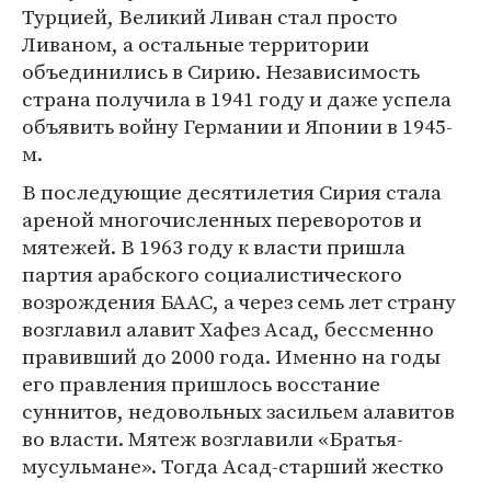
Турцией, Великий Ливан стал просто
Ливаном, а остальные территории
объединились в Сирию. Независимость
страна получила в 1941 году и даже успела
объявить войну Германии и Японии в 1945-
м.
В последующие десятилетия Сирия стала
ареной многочисленных переворотов и
мятежей. В 1963 году к власти пришла
партия арабского социалистического
возрождения БААС, а через семь лет страну
возглавил алавит Хафез Асад, бессменно
правивший до 2000 года. Именно на годы
его правления пришлось восстание
суннитов, недовольных засильем алавитов
во власти. Мятеж возглавили «Братья-
мусульмане». Тогда Асад-старший жестко