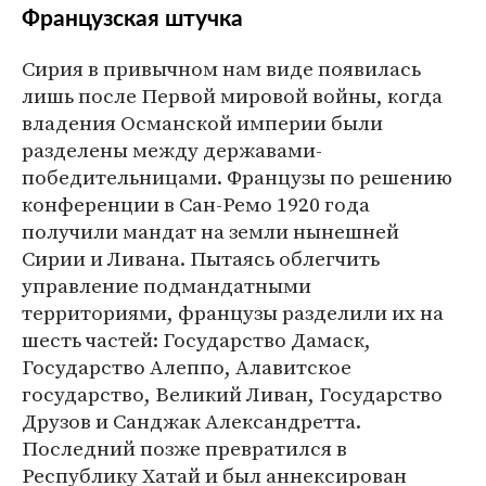
Французская штучка
Сирия в привычном нам виде появилась
лишь после Первой мировой войны, когда
владения Османской империи были
разделены между державами-
победительницами. Французы по решению
конференции в Сан-Ремо 1920 года
получили мандат на земли нынешней
Сирии и Ливана. Пытаясь облегчить
управление подмандатными
территориями, французы разделили их на
шесть частей: Государство Дамаск,
Государство Алеппо, Алавитское
государство, Великий Ливан, Государство
Друзов и Санджак Александретта.
Последний позже превратился в
Республику Хатай и был аннексирован