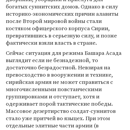
богатых суннитских домов. Однако в силу
историко-экономических причин алавиты
после Второй мировой войны стали
костяком офицерского корпуса Сирии,
превратившись в серьезную силу, и позже
фактически взяли власть в стране.
Сейчас ситуация для режима Башара Асада
выглядит если не безнадежной, то
достаточно безрадостной. Невзирая на
превосходство в вооружении и технике,
сирийская армия не может справиться с
многочисленными повстанческими
группировками и отступает, хотя и
одерживает порой тактические победы.
Массовое дезертирство солдат-суннитов
стало уже притчей во языцех. При этом
отдельные элитные части армии (в