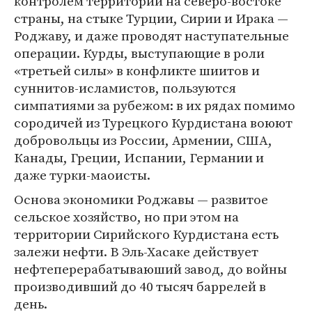
контролем территории на северо-востоке
страны, на стыке Турции, Сирии и Ирака —
Роджаву, и даже проводят наступательные
операции. Курды, выступающие в роли
«третьей силы» в конфликте шиитов и
суннитов-исламистов, пользуются
симпатиями за рубежом: в их рядах помимо
сородичей из Турецкого Курдистана воюют
добровольцы из России, Армении, США,
Канады, Греции, Испании, Германии и
даже турки-маоисты.
Основа экономики Роджавы — развитое
сельское хозяйство, но при этом на
территории Сирийского Курдистана есть
залежи нефти. В Эль-Хасаке действует
нефтеперерабатываюший завод, до войны
производивший до 40 тысяч баррелей в
день.