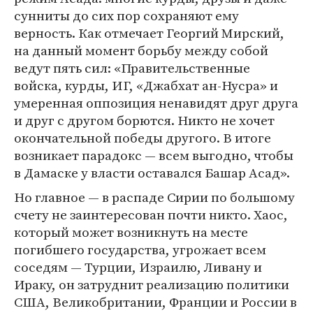
сунниты до сих пор сохраняют ему
верность. Как отмечает Георгий Мирский,
на данный момент борьбу между собой
ведут пять сил: «Правительственные
войска, курды, ИГ, «Джабхат ан-Нусра» и
умеренная оппозиция ненавидят друг друга
и друг с другом борются. Никто не хочет
окончательной победы другого. В итоге
возникает парадокс — всем выгодно, чтобы
в Дамаске у власти оставался Башар Асад».
Но главное — в распаде Сирии по большому
счету не заинтересован почти никто. Хаос,
который может возникнуть на месте
погибшего государства, угрожает всем
соседям — Турции, Израилю, Ливану и
Ираку, он затруднит реализацию политики
США, Великобритании, Франции и России в