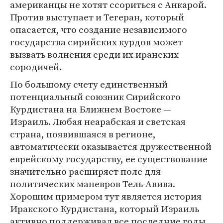
американцы не хотят ссориться с Анкарой.
Против выступает и Тегеран, который
опасается, что создание независимого
государства сирийских курдов может
вызвать волнения среди их иранских
сородичей.
По большому счету единственный
потенциальный союзник Сирийского
Курдистана на Ближнем Востоке —
Израиль. Любая неарабская и светская
страна, появившаяся в регионе,
автоматически оказывается дружественной
еврейскому государству, ее существование
значительно расширяет поле для
политических маневров Тель-Авива.
Хорошим примером тут является история
Иракского Курдистана, который Израиль
активно поддерживал все последние годы.