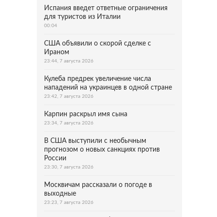
Испания введет ответные ограничения
для туристов из Италии
00:04
США объявили о скорой сделке с
Ираном
23:44, 7 августа 2026
Кулеба предрек увеличение числа
нападений на украинцев в одной стране
23:42, 7 августа 2026
Карпин раскрыл имя сына
23:34, 7 августа 2026
В США выступили с необычным
прогнозом о новых санкциях против
России
23:30, 7 августа 2026
Москвичам рассказали о погоде в
выходные
23:23, 7 августа 2026