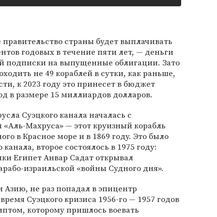
ие правительство страны будет выплачивать
нтов годовых в течение пяти лет, — деньги
й подписки на выпущенные облигации. Зато
оходить не 49 кораблей в сутки, как раньше,
сти, к 2023 году это принесет в бюджет
д в размере 15 миллиардов долларов.
усла Суэцкого канала началась с
 «Аль-Махруса» — этот круизный корабль
о в Красное море и в 1869 году. Это было
 канала, второе состоялось в 1975 году:
ики Египет Анвар Садат открывал
 арабо-израильской «войны Судного дня».
 Азию, не раз попадал в эпицентр
время Суэцкого кризиса 1956-го — 1957 годов
иптом, которому пришлось воевать