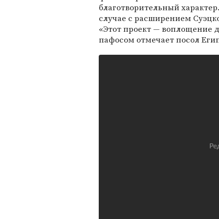
благотворительный характер.
случае с расширением Суэцко
«Этот проект — воплощение д
пафосом отмечает посол Егип