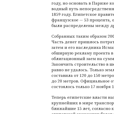
году, но основать в Париже 
водный путь непосредственн
1859 году. Египетское правит
французское — 53 процента, 
были распределены между д
Собранных таким образом 200
Часть денег пришлось потрат
затем и его наследника Исма
обширную рекламу проекта в
облигационный заем на сумм
Закончить строительство в ш
равно не удалось. Только зе
составила от 120 до 150 метро
до 20 метров. Официальное о
состоялось только 17 ноября 1
Теперь египетские власти на
крупнейших в мире транспорт
ближайшие 15 лет, согласно к