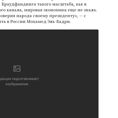
 Краудфандинга такого масштаба, как в
го канала, мировая экономика еще не знала.
оверия народа своему президенту», — с
та в России Мохамед Эль-Бадри.