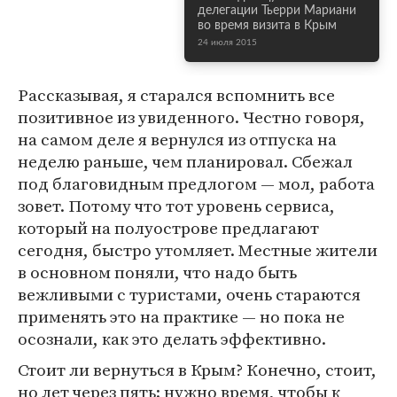
делегации Тьерри Мариани
во время визита в Крым
24 июля 2015
Рассказывая, я старался вспомнить все
позитивное из увиденного. Честно говоря,
на самом деле я вернулся из отпуска на
неделю раньше, чем планировал. Сбежал
под благовидным предлогом — мол, работа
зовет. Потому что тот уровень сервиса,
который на полуострове предлагают
сегодня, быстро утомляет. Местные жители
в основном поняли, что надо быть
вежливыми с туристами, очень стараются
применять это на практике — но пока не
осознали, как это делать эффективно.
Стоит ли вернуться в Крым? Конечно, стоит,
но лет через пять: нужно время, чтобы к