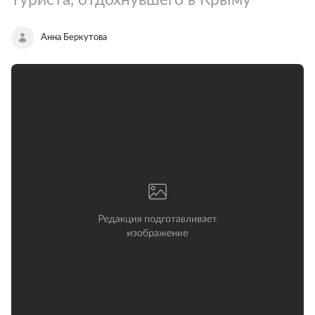
Анна Беркутова