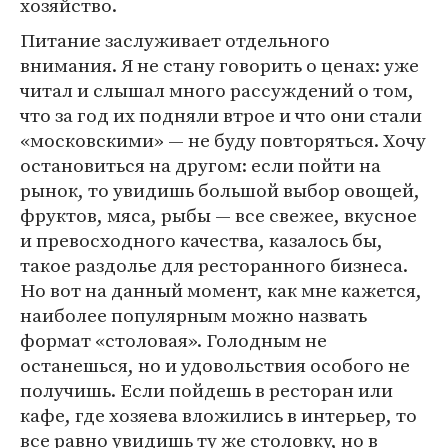
хозяйство.
Питание заслуживает отдельного
внимания. Я не стану говорить о ценах: уже
читал и слышал много рассуждений о том,
что за год их подняли втрое и что они стали
«московскими» — не буду повторяться. Хочу
остановиться на другом: если пойти на
рынок, то увидишь большой выбор овощей,
фруктов, мяса, рыбы — все свежее, вкусное
и превосходного качества, казалось бы,
такое раздолье для ресторанного бизнеса.
Но вот на данный момент, как мне кажется,
наиболее популярным можно назвать
формат «столовая». Голодным не
останешься, но и удовольствия особого не
получишь. Если пойдешь в ресторан или
кафе, где хозяева вложились в интерьер, то
все равно увидишь ту же столовку, но в