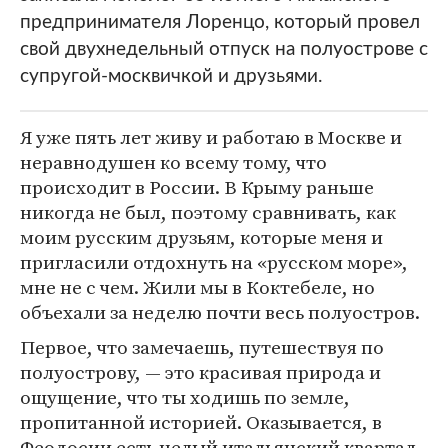
предпринимателя Лоренцо, который провел
свой двухнедельный отпуск на полуострове с
супругой-москвичкой и друзьями.
Я уже пять лет живу и работаю в Москве и
неравнодушен ко всему тому, что
происходит в России. В Крыму раньше
никогда не был, поэтому сравнивать, как
моим русским друзьям, которые меня и
пригласили отдохнуть на «русском море»,
мне не с чем. Жили мы в Коктебеле, но
объехали за неделю почти весь полуостров.
Первое, что замечаешь, путешествуя по
полуострову, — это красивая природа и
ощущение, что ты ходишь по земле,
пропитанной историей. Оказывается, в
Феодосии есть целый итальянский квартал