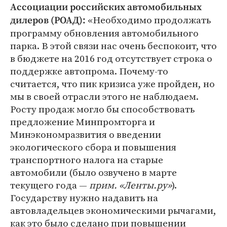
Ассоциации российских автомобильных
«Необходимо продолжать
дилеров (РОАД):
программу обновления автомобильного
парка. В этой связи нас очень беспокоит, что
в бюджете на 2016 год отсутствует строка о
поддержке автопрома. Почему-то
считается, что пик кризиса уже пройден, но
мы в своей отрасли этого не наблюдаем.
Росту продаж могло бы способствовать
предложение Минпромторга и
Минэкономразвития о введении
экологического сбора и повышения
транспортного налога на старые
автомобили (было озвучено в марте
текущего года —
прим. «Ленты.ру»
).
Государству нужно надавить на
автовладельцев экономическими рычагами,
как это было сделано при повышении