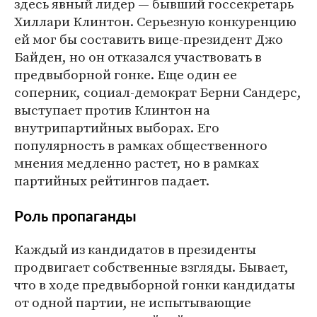
здесь явный лидер — бывший госсекретарь
Хиллари Клинтон. Серьезную конкуренцию
ей мог бы составить вице-президент Джо
Байден, но он отказался участвовать в
предвыборной гонке. Еще один ее
соперник, социал-демократ Берни Сандерс,
выступает против Клинтон на
внутрипартийных выборах. Его
популярность в рамках общественного
мнения медленно растет, но в рамках
партийных рейтингов падает.
Роль пропаганды
Каждый из кандидатов в президенты
продвигает собственные взгляды. Бывает,
что в ходе предвыборной гонки кандидаты
от одной партии, не испытывающие