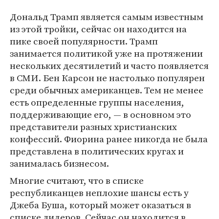
Дональд Трамп является самым известным
из этой тройки, сейчас он находится на
пике своей популярности. Трамп
занимается политикой уже на протяжении
нескольких десятилетий и часто появляется
в СМИ. Бен Карсон не настолько популярен
среди обычных американцев. Тем не менее
есть определенные группы населения,
поддерживающие его, — в основном это
представители разных христианских
конфессий. Фиорина ранее никогда не была
представлена в политических кругах и
занималась бизнесом.
Многие считают, что в списке
республиканцев неплохие шансы есть у
Джеба Буша, который может оказаться в
списке лидеров. Сейчас он находится в