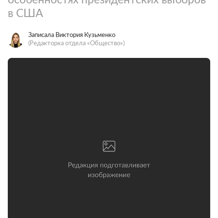
в США
Записала Виктория Кузьменко
(Редакторка отдела «Общество»)