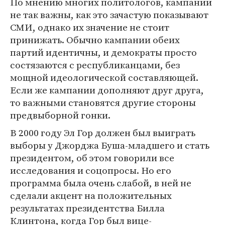
По мнению многих политологов, кампании
не так важны, как это зачастую показывают
СМИ, однако их значение не стоит
принижать. Обычно кампании обеих
партий идентичны, и демократы просто
состязаются с республиканцами, без
мощной идеологической составляющей.
Если же кампании дополняют друг друга,
то важными становятся другие стороны
предвыборной гонки.
В 2000 году Эл Гор должен был выиграть
выборы у Джорджа Буша-младшего и стать
президентом, об этом говорили все
исследования и соцопросы. Но его
программа была очень слабой, в ней не
сделали акцент на положительных
результатах президентства Билла
Клинтона, когда Гор был вице-