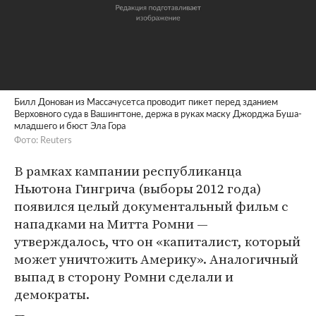
Билл Донован из Массачусетса проводит пикет перед зданием
Верховного суда в Вашингтоне, держа в руках маску Джорджа Буша-
младшего и бюст Эла Гора
Фото: Reuters
В рамках кампании республиканца
Ньютона Гингрича (выборы 2012 года)
появился целый документальный фильм с
нападками на Митта Ромни —
утверждалось, что он «капиталист, который
может уничтожить Америку». Аналогичный
выпад в сторону Ромни сделали и
демократы.