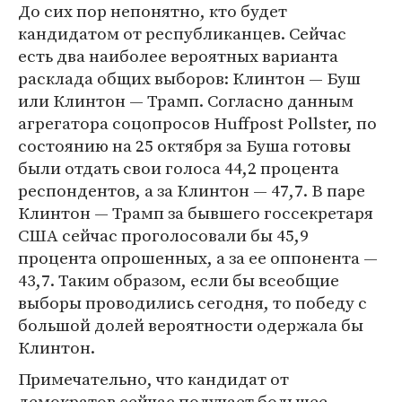
До сих пор непонятно, кто будет
кандидатом от республиканцев. Сейчас
есть два наиболее вероятных варианта
расклада общих выборов: Клинтон — Буш
или Клинтон — Трамп. Согласно данным
агрегатора соцопросов Huffpost Pollster, по
состоянию на 25 октября за Буша готовы
были отдать свои голоса 44,2 процента
респондентов, а за Клинтон — 47,7. В паре
Клинтон — Трамп за бывшего госсекретаря
США сейчас проголосовали бы 45,9
процента опрошенных, а за ее оппонента —
43,7. Таким образом, если бы всеобщие
выборы проводились сегодня, то победу с
большой долей вероятности одержала бы
Клинтон.
Примечательно, что кандидат от
демократов сейчас получает большее