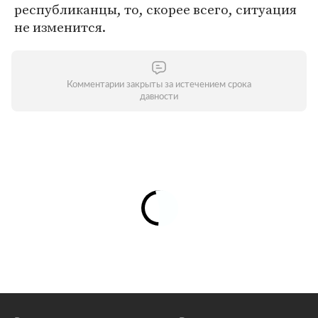
республиканцы, то, скорее всего, ситуация
не изменится.
Комментарии закрыты за истечением срока
давности