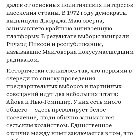
далек от основных политических интересов
населения страны. В 1972 году демократы
выдвинули Джорджа Макговерна,
занимавшего крайнюю антивоенную
платформу. В результате выборы выиграли
Ричард Никсон и республиканцы,
называвшие Макговерна полусумасшедшим
радикалом.
Исторически сложилось так, что первыми в
очереди по списку проведения
предварительных выборов и партийных
совещаний идут два небольших штата:
Айова и Нью-Гемпшир. У них есть много
общего — здесь превалирует белое
население, люди обычно занимаются
сельским хозяйством. Единственное
отличие между ними заключается в том, что