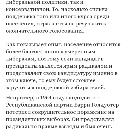
либеральной политики, так и
консервативной. То, насколько сильна
поддержка того или иного курса среди
населения, отражается на результатах
окончательного голосования.
Как показывает опыт, население относится
более благосклонно к умеренным
либералам, поэтому если кандидат в
президенты является ярым радикалом и
представляет свою кандидатуру именно в
этом ключе, то ему будет сложнее
заручиться поддержкой избирателей.
Например, в 1964 году кандидат от
Республиканской партии Барри Голдуотер
потерпел сокрушительное поражение на
президентских выборах. Он представлял
радикально правые взгляды и был очень