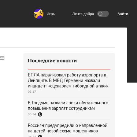
Игры
Лента добра
Войти
Последние новости
БПЛА парализовал работу аэропорта в
Лейпциге. В МВД Германии назвали
инцидент «сценарием гибридной атаки»
05:17
В Госдуме назвали сроки обязательного
повышения зарплат сотрудникам
06:34
Россиян предупредили о направленной
на детей новой схеме мошенников
06:34