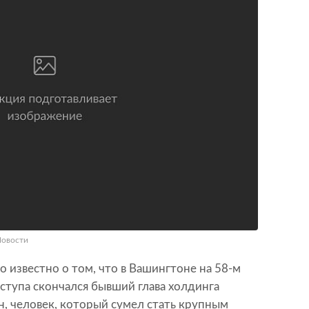
Новости
о известно о том, что в Вашингтоне на 58-м
ступа скончался бывший глава холдинга
, человек, который сумел стать крупным