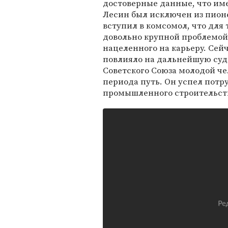
достоверные данные, что име
Лесин был исключен из пионер
вступил в комсомол, что для 
довольно крупной проблемой
нацеленного на карьеру. Сейча
повлияло на дальнейшую судь
Советского Союза молодой че
периода путь. Он успел потр
промышленного строительств