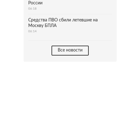
России
06:18
Средства ПВО сбили летевшие на
Москву БПЛА
06:14
Все новости