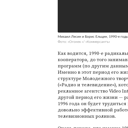
Михаил Лесин и Борис Ельцин, 1990-е год
Фото: «Огонек »/ «Коммерсантъ»
Как водится, 1990-е радикал
кооператора, до того занима
программ (по другим данным
Именно в этот период его жиз
структуре Молодежного твор
(«Радио и телевидение»), ко
рекламное агентство Video In
другой период его жизни — р
1996 года он будет трудиться
довольно эффективной работ
телевизионных роликов.