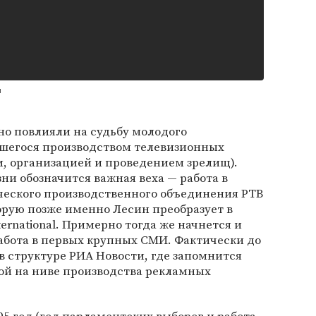
ы
ьно повлияли на судьбу молодого
вшегося производством телевизионных
, организацией и проведением зрелищ).
ни обозначится важная веха — работа в
ческого производственного объединения РТВ
торую позже именно Лесин преобразует в
ternational. Примерно тогда же начнется и
абота в первых крупных СМИ. Фактически до
 в структуре РИА Новости, где запомнится
ой на ниве производства рекламных