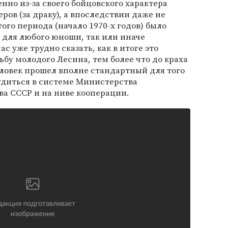
нно из-за своего бойцовского характера
ов (за драку), а впоследствии даже не
того периода (начало 1970-х годов) было
 для любого юноши, так или иначе
с уже трудно сказать, как в итоге это
бу молодого Лесина, тем более что до краха
ловек прошел вполне стандартный для того
удиться в системе Министерства
а СССР и на ниве кооперации.