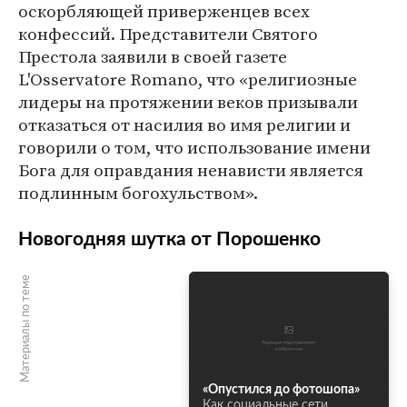
оскорбляющей приверженцев всех
конфессий. Представители Святого
Престола заявили в своей газете
L'Osservatore Romano, что «религиозные
лидеры на протяжении веков призывали
отказаться от насилия во имя религии и
говорили о том, что использование имени
Бога для оправдания ненависти является
подлинным богохульством».
Новогодняя шутка от Порошенко
Материалы по теме
«Опустился до фотошопа»
Как социальные сети