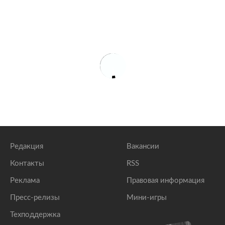
Редакция
Вакансии
Контакты
RSS
Реклама
Правовая информация
Пресс-релизы
Мини-игры
Техподдержка