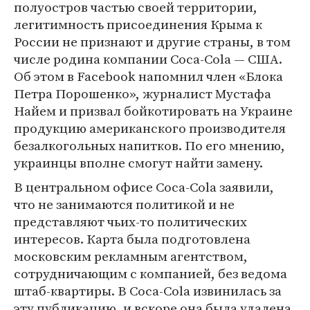
полуостров частью своей территории,
легитимность присоединения Крыма к
России не признают и другие страны, в том
числе родина компании Coca-Cola — США.
Об этом в Facebook напомнил член «Блока
Петра Порошенко», журналист Мустафа
Найем и призвал бойкотировать на Украине
продукцию американского производителя
безалкогольных напитков. По его мнению,
украинцы вполне смогут найти замену.
В центральном офисе Coca-Cola заявили,
что не занимаются политикой и не
представляют чьих-то политических
интересов. Карта была подготовлена
московским рекламным агентством,
сотрудничающим с компанией, без ведома
штаб-квартиры. В Coca-Cola извинилась за
эту публикацию, и вскоре она была удалена.