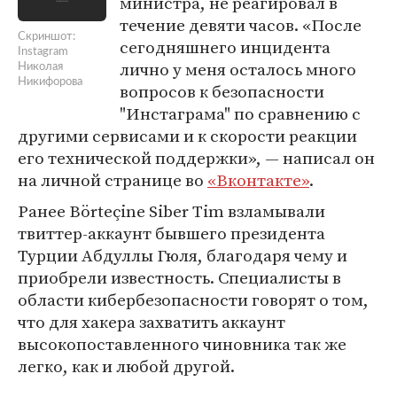
министра, не реагировал в
течение девяти часов. «После
Скриншот:
сегодняшнего инцидента
Instagram
лично у меня осталось много
Николая
Никифорова
вопросов к безопасности
"Инстаграма" по сравнению с
другими сервисами и к скорости реакции
его технической поддержки», — написал он
на личной странице во
«Вконтакте»
.
Ранее Börteçine Siber Tim взламывали
твиттер-аккаунт бывшего президента
Турции Абдуллы Гюля, благодаря чему и
приобрели известность. Специалисты в
области кибербезопасности говорят о том,
что для хакера захватить аккаунт
высокопоставленного чиновника так же
легко, как и любой другой.