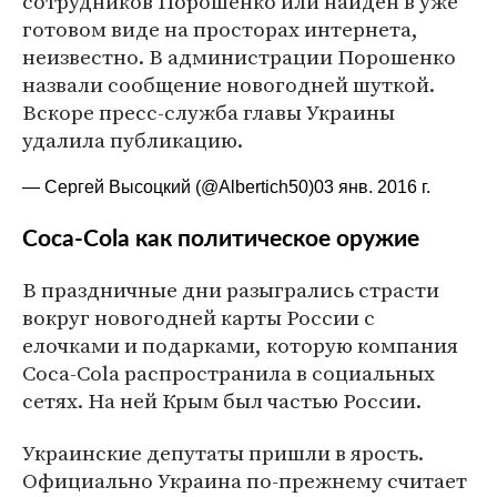
сотрудников Порошенко или найден в уже
готовом виде на просторах интернета,
неизвестно. В администрации Порошенко
назвали сообщение новогодней шуткой.
Вскоре пресс-служба главы Украины
удалила публикацию.
— Сергей Высоцкий (@Albertich50)
03 янв. 2016 г.
Coca-Cola как политическое оружие
В праздничные дни разыгрались страсти
вокруг новогодней карты России с
елочками и подарками, которую компания
Coca-Cola распространила в социальных
сетях. На ней Крым был частью России.
Украинские депутаты пришли в ярость.
Официально Украина по-прежнему считает