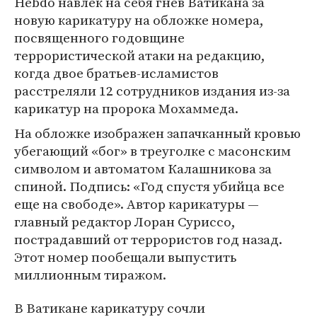
Hebdo навлек на себя гнев Ватикана за
новую карикатуру на обложке номера,
посвященного годовщине
террористической атаки на редакцию,
когда двое братьев-исламистов
расстреляли 12 сотрудников издания из-за
карикатур на пророка Мохаммеда.
На обложке изображен запачканный кровью
убегающий «бог» в треуголке с масонским
символом и автоматом Калашникова за
спиной. Подпись: «Год спустя убийца все
еще на свободе». Автор карикатуры —
главный редактор Лоран Суриссо,
пострадавший от террористов год назад.
Этот номер пообещали выпустить
миллионным тиражом.
В Ватикане карикатуру сочли