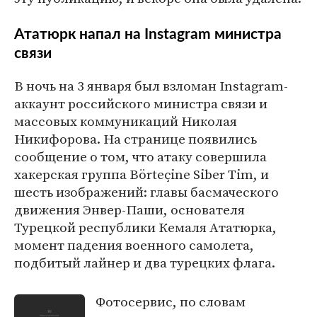
Ататюрк напал на Instagram министра
связи
В ночь на 3 января был взломан Instagram-
аккаунт российского министра связи и
массовых коммуникаций Николая
Никифорова. На странице появились
сообщение о том, что атаку совершила
хакерская группа Börteçine Siber Tim, и
шесть изображений: главы басмаческого
движения Энвер-Паши, основателя
Турецкой республики Кемаля Ататюрка,
момент падения военного самолета,
подбитый лайнер и два турецких флага.
Фотосервис, по словам