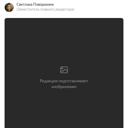
Светлана Поворазнюк
(Заместитель главного редактора)