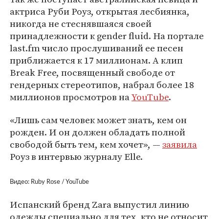
актриса Руби Роуз, открытая лесбиянка,
никогда не стеснявшаяся своей
принадлежности к gender fluid. На портале
last.fm число прослушиваний ее песен
приближается к 17 миллионам. А клип
Break Free, посвященный свободе от
гендерных стереотипов, набрал более 18
миллионов просмотров на
YouTube
.
«Лишь сам человек может знать, кем он
рожден. И он должен обладать полной
свободой быть тем, кем хочет», —
заявила
Роуз в интервью журналу Elle.
Видео: Ruby Rose / YouTube
Испанский бренд Zara выпустил линию
одежды специально для тех, кто не относит