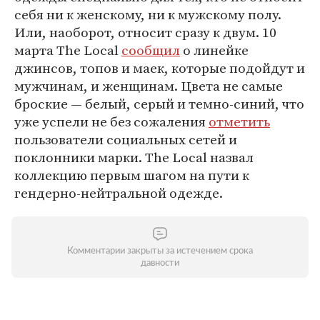
себя ни к женскому, ни к мужскому полу.
Или, наоборот, относит сразу к двум. 10
марта The Local
сообщил
о линейке
джинсов, топов и маек, которые подойдут и
мужчинам, и женщинам. Цвета не самые
броские — белый, серый и темно-синий, что
уже успели не без сожаления
отметить
пользователи социальных сетей и
поклонники марки. The Local назвал
коллекцию первым шагом на пути к
гендерно-нейтральной одежде.
Комментарии закрыты за истечением срока
давности