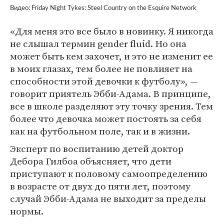
Видео: Friday Night Tykes: Steel Country on the Esquire Network
«Для меня это все было в новинку. Я никогда
не слышал термин gender fluid. Но она
может быть кем захочет, и это не изменит ее
в моих глазах, тем более не повлияет на
способности этой девочки к футболу», —
говорит приятель Эбби-Адама. В принципе,
все в школе разделяют эту точку зрения. Тем
более что девочка может постоять за себя
как на футбольном поле, так и в жизни.
Эксперт по воспитанию детей доктор
Дебора Гилбоа объясняет, что дети
приступают к половому самоопределению
в возрасте от двух до пяти лет, поэтому
случай Эбби-Адама не выходит за пределы
нормы.