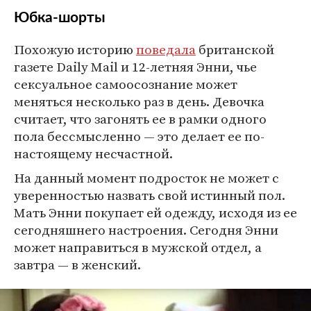
Юбка-шорты
Похожую историю
поведала
британской
газете Daily Mail и 12-летняя Энни, чье
сексуальное самоосознание может
меняться несколько раз в день. Девочка
считает, что загонять ее в рамки одного
пола бессмысленно — это делает ее по-
настоящему несчастной.
На данный момент подросток не может с
уверенностью назвать свой истинный пол.
Мать Энни покупает ей одежду, исходя из ее
сегодняшнего настроения. Сегодня Энни
может направиться в мужской отдел, а
завтра — в женский.