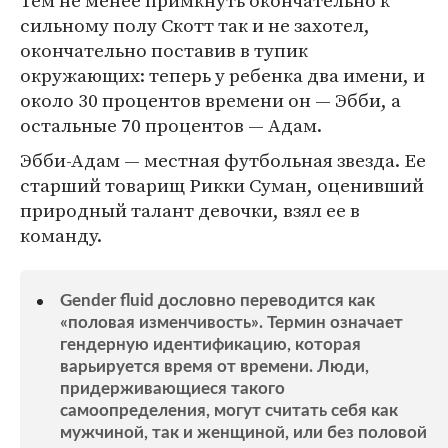
Тем не менее примкнуть окончательно к
сильному полу Скотт так и не захотел,
окончательно поставив в тупик
окружающих: теперь у ребенка два имени, и
около 30 процентов времени он — Эбби, а
остальные 70 процентов — Адам.
Эбби-Адам — местная футбольная звезда. Ее
старший товарищ Рикки Суман, оценивший
природный талант девочки, взял ее в
команду.
Gender fluid дословно переводится как
«половая изменчивость». Термин означает
гендерную идентификацию, которая
варьируется время от времени. Люди,
придерживающиеся такого
самоопределения, могут считать себя как
мужчиной, так и женщиной, или без половой