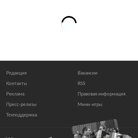
Редакция
Вакансии
Контакты
RSS
Реклама
Правовая информация
Пресс-релизы
Мини-игры
Техподдержка