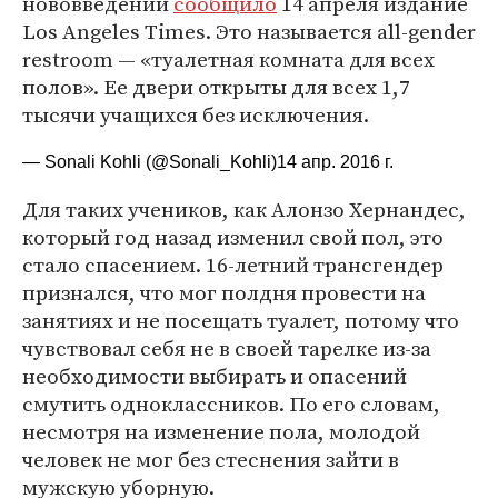
нововведении
сообщило
14 апреля издание
Los Angeles Times. Это называется all-gender
restroom — «туалетная комната для всех
полов». Ее двери открыты для всех 1,7
тысячи учащихся без исключения.
— Sonali Kohli (@Sonali_Kohli)
14 апр. 2016 г.
Для таких учеников, как Алонзо Хернандес,
который год назад изменил свой пол, это
стало спасением. 16-летний трансгендер
признался, что мог полдня провести на
занятиях и не посещать туалет, потому что
чувствовал себя не в своей тарелке из-за
необходимости выбирать и опасений
смутить одноклассников. По его словам,
несмотря на изменение пола, молодой
человек не мог без стеснения зайти в
мужскую уборную.