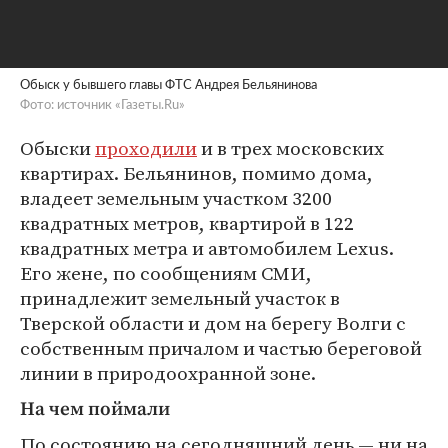
Обыск у бывшего главы ФТС Андрея Бельянинова
Фото: источник «Газеты.Ru»
Обыски
проходили
и в трех московских
квартирах. Бельянинов, помимо дома,
владеет земельным участком 3200
квадратных метров, квартирой в 122
квадратных метра и автомобилем Lexus.
Его жене, по сообщениям СМИ,
принадлежит земельный участок в
Тверской области и дом на берегу Волги с
собственным причалом и частью береговой
линии в природоохранной зоне.
На чем поймали
По состоянию на сегодняшний день — ни на