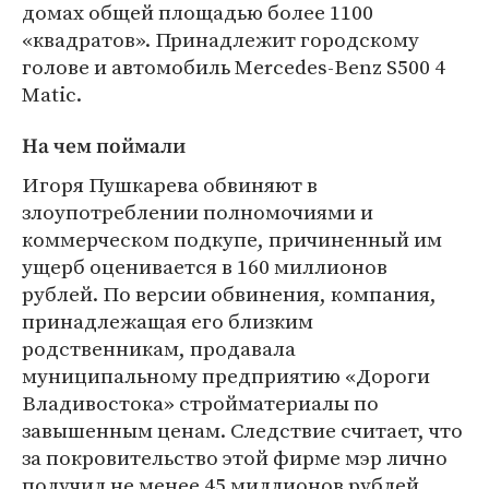
домах общей площадью более 1100
«квадратов». Принадлежит городскому
голове и автомобиль Mercedes-Benz S500 4
Matic.
На чем поймали
Игоря Пушкарева обвиняют в
злоупотреблении полномочиями и
коммерческом подкупе, причиненный им
ущерб оценивается в 160 миллионов
рублей. По версии обвинения, компания,
принадлежащая его близким
родственникам, продавала
муниципальному предприятию «Дороги
Владивостока» стройматериалы по
завышенным ценам. Следствие считает, что
за покровительство этой фирме мэр лично
получил не менее 45 миллионов рублей.