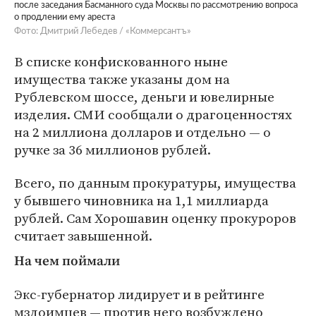
после заседания Басманного суда Москвы по рассмотрению вопроса
о продлении ему ареста
Фото: Дмитрий Лебедев / «Коммерсантъ»
В списке конфискованного ныне
имущества также указаны дом на
Рублевском шоссе, деньги и ювелирные
изделия. СМИ сообщали о драгоценностях
на 2 миллиона долларов и отдельно — о
ручке за 36 миллионов рублей.
Всего, по данным прокуратуры, имущества
у бывшего чиновника на 1,1 миллиарда
рублей. Сам Хорошавин оценку прокуроров
считает завышенной.
На чем поймали
Экс-губернатор лидирует и в рейтинге
мздоимцев — против него возбуждено