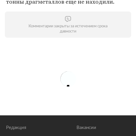
тонны драгметаллов еще не находили.
Комментарии закрыты за истечением срока
давности
Редакция
Вакансии