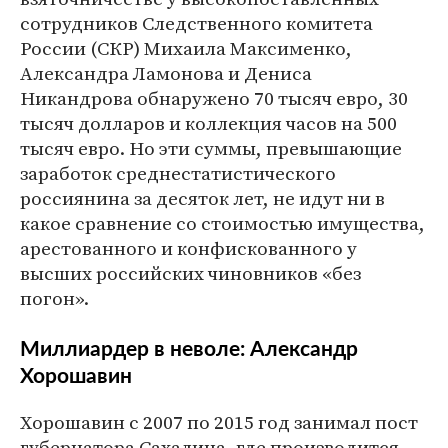
сотрудников Следственного комитета
России (СКР) Михаила Максименко,
Александра Ламонова и Дениса
Никандрова обнаружено 70 тысяч евро, 30
тысяч долларов и коллекция часов на 500
тысяч евро. Но эти суммы, превышающие
заработок среднестатистического
россиянина за десяток лет, не идут ни в
какое сравнение со стоимостью имущества,
арестованного и конфискованного у
высших российских чиновников «без
погон».
Миллиардер в неволе: Александр
Хорошавин
Хорошавин с 2007 по 2015 год занимал пост
губернатора Сахалина, где производится