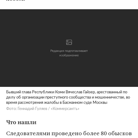
Бывший глава Республики Коми Вячеслав Гайзер, арестованный по
делу об организации преступного сообщества и мошенничестве, во
время рассмотрения жалобы в Басманном суде Москвы
Фото: Геннадий Гуляев / «Коммерсантъ»
Что нашли
Следователями проведено более 80 обысков