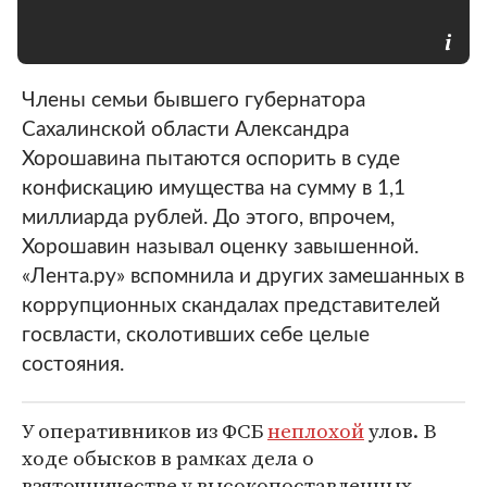
Члены семьи бывшего губернатора
Сахалинской области Александра
Хорошавина пытаются оспорить в суде
конфискацию имущества на сумму в 1,1
миллиарда рублей. До этого, впрочем,
Хорошавин называл оценку завышенной.
«Лента.ру» вспомнила и других замешанных в
коррупционных скандалах представителей
госвласти, сколотивших себе целые
состояния.
У оперативников из ФСБ
неплохой
улов. В
ходе обысков в рамках дела о
взяточничестве у высокопоставленных