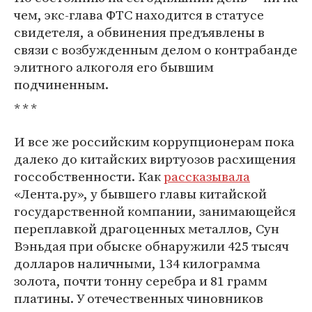
чем, экс-глава ФТС находится в статусе
свидетеля, а обвинения предъявлены в
связи с возбужденным делом о контрабанде
элитного алкоголя его бывшим
подчиненным.
* * *
И все же российским коррупционерам пока
далеко до китайских виртуозов расхищения
госсобственности. Как
рассказывала
«Лента.ру», у бывшего главы китайской
государственной компании, занимающейся
переплавкой драгоценных металлов, Сун
Вэньдая при обыске обнаружили 425 тысяч
долларов наличными, 134 килограмма
золота, почти тонну серебра и 81 грамм
платины. У отечественных чиновников