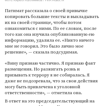
Фото: Кирилл Каллиников / РИА Новости
Патимат рассказала о своей привычке
копировать большие тексты и выкладывать
их на своей странице, чтобы потом
ознакомиться с ними. По ее словам, после
того как она изучила опубликованную ею
информацию, удалила ее. «Никто ничего
мне не говорил. Это было лично мое
решение», — сказала подсудимая.
«Вину признаю частично. Я признаю факт
размещения. Но разжигать рознь и
призывать к террору я не собиралась. Я
даже не подозревала, что за свои действия
могу быть привлечена к уголовной
ответственности», — отметила она.
В ответ на это председательствующий на