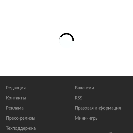
Редакция
Вакансии
Контакты
RSS
Реклама
Правовая информация
Пресс-релизы
Мини-игры
Техподдержка