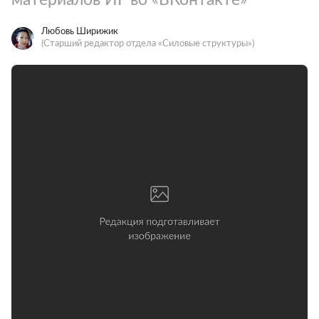
Любовь Ширижик
(Старший редактор отдела «Силовые структуры»)