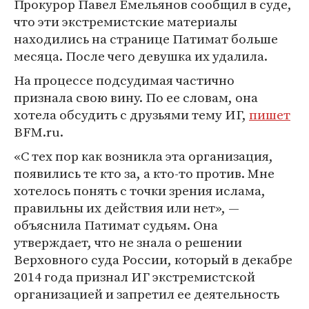
Прокурор Павел Емельянов сообщил в суде,
что эти экстремистские материалы
находились на странице Патимат больше
месяца. После чего девушка их удалила.
На процессе подсудимая частично
признала свою вину. По ее словам, она
хотела обсудить с друзьями тему ИГ,
пишет
BFM.ru.
«С тех пор как возникла эта организация,
появились те кто за, а кто-то против. Мне
хотелось понять с точки зрения ислама,
правильны их действия или нет», —
объяснила Патимат судьям. Она
утверждает, что не знала о решении
Верховного суда России, который в декабре
2014 года признал ИГ экстремистской
организацией и запретил ее деятельность