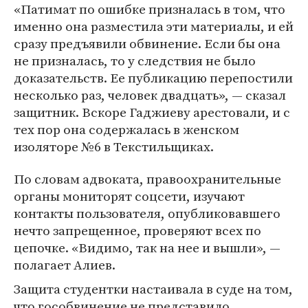
«Патимат по ошибке призналась в том, что
именно она разместила эти материалы, и ей
сразу предъявили обвинение. Если бы она
не призналась, то у следствия не было
доказательств. Ее публикацию перепостили
несколько раз, человек двадцать», — сказал
защитник. Вскоре Гаджиеву арестовали, и с
тех пор она содержалась в женском
изоляторе №6 в Текстильщиках.
По словам адвоката, правоохранительные
органы мониторят соцсети, изучают
контакты пользователя, опубликовавшего
нечто запрещенное, проверяют всех по
цепочке. «Видимо, так на нее и вышли», —
полагает Алиев.
Защита студентки настаивала в суде на том,
что гособвинение не представило