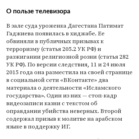
О пользе телевизора
В зале суда уроженка Дагестана Патимат
Гаджиева появилась в хиджабе. Ее
обвиняли в публичных призывах к
терроризму (статья 205.2 УК РФ) и
разжигании религиозной розни (статья 282
УК РФ). По версии следствия, 11 и 24 июля
2015 года она разместила на своей странице
в социальной сети «ВКонтакте» два
материала о деятельности «Исламского
государства». Один из них — стоп-кадр
видеозаписи казни с текстом об
оправдании убийства неверных. Второй
содержал призыв к молитве на арабском
языке в поддержку ИГ.