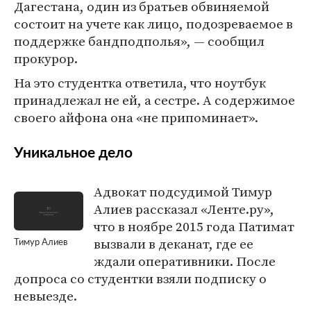
Дагестана, один из братьев обвиняемой
состоит на учете как лицо, подозреваемое в
поддержке бандподполья», — сообщил
прокурор.
На это студентка ответила, что ноутбук
принадлежал не ей, а сестре. А содержимое
своего айфона она «не припоминает».
Уникальное дело
Адвокат подсудимой Тимур
Алиев рассказал «Ленте.ру»,
что в ноябре 2015 года Патимат
вызвали в деканат, где ее
Тимур Алиев
ждали оперативники. После
допроса со студентки взяли подписку о
невыезде.