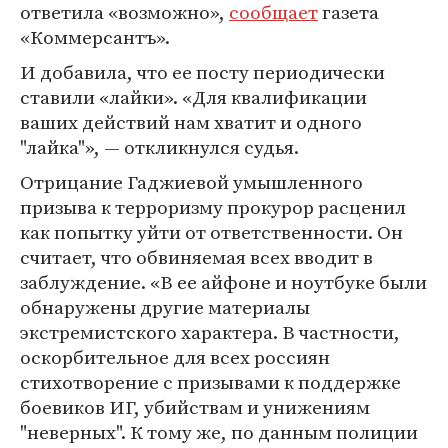
ответила «возможно»,
сообщает
газета
«Коммерсантъ».
И добавила, что ее посту периодически
ставили «лайки». «Для квалификации
ваших действий нам хватит и одного
"лайка"», — откликнулся судья.
Отрицание Гаджиевой умышленного
призыва к терроризму прокурор расценил
как попытку уйти от ответственности. Он
считает, что обвиняемая всех вводит в
заблуждение. «В ее айфоне и ноутбуке были
обнаружены другие материалы
экстремистского характера. В частности,
оскорбительное для всех россиян
стихотворение с призывами к поддержке
боевиков ИГ, убийствам и унижениям
"неверных". К тому же, по данным полиции