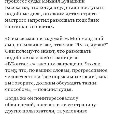
процессе судья Михаил Кудашкин
рассказал, что когда в суд стали поступать
подобные дела, он своим детям строго-
настрого запретил размещать подобные
картинки в соцсетях.
«Я им сказал: не вздумайте. Мой младший
сын, он младше вас, ответил: "Я что, дурак?"
Они почему-то знают, что размещать
подобное на своей странице во
«ВКонтакте» законом запрещено. Это я к
тому, что, по вашим словам, прогрессивное
человечество и "все нормальные люди", как
вы говорите, должны обсуждать таким
способом», — пояснил судья.
Когда же он поинтересовался у
обвиняемой, посещали ли ее страницу
другие пользователи, та уклончиво