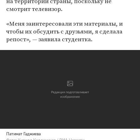
на территории страны, поскольку не
смотрит телевизор.
«Меня заинтересовали эти материалы, и
чтобы их обсудить с друзьями, я сделала
репост», — заявила студентка.
Патимат Гаджиева