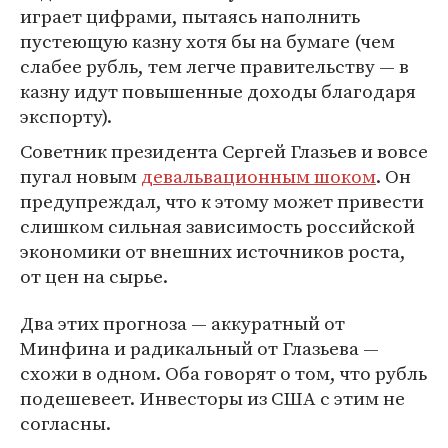
играет цифрами, пытаясь наполнить
пустеющую казну хотя бы на бумаге (чем
слабее рубль, тем легче правительству — в
казну идут повышенные доходы благодаря
экспорту).
Советник президента Сергей Глазьев и вовсе
пугал новым
девальвационным шоком
. Он
предупреждал, что к этому может привести
слишком сильная зависимость российской
экономики от внешних источников роста,
от цен на сырье.
Два этих прогноза — аккуратный от
Минфина и радикальный от Глазьева —
схожи в одном. Оба говорят о том, что рубль
подешевеет. Инвесторы из США с этим не
согласны.