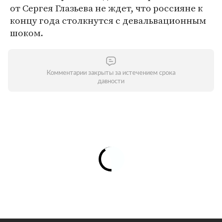
от Сергея Глазьева не ждет, что россияне к
концу года столкнутся с девальвационным
шоком.
Комментарии закрыты за истечением срока
давности