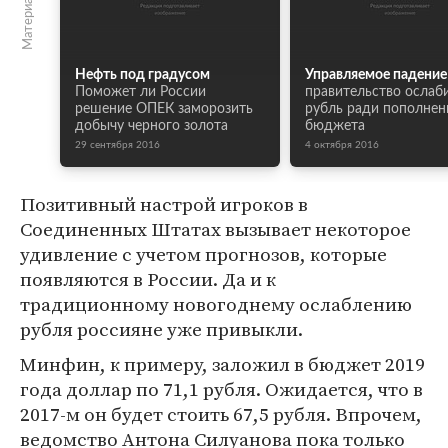
Нефть под градусом
Управляемое падение
Поможет ли России
правительство ослаб
решение ОПЕК заморозить
рубль ради пополнен
добычу черного золота
бюджета
29 сентября 2016
4 октября 2016
Позитивный настрой игроков в
Соединенных Штатах вызывает некоторое
удивление с учетом прогнозов, которые
появляются в России. Да и к
традиционному новогоднему ослаблению
рубля россияне уже привыкли.
Минфин, к примеру, заложил в бюджет 2019
года доллар по 71,1 рубля. Ожидается, что в
2017-м он будет стоить 67,5 рубля. Впрочем,
ведомство Антона Силуанова пока только