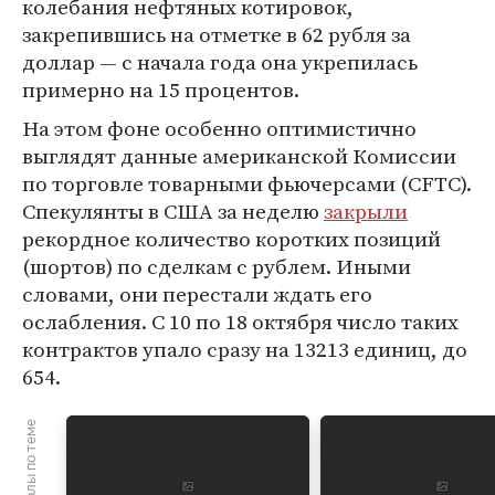
колебания нефтяных котировок,
закрепившись на отметке в 62 рубля за
доллар — с начала года она укрепилась
примерно на 15 процентов.
На этом фоне особенно оптимистично
выглядят данные американской Комиссии
по торговле товарными фьючерсами (CFTC).
Спекулянты в США за неделю
закрыли
рекордное количество коротких позиций
(шортов) по сделкам с рублем. Иными
словами, они перестали ждать его
ослабления. С 10 по 18 октября число таких
контрактов упало сразу на 13213 единиц, до
654.
Материалы по теме