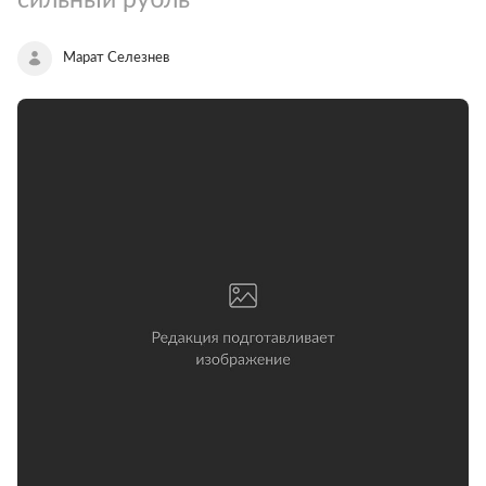
Марат Селезнев