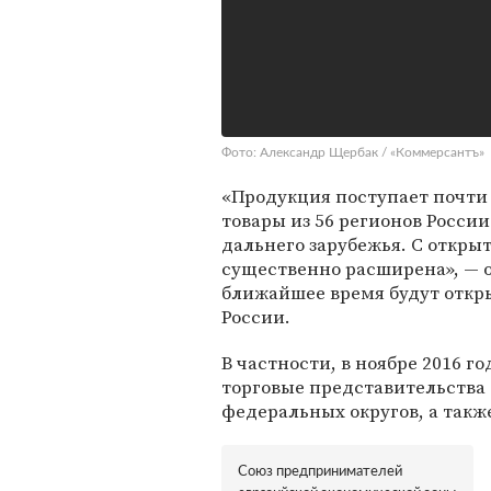
Фото: Александр Щербак / «Коммерсантъ»
«Продукция поступает почти 
товары из 56 регионов России
дальнего зарубежья. С откры
существенно расширена», — о
ближайшее время будут откры
России.
В частности, в ноябре 2016 
торговые представительства 
федеральных округов, а такж
Союз предпринимателей