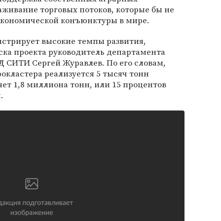
аживание торговых потоков, которые бы не
 экономической конъюнктуры в мире.
стрирует высокие темпы развития,
ска проекта руководитель департамента
Д СИТИ Сергей Журавлев. По его словам,
окластера реализуется 5 тысяч тонн
яет 1,8 миллиона тонн, или 15 процентов
.