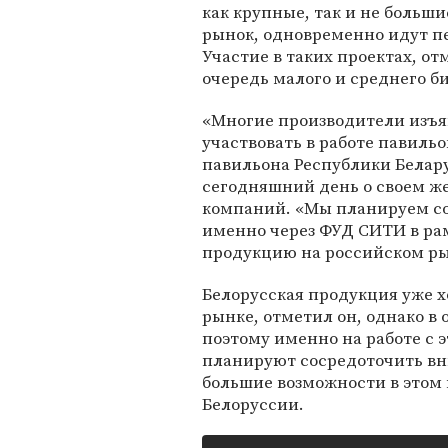
как крупные, так и не больши
рынок, одновременно идут п
Участие в таких проектах, о
очередь малого и среднего би
«Многие производители изъя
участвовать в работе павильо
павильона Республики Белару
сегодняшний день о своем же
компаний. «Мы планируем со
именно через ФУД СИТИ в рам
продукцию на российском ры
Белорусская продукция уже х
рынке, отметил он, однако в 
поэтому именно на работе с 
планируют сосредоточить вн
большие возможности в этом 
Белоруссии.