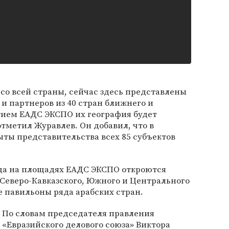
со всей страны, сейчас здесь представлены
 и партнеров из 40 стран ближнего и
тием ЕАДС ЭКСПО их география будет
тметил Журавлев. Он добавил, что в
ты представительства всех 85 субъектов
года на площадях ЕАДС ЭКСПО откроются
Северо-Кавказского, Южного и Центрального
е павильоны ряда арабских стран.
По словам председателя правления
«Евразийского делового союза» Виктора