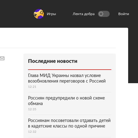
Игры
Лента добра
Войти
Последние новости
Глава МИД Украины назвал условие
возобновления переговоров с Россией
12:21
Россиян предупредили о новой схеме
обмана
12:35
Россиянам посоветовали отдавать детей
в кадетские классы по одной причине
12:32