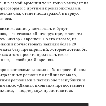
е, и в самой Армении тоже только выходят на
ереговоры и с другими производителями.
тметила она, станет поддержкой в первую
знеса.
вили желание участвовать и будут
на», — рассказал «Ленте.ру» представитель
сь Виктор Лавренюк. По его словам, на
лании поучаствовать заявили более 20
здать базу предприятий, которые хотели бы
ках этого проекта продавать свою
нке», — сообщил Лавренюк.
орошо зарекомендовала себя на российском
отдаленных регионах о ней знают мало,
этими регионами в павильоне республики и
имание. «Данная площадка предоставляет
плане», — подчеркнул представитель