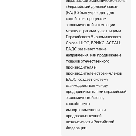
евразийской экономической зоны
«Евразийский деловой союз»
(ЕАДС) был учрежден для
содействия процессам
экономической интеграции
между странами-участницами
Евразийского Экономического
Союза, ШОС, БРИКС, АСЕАН.
ЕАДС развивает такие
направления, как продвижение
товаров отечественного
производителя и
производителей стран–членов
ЕАЭС, создает систему
взаимодействия между
предпринимателями евразийской
экономической зоны,
способствует
импортозамещению и
продовольственной
независимости Российской
Федерации.