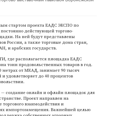
ным стартом проекта ЕАДС ЭКСПО по
постоянно действующей торгово-
щадки. На ней будут представлены
ов России, а также торговые дома стран,
Н, и арабских государств.
И, где располагается площадка ЕАДС
она тонн продовольственных товаров в год.
0 метрах от МКАД, занимает 90 тысяч
и удовлетворяет до 40 процентов
овольствии.
 — создание онлайн и офлайн площадок для
странстве. Проект направлен на
 торгового взаимодействия и
лях импортозамещения. Важнейшей целью
поддержка собственных аграрных