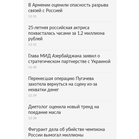
В Армении оценили опасность разрыва
связей с Россией
12:31
25-летняя российская актриса
похвасталась часами за 1,2 миллиона
рублей
12:31
Глава МИД Азербайджана заявил о
стратегическом партнерстве с Украиной
12:30
Перенесшая операцию Пугачева
захотела вернуться на сцену из-за
нехватки денег
12:29
Диетолог оценила новый тренд на
поедание масла
12:28
Фигурант дела об убийстве чемпиона
России вымогал миллионы