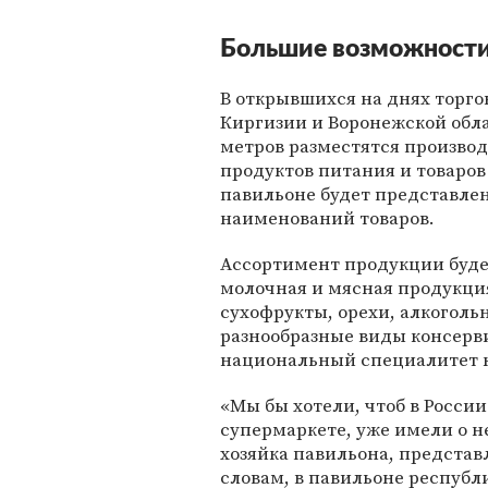
Большие возможност
В открывшихся на днях торго
Киргизии и Воронежской обл
метров разместятся производ
продуктов питания и товаров
павильоне будет представлен
наименований товаров.
Ассортимент продукции буде
молочная и мясная продукция
сухофрукты, орехи, алкоголь
разнообразные виды консерв
национальный специалитет 
«Мы бы хотели, чтоб в России
супермаркете, уже имели о н
хозяйка павильона, представ
словам, в павильоне республ