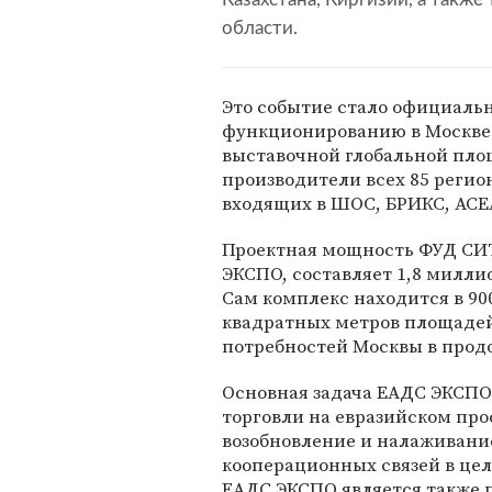
области.
Это событие стало официаль
функционированию в Москве 
выставочной глобальной пло
производители всех 85 регион
входящих в ШОС, БРИКС, АСЕА
Проектная мощность ФУД СИТ
ЭКСПО, составляет 1,8 милли
Сам комплекс находится в 90
квадратных метров площадей 
потребностей Москвы в прод
Основная задача ЕАДС ЭКСПО
торговли на евразийском про
возобновление и налаживание
кооперационных связей в це
ЕАДС ЭКСПО является также 