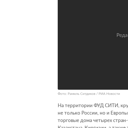
Фото: Рамиль Ситдиков / РИА Новости
На территории ФУД СИТИ, кру
не только России, но и Европ
торговые дома четырех стран-
Казахстана, Киргизии, а такж