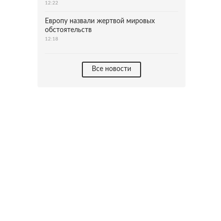
12:22
Европу назвали жертвой мировых
обстоятельств
12:18
Все новости