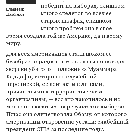
победит на выборах, слишком
Владимир
много скелетов во всех ее
Джабаров
старых шкафах, слишком
много проблем она в свое
время создала той же Америке, да и всему
миру.
Для всех американцев стали шоком ее
безобразно-радостные рассказы по поводу
зверски убитого [полковника Муаммара]
Каддафи, история со служебной
перепиской, ее контакты с лицами,
причастными к террористическим
организациям, — все это накопилось и не
могло не сказаться на результатах выборов.
Плюс она олицетворяла Обаму, от которого
американцы откровенно устали: слабейший
президент США за последние годы.