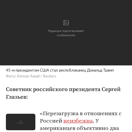
45-м президентом США стал республиканец Дональд Трамп
Фото: Ammar Awad / Reuters
Советник российского президента Сергей
Глазьев:
«Перезагрузка в отношениях с
Россией
неизбежна
. У
американцев объективно два