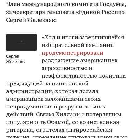
Член международного комитета Госдумы,
замсекретаря генсовета «Единой России»
Сергей Железняк:
«Ход и итоги завершившейся
избирательной кампании
продемонстрировали
Сергей
раздражение американцев
Железняк
агрессивностью и
неэффективностью политики
предыдущей вашингтонской
администрации, которая делала
американцев заложниками своих
непродуманных и разрушительных
действий. Связка Хиллари с потерявшим
популярность Обамой, ее воинственная
риторика, оголтелая антироссийская
истерия, стремление диктовать миру свою