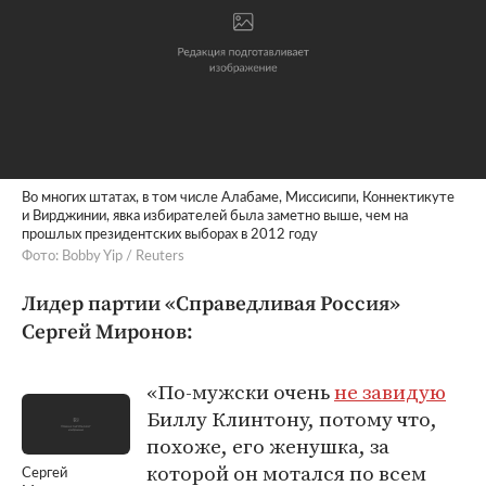
Во многих штатах, в том числе Алабаме, Миссисипи, Коннектикуте
и Вирджинии, явка избирателей была заметно выше, чем на
прошлых президентских выборах в 2012 году
Фото: Bobby Yip / Reuters
Лидер партии «Справедливая Россия»
Сергей Миронов:
«По-мужски очень
не завидую
Биллу Клинтону, потому что,
похоже, его женушка, за
которой он мотался по всем
Сергей