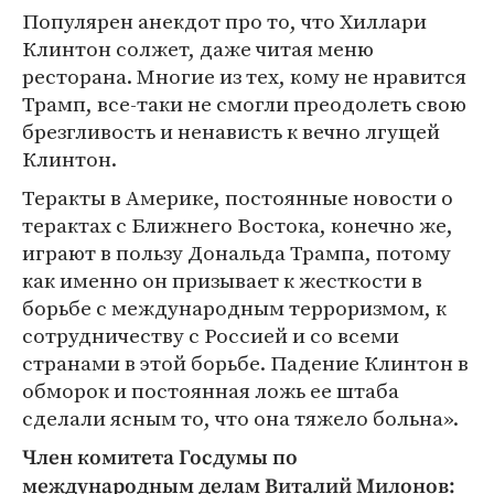
Популярен анекдот про то, что Хиллари
Клинтон солжет, даже читая меню
ресторана. Многие из тех, кому не нравится
Трамп, все-таки не смогли преодолеть свою
брезгливость и ненависть к вечно лгущей
Клинтон.
Теракты в Америке, постоянные новости о
терактах с Ближнего Востока, конечно же,
играют в пользу Дональда Трампа, потому
как именно он призывает к жесткости в
борьбе с международным терроризмом, к
сотрудничеству с Россией и со всеми
странами в этой борьбе. Падение Клинтон в
обморок и постоянная ложь ее штаба
сделали ясным то, что она тяжело больна».
Член комитета Госдумы по
международным делам Виталий Милонов: