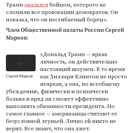
Трамп
оказался
бойцом, которого не
сломили все провокации демократов. Он
показал, что он несгибаемый борец».
Член Общественной палаты России Сергей
Марков:
«Дональд Трамп — яркая
личность, он действительно
настоящий шоумен. В то время
как Хиллари Клинтон не просто
Сергей Марков
неяркая, а она, по всеобщему
убеждению, физически и психически
больна и вряд ли сможет эффективно
выполнять обязанности президента. Но
самое главное — американцы считают ее
безусловной лгуньей. Лично ей никто не
верит. Все знают, что она лжет.