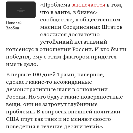
«Проблема
заключается
в том,
что в элите, в бизнес-
сообществе, в общественном
Николай
мнении Соединенных Штатов
Злобин
сложился достаточно
устойчивый негативный
консенсус в отношении России. И кто бы ни
победил, ему с этим фактором придется
иметь дело.
В первые 100 дней Трамп, наверное,
сделает какие-то неожиданные
демонстративные шаги в отношении
России. Но это будут такие поверхностные
вещи, они не затронут глубинные
проблемы. В вопросах внешней политики
США прут как танк и не меняют своего
поведения в течение десятилетий».