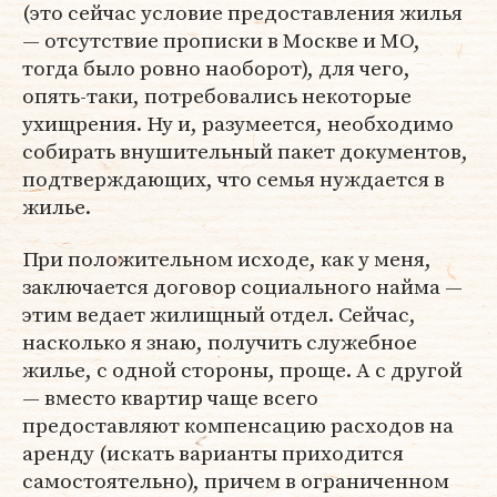
(это сейчас условие предоставления жилья
— отсутствие прописки в Москве и МО,
тогда было ровно наоборот), для чего,
опять-таки, потребовались некоторые
ухищрения. Ну и, разумеется, необходимо
собирать внушительный пакет документов,
подтверждающих, что семья нуждается в
жилье.
При положительном исходе, как у меня,
заключается договор социального найма —
этим ведает жилищный отдел. Сейчас,
насколько я знаю, получить служебное
жилье, с одной стороны, проще. А с другой
— вместо квартир чаще всего
предоставляют компенсацию расходов на
аренду (искать варианты приходится
самостоятельно), причем в ограниченном