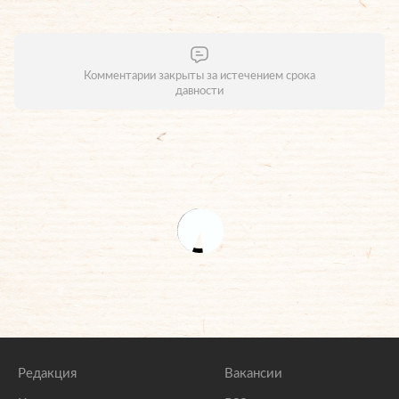
Комментарии закрыты за истечением срока
давности
Редакция
Вакансии