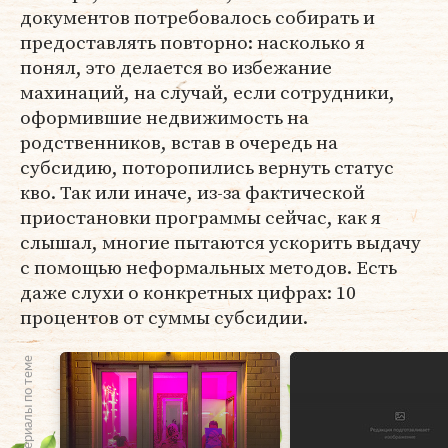
документов потребовалось собирать и
предоставлять повторно: насколько я
понял, это делается во избежание
махинаций, на случай, если сотрудники,
оформившие недвижимость на
родственников, встав в очередь на
субсидию, поторопились вернуть статус
кво. Так или иначе, из-за фактической
приостановки программы сейчас, как я
слышал, многие пытаются ускорить выдачу
с помощью неформальных методов. Есть
даже слухи о конкретных цифрах: 10
процентов от суммы субсидии.
Материалы по теме