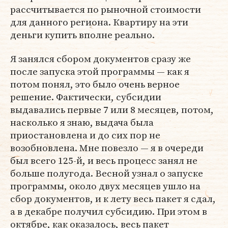
рассчитывается по рыночной стоимости
для данного региона. Квартиру на эти
деньги купить вполне реально.
Я занялся сбором документов сразу же
после запуска этой программы — как я
потом понял, это было очень верное
решение. Фактически, субсидии
выдавались первые 7 или 8 месяцев, потом,
насколько я знаю, выдача была
приостановлена и до сих пор не
возобновлена. Мне повезло — я в очереди
был всего 125-й, и весь процесс занял не
больше полугода. Весной узнал о запуске
программы, около двух месяцев ушло на
сбор документов, и к лету весь пакет я сдал,
а в декабре получил субсидию. При этом в
октябре, как оказалось, весь пакет