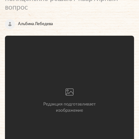
вопрос
Альбина Лебедева