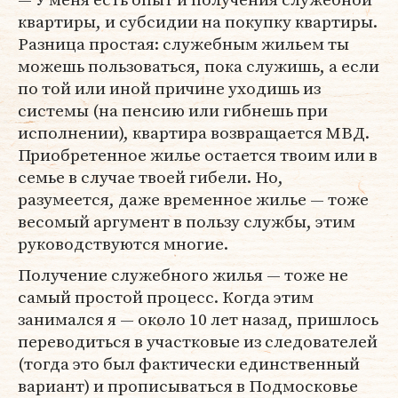
квартиры, и субсидии на покупку квартиры.
Разница простая: служебным жильем ты
можешь пользоваться, пока служишь, а если
по той или иной причине уходишь из
системы (на пенсию или гибнешь при
исполнении), квартира возвращается МВД.
Приобретенное жилье остается твоим или в
семье в случае твоей гибели. Но,
разумеется, даже временное жилье — тоже
весомый аргумент в пользу службы, этим
руководствуются многие.
Получение служебного жилья — тоже не
самый простой процесс. Когда этим
занимался я — около 10 лет назад, пришлось
переводиться в участковые из следователей
(тогда это был фактически единственный
вариант) и прописываться в Подмосковье