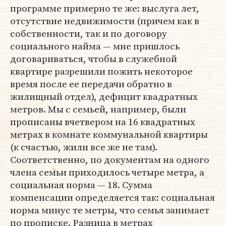
программе примерно те же: выслуга лет,
отсутствие недвижимости (причем как в
собственности, так и по договору
социального найма — мне пришлось
договариваться, чтобы в служебной
квартире разрешили пожить некоторое
время после ее передачи обратно в
жилищный отдел), дефицит квадратных
метров. Мы с семьей, например, были
прописаны вчетвером на 16 квадратных
метрах в комнате коммунальной квартиры
(к счастью, жили все же не там).
Соответственно, по документам на одного
члена семьи приходилось четыре метра, а
социальная норма — 18. Сумма
компенсации определяется так: социальная
норма минус те метры, что семья занимает
по прописке. Разница в метрах