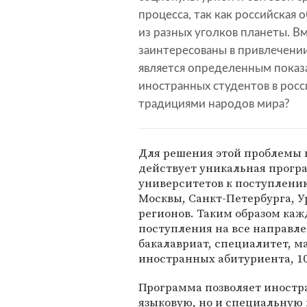
процесса, так как российская
из разных уголков планеты. Вм
заинтересованы в привлечении
является определенным показа
иностранных студентов в росси
традициями народов мира?
Для решения этой проблемы 
действует уникальная прогр
университетов к поступлению
Москвы, Санкт-Петербурга, У
регионов. Таким образом ка
поступления на все направле
бакалавриат, специалитет, м
иностранных абитуриента, 10
Программа позволяет иностр
языковую, но и специальную