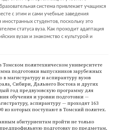
 образовательная система привлекает учащихся
есте с этим и сами учебные заведения
 иностранных студентов, поскольку это
телем статуса вуза. Как проходит адаптация
йских вузах и знакомство с культурой и
в Томском политехническом университете
амма подготовки выпускников зарубежных
 в магистратуру и аспирантуру вузов
рала, Сибири, Дальнего Востока и других
ждый год предвузовскую программу для
ния обучения и уровни подготовки —
агистратуру, аспирантуру — проходят 163
0 из которых поступают в Томский политех.
анным абитуриентам пройти не только
 предпрофильную подготовку по предметам,