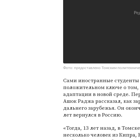
Фото: предоставлено Томским политехнич
Сами иностранные студенты 
положительном ключе о том,
адаптации в новой среде. Пе
Ашок Раджа рассказал, как з
дальнего зарубежья. Он оконч
лет вернулся в Россию.
«Тогда, 13 лет назад, в Томс
несколько человек из Кипра,