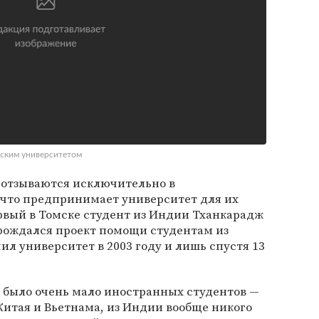
еским университетом
отзываются исключительно в
 что предпринимает университет для их
рвый в Томске студент из Индии Тханкарадж
арождался проект помощи студентам из
ил университет в 2003 году и лишь спустя 13
ке было очень мало иностранных студентов —
 Китая и Вьетнама, из Индии вообще никого