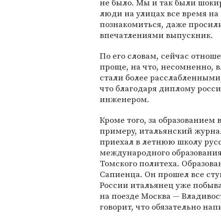
не было. Мы и так были шоки
люди на улицах все время на 
познакомиться, даже просил
впечатлениями выпускник.
По его словам, сейчас отноше
проще, на что, несомненно, 
стали более расслабленными
что благодаря диплому росси
инженером.
Кроме того, за образованием 
примеру, итальянский журна
приехал в летнюю школу русс
международного образовани
Томского политеха. Образова
Сапиенца. Он прошел все сту
России итальянец уже побыва
на поезде Москва — Владивос
говорит, что обязательно нап