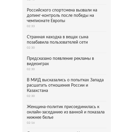
Российского спортсмена вызвали на
допинг-контроль после победы на
чемпионате Европы
02:33
Странная находка в вещах сына
позабавила пользователей сети
02:30
Предсказано появление рекламы в
видеоиграх
02:30
В МИД высказались о попытках Запада
расшатать отношения России и
Казахстана
02:30
Женщина-политик присоединилась к
онлайн-заседанию из ванной и показала
нижнее белье
02:16