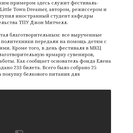
рким примером здесь служит фестиваль-
ittle Town Dreamer, автором, режиссером и
ступил иностранный студент кафедры
льства ТПУ Джон Митчелл.
стал благотворительным: все вырученные
в политехники передали на помощь детям с
ми. Кроме того, в день фестиваля в МКЦ
лаготворительную ярмарку сувениров,
аботы. Как сообщает основатель фонда Елена
дано 233 билета. Всего было собрано 25
а покупку белкового питания для