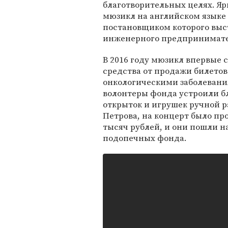
благотворительных целях. Я
мюзикл на английском языке L
постановщиком которого вы
инженерного предпринимате
В 2016 году мюзикл впервые 
средства от продажи билето
онкологическими заболевания
волонтеры фонда устроили б
открыток и игрушек ручной р
Петрова, на концерт было про
тысяч рублей, и они пошли н
подопечных фонда.