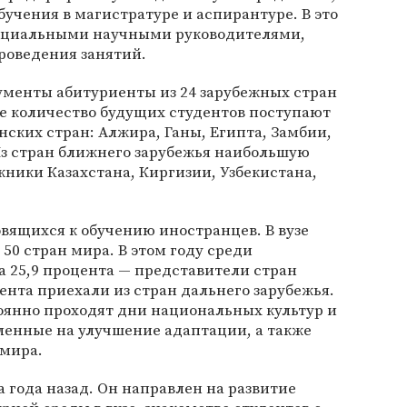
бучения в магистратуре и аспирантуре. В это
енциальными научными руководителями,
роведения занятий.
кументы абитуриенты из 24 зарубежных стран
ое количество будущих студентов поступают
нских стран: Алжира, Ганы, Египта, Замбии,
Из стран ближнего зарубежья наибольшую
ники Казахстана, Киргизии, Узбекистана,
овящихся к обучению иностранцев. В вузе
 50 стран мира. В этом году среди
 25,9 процента — представители стран
ента приехали из стран дальнего зарубежья.
оянно проходят дни национальных культур и
ленные на улучшение адаптации, а также
 мира.
а года назад. Он направлен на развитие