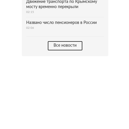
Движение транспорта по Крымскому
мосту временно перекрыли
02:15
Названо число пенсионеров в России
02:06
Все новости