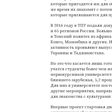
которые пригодятся им для о
же время их знакомят с пот
которые приглашаются для п
В 2016 году в ТПУ подали до
и 65 регионов России. Больш
в Томский политех из африка
Конго, Мозамбика и других. 
активность проявляют выпуск
Украины и Таджикистана.
Но это что касается лишь гот
учатся студенты более чем из
первокурсников университета
ближнего зарубежья, 5,2 проц
Для них в университете пост
другие мероприятия, направ
для знакомства с культурами
Впервые проект стартовал дв