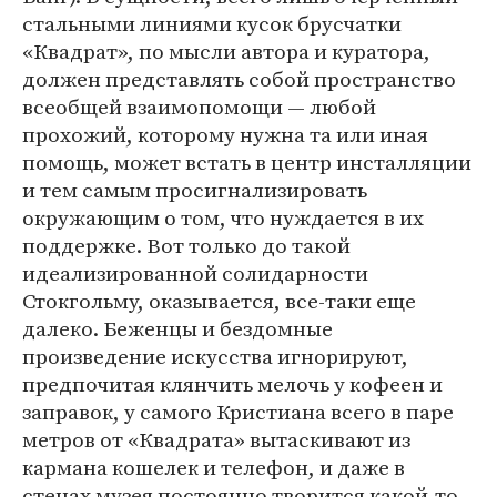
стальными линиями кусок брусчатки
«Квадрат», по мысли автора и куратора,
должен представлять собой пространство
всеобщей взаимопомощи — любой
прохожий, которому нужна та или иная
помощь, может встать в центр инсталляции
и тем самым просигнализировать
окружающим о том, что нуждается в их
поддержке. Вот только до такой
идеализированной солидарности
Стокгольму, оказывается, все-таки еще
далеко. Беженцы и бездомные
произведение искусства игнорируют,
предпочитая клянчить мелочь у кофеен и
заправок, у самого Кристиана всего в паре
метров от «Квадрата» вытаскивают из
кармана кошелек и телефон, и даже в
стенах музея постоянно творится какой-то