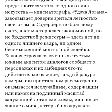
представителям только одного вида
искусства — кинематографа. «Удача Логана»
завоевывает доверие зрителя легкостью
своего языка: Содерберг, по большому
счету, дает мастер-класс экономичной, но
не бюджетной режиссуры — здесь нет ни
одного лишнего кадра, ни одной
бессмысленной монтажной склейки.
Каждая строчка озвученных с густым
южным акцентом диалогов сообщает о
персонажах и их амбициях что-то
действительно важное, каждый ракурс
камеры при пристальном рассмотрении
оказывается неслучайным, содержащим
или намек на подлинный масштаб
задуманной Логанами схемы, или новое
знание о мире, который их окружает.