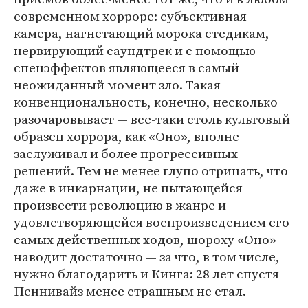
современном хорроре: субъективная
камера, нагнетающий морока стедикам,
нервирующий саундтрек и с помощью
спецэффектов являющееся в самый
неожиданный момент зло. Такая
конвенциональность, конечно, несколько
разочаровывает — все-таки столь культовый
образец хоррора, как «Оно», вполне
заслуживал и более прогрессивных
решений. Тем не менее глупо отрицать, что
даже в инкарнации, не пытающейся
произвести революцию в жанре и
удовлетворяющейся воспроизведением его
самых действенных ходов, шороху «Оно»
наводит достаточно — за что, в том числе,
нужно благодарить и Кинга: 28 лет спустя
Пеннивайз менее страшным не стал.