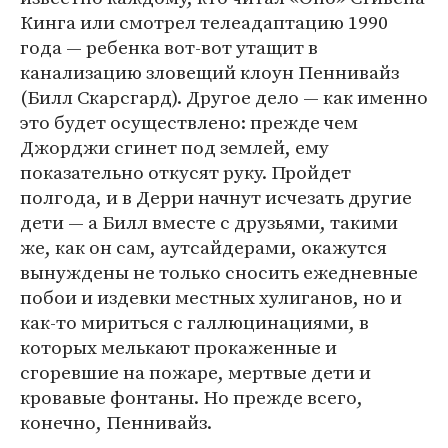
Кинга или смотрел телеадаптацию 1990
года — ребенка вот-вот утащит в
канализацию зловещий клоун Пеннивайз
(Билл Скарсгард). Другое дело — как именно
это будет осуществлено: прежде чем
Джорджи сгинет под землей, ему
показательно откусят руку. Пройдет
полгода, и в Дерри начнут исчезать другие
дети — а Билл вместе с друзьями, такими
же, как он сам, аутсайдерами, окажутся
вынуждены не только сносить ежедневные
побои и издевки местных хулиганов, но и
как-то мириться с галлюцинациями, в
которых мелькают прокаженные и
сгоревшие на пожаре, мертвые дети и
кровавые фонтаны. Но прежде всего,
конечно, Пеннивайз.