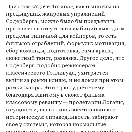
При этом «Удаче Логана», как и многим из
предыдущих жанровых упражнений
Содерберга, можно было бы предъявить
претензию в отсутствии амбиций выхода за
пределы типичной для кейперов, то есть
фильмов-ограблений, формулы: мотивация,
сбор команды, подготовка, сама кража,
сюжетный твист, развязка. Другое дело, что
Содерберг, подобно режиссерам
классического Голливуда, ухитряется
выйти за рамки клише, и не ломая при этом
рамки жанра. Этот трюк удается ему
благодаря вшитому в сюжет фильма
классовому реваншу — пролетарии Логаны,
в сущности, всего лишь восстанавливают
историческую справедливость, забирают
свое у системы, которая нормальные
социальные лифты давно для им подобных