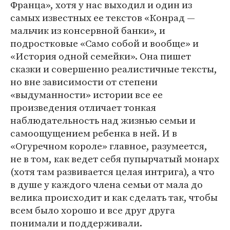
Франца», хотя у нас выходил и один из
самых известных ее текстов «Конрад —
мальчик из консервной банки», и
подростковые «Само собой и вообще» и
«История одной семейки». Она пишет
сказки и совершенно реалистичные тексты,
но вне зависимости от степени
«выдуманности» истории все ее
произведения отличает тонкая
наблюдательность над жизнью семьи и
самоощущением ребенка в ней. И в
«Огуречном короле» главное, разумеется,
не в том, как ведет себя пупырчатый монарх
(хотя там развивается целая интрига), а что
в душе у каждого члена семьи от мала до
велика происходит и как сделать так, чтобы
всем было хорошо и все друг друга
понимали и поддерживали.