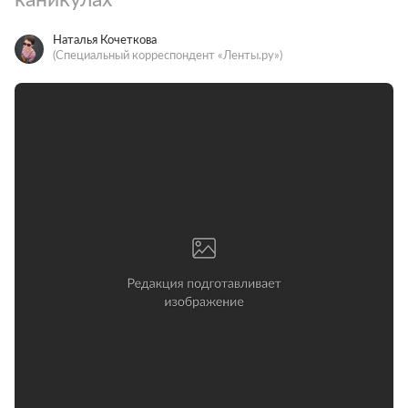
Наталья Кочеткова
(Специальный корреспондент «Ленты.ру»)