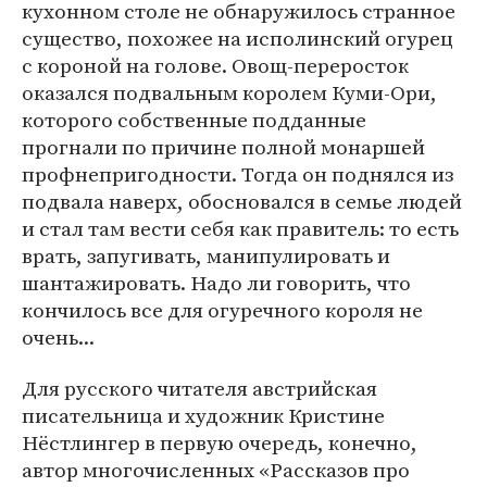
кухонном столе не обнаружилось странное
существо, похожее на исполинский огурец
с короной на голове. Овощ-переросток
оказался подвальным королем Куми-Ори,
которого собственные подданные
прогнали по причине полной монаршей
профнепригодности. Тогда он поднялся из
подвала наверх, обосновался в семье людей
и стал там вести себя как правитель: то есть
врать, запугивать, манипулировать и
шантажировать. Надо ли говорить, что
кончилось все для огуречного короля не
очень...
Для русского читателя австрийская
писательница и художник Кристине
Нёстлингер в первую очередь, конечно,
автор многочисленных «Рассказов про