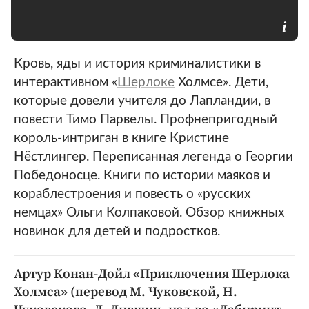
Кровь, яды и история криминалистики в
интерактивном «
Шерлоке
Холмсе». Дети,
которые довели учителя до Лапландии, в
повести Тимо Парвелы. Профнепригодный
король-интриган в книге Кристине
Нёстлингер. Переписанная легенда о Георгии
Победоносце. Книги по истории маяков и
кораблестроения и повесть о «русских
немцах» Ольги Колпаковой. Обзор книжных
новинок для детей и подростков.
Артур Конан-Дойл «Приключения Шерлока
Холмса» (перевод М. Чуковской, Н.