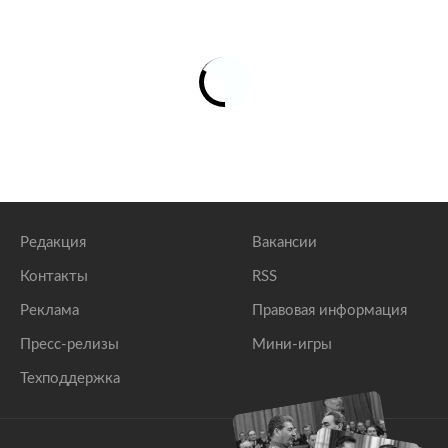
Редакция
Вакансии
Контакты
RSS
Реклама
Правовая информация
Пресс-релизы
Мини-игры
Техподдержка