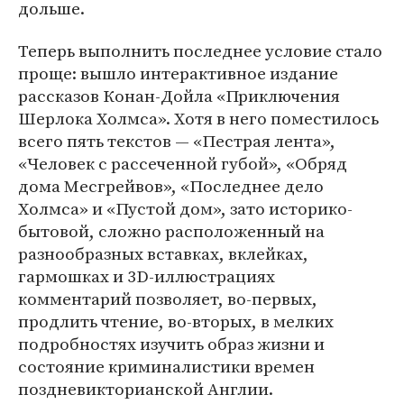
дольше.
Теперь выполнить последнее условие стало
проще: вышло интерактивное издание
рассказов Конан-Дойла «Приключения
Шерлока Холмса». Хотя в него поместилось
всего пять текстов — «Пестрая лента»,
«Человек с рассеченной губой», «Обряд
дома Месгрейвов», «Последнее дело
Холмса» и «Пустой дом», зато историко-
бытовой, сложно расположенный на
разнообразных вставках, вклейках,
гармошках и 3D-иллюстрациях
комментарий позволяет, во-первых,
продлить чтение, во-вторых, в мелких
подробностях изучить образ жизни и
состояние криминалистики времен
поздневикторианской Англии.