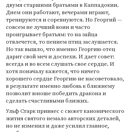
двумя старшими братьями в Каппадокии.
Днем они работают, вечерами играют,
тренируются и соревнуются. Но Георгий —
совсем не лучший воин и часто
проигрывает братьям: то на зайца
отвлечется, то пением птиц заслушается.
Но так вышло, что именно Георгию отец
дарит свой меч и доспехи. И дает совет:
всегда и во всем слушать свое сердце. И
хотя поначалу кажется, что ничего
хорошего сердце Георгию не насоветовало,
в результате именно любовь к ближнему
позволит юноше победить дракона и
сделать счастливыми близких.
Ульф Старк привнес с сюжет канонического
жития святого немало авторских деталей,
но не изменил и даже усилил главное,