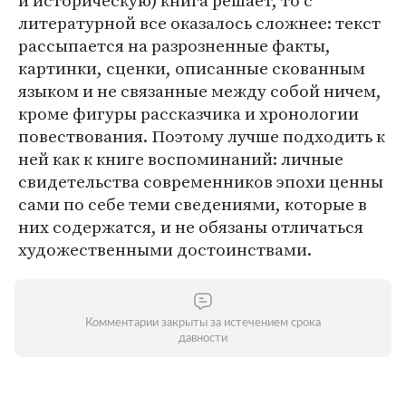
и историческую) книга решает, то с
литературной все оказалось сложнее: текст
рассыпается на разрозненные факты,
картинки, сценки, описанные скованным
языком и не связанные между собой ничем,
кроме фигуры рассказчика и хронологии
повествования. Поэтому лучше подходить к
ней как к книге воспоминаний: личные
свидетельства современников эпохи ценны
сами по себе теми сведениями, которые в
них содержатся, и не обязаны отличаться
художественными достоинствами.
Комментарии закрыты за истечением срока
давности