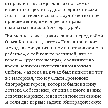
отправлены в лагерь для членов семьи
изменников родины; достоверно описала
жизнь в лагерях и создала художественное
произведение, имеющее все права
называться высокой литературой.
Примерно те же задачи ставила перед собой
Ольга Колпакова, автор «Полынной елки».
Исходная ситуация напоминает «Сахарного
ребенка», с той только разницей, что ее
герои — «русские немцы», сосланные во
время Великой Отечественной войны в
Сибирь. У автора на руках был примерно тот
же материал, что и у Ольги Громовой:
биографии героев, которые были в войну
детьми. Собственно, от лица одного из них,
девочки Марийхе, и ведется повествование.
И если две первые задачи (биографическую