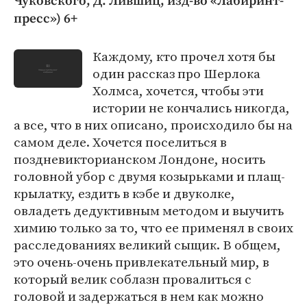
Чуковского, Д. Лившиц, изд-во «Лабиринт-
пресс») 6+
Каждому, кто прочел хотя бы
один рассказ про Шерлока
Холмса, хочется, чтобы эти
истории не кончались никогда,
а все, что в них описано, происходило бы на
самом деле. Хочется поселиться в
поздневикторианском Лондоне, носить
головной убор с двумя козырьками и плащ-
крылатку, ездить в кэбе и двуколке,
овладеть дедуктивным методом и выучить
химию только за то, что ее применял в своих
расследованиях великий сыщик. В общем,
это очень-очень привлекательный мир, в
который велик соблазн провалиться с
головой и задержаться в нем как можно