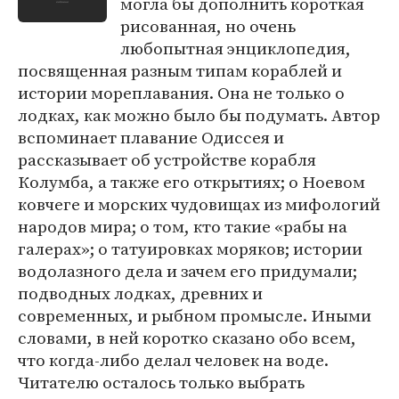
могла бы дополнить короткая
рисованная, но очень
любопытная энциклопедия,
посвященная разным типам кораблей и
истории мореплавания. Она не только о
лодках, как можно было бы подумать. Автор
вспоминает плавание Одиссея и
рассказывает об устройстве корабля
Колумба, а также его открытиях; о Ноевом
ковчеге и морских чудовищах из мифологий
народов мира; о том, кто такие «рабы на
галерах»; о татуировках моряков; истории
водолазного дела и зачем его придумали;
подводных лодках, древних и
современных, и рыбном промысле. Иными
словами, в ней коротко сказано обо всем,
что когда-либо делал человек на воде.
Читателю осталось только выбрать