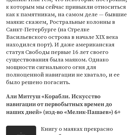
к которым мы сейчас привыкли относиться
как к памятникам, на самом деле — бывшие
маяки: скажем, Ростральные колонны в
Санкт-Петербурге (на Стрелке
Васильевского острова в начале XIX века
находился порт). И даже американская
статуя Свободы первые 16 лет своего
существования была маяком. Однако
мощности сигнального огня для
полноценной навигации не хватало, и ее
было решено погасить.
Али Митгуш «Корабли. Искусство
навигации от первобытных времен до
наших дней» (изд-во «Мелик-Пашаев») 6+
Книгу о маяках прекрасно