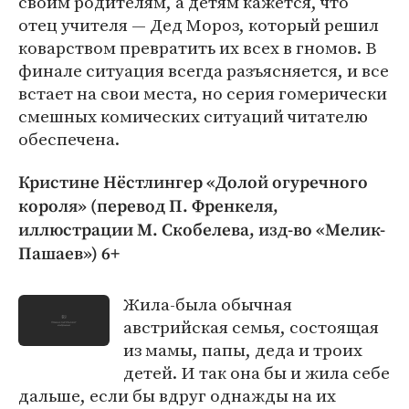
своим родителям, а детям кажется, что
отец учителя — Дед Мороз, который решил
коварством превратить их всех в гномов. В
финале ситуация всегда разъясняется, и все
встает на свои места, но серия гомерически
смешных комических ситуаций читателю
обеспечена.
Кристине Нёстлингер «Долой огуречного
короля» (перевод П. Френкеля,
иллюстрации М. Скобелева, изд-во «Мелик-
Пашаев») 6+
Жила-была обычная
австрийская семья, состоящая
из мамы, папы, деда и троих
детей. И так она бы и жила себе
дальше, если бы вдруг однажды на их