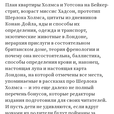
План квартиры Холмса и Уотсона на Бейкер-
стрит, возраст миссис Хадсон, прототип
Шерлока Холмса, цитаты из дневников
Конан-Дойла, яды и способы их
определения, одежда и транспорт,
экзотические животные в Лондоне,
иерархия прислуги в состоятельном
британском доме, теория френологии и
почему она несостоятельна, баллистика,
способы определения крови и, наконец,
настоящая лупа и настоящая карта
Лондона, на которой отмечены все места,
упоминаемые в рассказах про Шерлока
Холмса — и это еще далеко не полный
перечень бонусов, которые редакторы
издания подготовили для своих читателей.
И пусть дети не удивляются, если вдруг
ночами их родители будут пойманы за