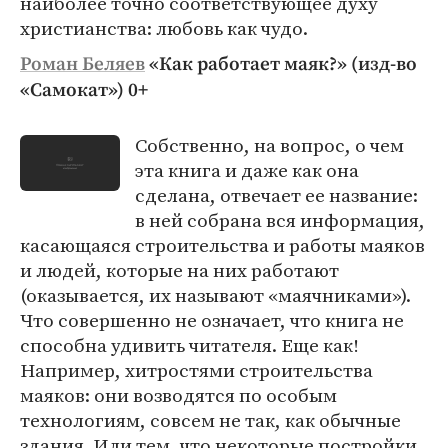
наиболее точно соответствующее духу
христианства: любовь как чудо.
Роман Беляев
«Как работает маяк?» (изд-во
«Самокат») 0+
Собственно, на вопрос, о чем
эта книга и даже как она
сделана, отвечает ее название:
в ней собрана вся информация,
касающаяся строительства и работы маяков
и людей, которые на них работают
(оказывается, их называют «маячниками»).
Что совершенно не означает, что книга не
способна удивить читателя. Еще как!
Например, хитростями строительства
маяков: они возводятся по особым
технологиям, совсем не так, как обычные
здания. Или тем, что некоторые постройки,