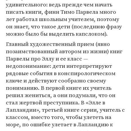
удивительного: ведь прежде чем начать
писать книги, финн Тимо Парвела много
лет работал школьным учителем, поэтому
он знает, что такое дети (последнюю фразу
можно было бы выделить капслоком).
Главный художественный прием (явно
позаимствованный автором из жизни) книг
Парвелы про Эллу и ее класс —
недопонимание: дети интерпретируют
рядовые события в конспирологическом
ключе и действуют сообразно своему
пониманию. В первой книге их учитель
решил жениться, а они подумали, что он
стал жертвой преступника. В «Элле в
Лапландии», третьей книге серии, учитель с
классом, вместо того, чтобы улететь на
море, по ошибке улетает в Лапландию к