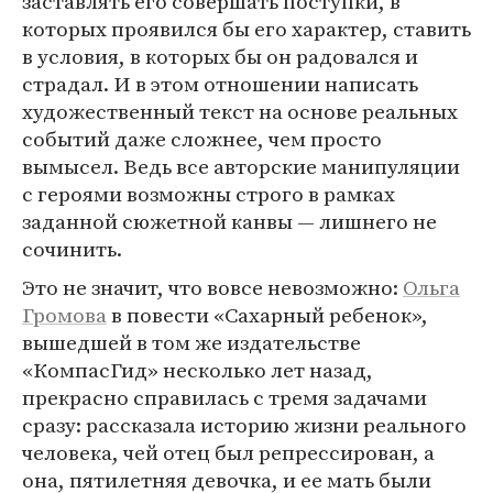
заставлять его совершать поступки, в
которых проявился бы его характер, ставить
в условия, в которых бы он радовался и
страдал. И в этом отношении написать
художественный текст на основе реальных
событий даже сложнее, чем просто
вымысел. Ведь все авторские манипуляции
с героями возможны строго в рамках
заданной сюжетной канвы — лишнего не
сочинить.
Это не значит, что вовсе невозможно:
Ольга
Громова
в повести «Сахарный ребенок»,
вышедшей в том же издательстве
«КомпасГид» несколько лет назад,
прекрасно справилась с тремя задачами
сразу: рассказала историю жизни реального
человека, чей отец был репрессирован, а
она, пятилетняя девочка, и ее мать были