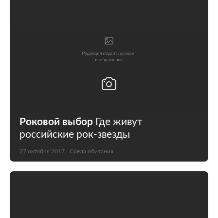
Роковой выбор
Где живут
российские рок-звезды
27 октября 2017
Среда обитания