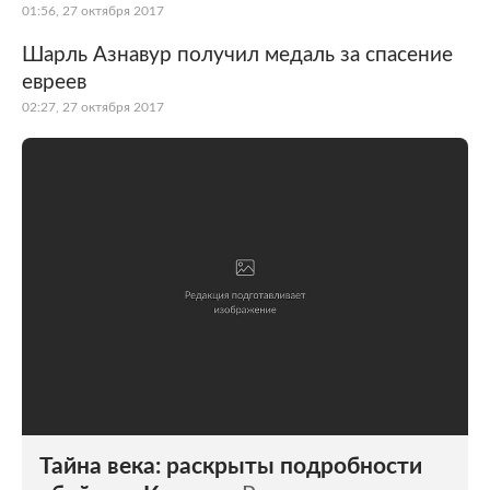
01:56, 27 октября 2017
Шарль Азнавур получил медаль за спасение
евреев
02:27, 27 октября 2017
Тайна века: раскрыты подробности