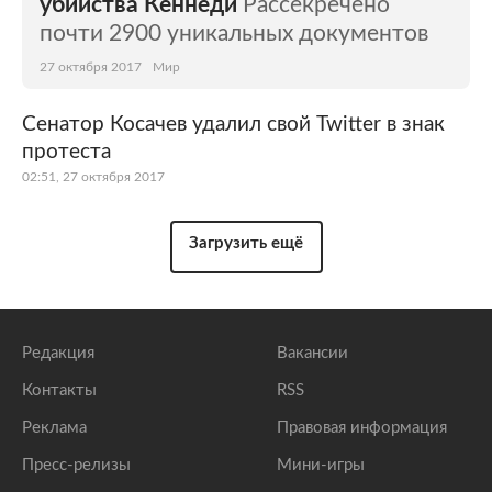
убийства Кеннеди
Рассекречено
почти 2900 уникальных документов
27 октября 2017
Мир
Сенатор Косачев удалил свой Twitter в знак
протеста
02:51, 27 октября 2017
Загрузить ещё
Редакция
Вакансии
Контакты
RSS
Реклама
Правовая информация
Пресс-релизы
Мини-игры