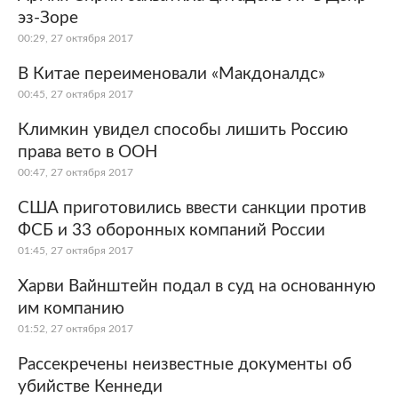
эз-Зоре
00:29, 27 октября 2017
В Китае переименовали «Макдоналдс»
00:45, 27 октября 2017
Климкин увидел способы лишить Россию
права вето в ООН
00:47, 27 октября 2017
США приготовились ввести санкции против
ФСБ и 33 оборонных компаний России
01:45, 27 октября 2017
Харви Вайнштейн подал в суд на основанную
им компанию
01:52, 27 октября 2017
Рассекречены неизвестные документы об
убийстве Кеннеди