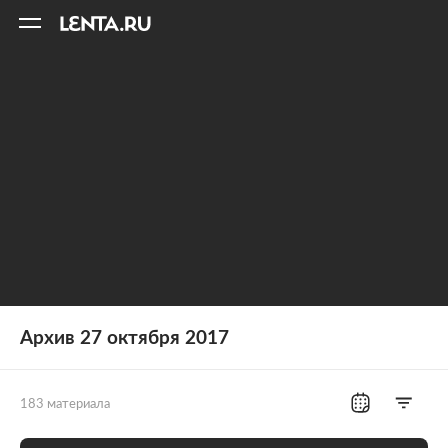
11
A
Архив 27 октября 2017
183 материала
Все рубрики
Россия