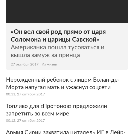
«Он вел свой род прямо от царя
Соломона и царицы Савской»
Американка пошла тусоваться и
вышла замуж за принца
27 октября 2017
Из жизни
Нерожденный ребенок с лицом Волан-де-
Морта напугал мать и ужаснул соцсети
00:11, 27 октября 2017
Топливо для «Протонов» предложили
запретить во всем мире
00:12, 27 октября 2017
Армия Сирии захватила цитадель ИГ в Дейр-