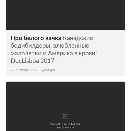
Про белого качка
Канадские
бодибилдеры, влюбленные
малолетки и Америка в крови:
DocLisboa 2017
27 октября 2017
Культура