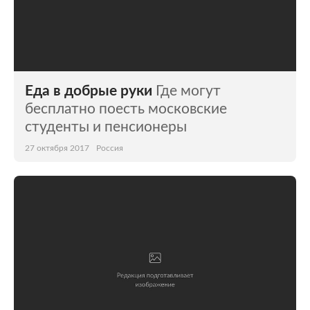
Еда в добрые руки
Где могут
бесплатно поесть московские
студенты и пенсионеры
27 октября 2017
Россия