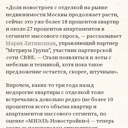
«Доля новостроек с отделкой на рынке
недвижимости Москвы продолжает расти,
сейчас это уже более 18 процентов квартир
и около 27 процентов апартаментов в
сегменте массового спроса, — рассказывает
Мария Литинецкая
, управляющий партнер
"Метриум Групп", участник партнерской
сети CBRE. — Стали появляться и лоты с
мебелью и техникой, хотя пока такое
предложение остается, скорее, штучным».
Впрочем, каких-то три года назад
недорогие квартиры с отделкой тоже
встречались довольно редко (не более 10
процентов всего объема квартир и
апартаментов массового сегмента, по
оценке «МИЭЛЬ-Новостройки») — теперь
охота за покупателем стимулирует