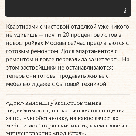
Квартирами с чистовой отделкой уже никого
не удивишь — почти 20 процентов лотов в
новостройках Москвы сейчас предлагаются с
готовым ремонтом. Доля апартаментов с
ремонтом и вовсе перевалила за четверть. На
этом застройщики не останавливаются:
теперь они готовы продавать жилье с
мебелью и даже с бытовой техникой.
«Дом» выяснил у экспертов рынка
недвижимости, насколько велика наценка
за полную обстановку, на какое качество
мебели можно рассчитывать, в чем плюсы и
минусы квартир «под ключ».