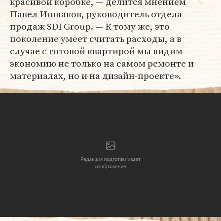
красивой коробке, — делится мнением
Павел Иншаков, руководитель отдела
продаж SDI Group. — К тому же, это
поколение умеет считать расходы, а в
случае с готовой квартирой мы видим
экономию не только на самом ремонте и
материалах, но и на дизайн-проекте».