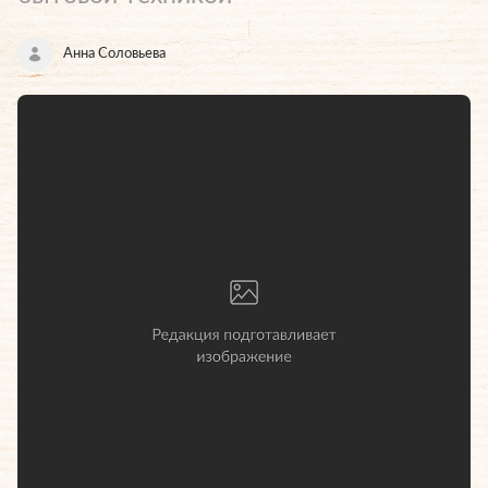
Анна Соловьева