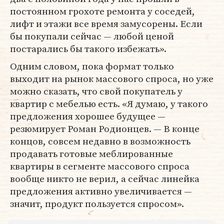
постоянном грохоте ремонта у соседей,
лифт и этажи все время замусорены. Если
бы покупали сейчас — любой ценой
постарались бы такого избежать».
Одним словом, пока формат только
выходит на рынок массового спроса, но уже
можно сказать, что свой покупатель у
квартир с мебелью есть. «Я думаю, у такого
предложения хорошее будущее —
резюмирует Роман Родионцев. — В конце
концов, совсем недавно в возможность
продавать готовые меблированные
квартиры в сегменте массового спроса
вообще никто не верил, а сейчас линейка
предложения активно увеличивается —
значит, продукт пользуется спросом».