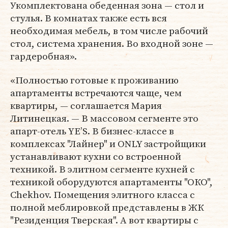
Укомплектована обеденная зона — стол и
стулья. В комнатах также есть вся
необходимая мебель, в том числе рабочий
стол, система хранения. Во входной зоне —
гардеробная».
«Полностью готовые к проживанию
апартаменты встречаются чаще, чем
квартиры, — соглашается Мария
Литинецкая. — В массовом сегменте это
апарт-отель YE’S. В бизнес-классе в
комплексах "Лайнер" и ONLY застройщики
устанавливают кухни со встроенной
техникой. В элитном сегменте кухней с
техникой оборудуются апартаменты "ОКО",
Chekhov. Помещения элитного класса с
полной меблировкой представлены в ЖК
"Резиденция Тверская". А вот квартиры с