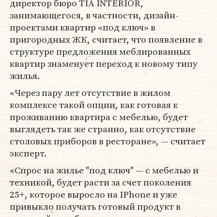
директор бюро TIA INTERIOR,
занимающегося, в частности, дизайн-
проектами квартир «под ключ» в
пригородных ЖК, считает, что появление в
структуре предложения меблированных
квартир знаменует переход к новому типу
жилья.
«Через пару лет отсутствие в жилом
комплексе такой опции, как готовая к
проживанию квартира с мебелью, будет
выглядеть так же странно, как отсутствие
столовых приборов в ресторане», — считает
эксперт.
«Спрос на жилье "под ключ" — с мебелью и
техникой, будет расти за счет поколения
25+, которое выросло на IPhone и уже
привыкло получать готовый продукт в