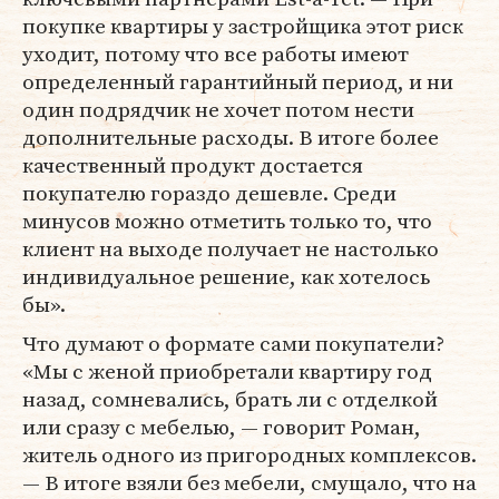
покупке квартиры у застройщика этот риск
уходит, потому что все работы имеют
определенный гарантийный период, и ни
один подрядчик не хочет потом нести
дополнительные расходы. В итоге более
качественный продукт достается
покупателю гораздо дешевле. Среди
минусов можно отметить только то, что
клиент на выходе получает не настолько
индивидуальное решение, как хотелось
бы».
Что думают о формате сами покупатели?
«Мы с женой приобретали квартиру год
назад, сомневались, брать ли с отделкой
или сразу с мебелью, — говорит Роман,
житель одного из пригородных комплексов.
— В итоге взяли без мебели, смущало, что на