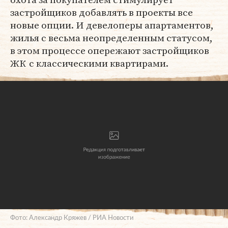
застройщиков добавлять в проекты все
новые опции. И девелоперы апартаментов,
жилья с весьма неопределенным статусом,
в этом процессе опережают застройщиков
ЖК с классическими квартирами.
Фото: Александр Кряжев / РИА Новости