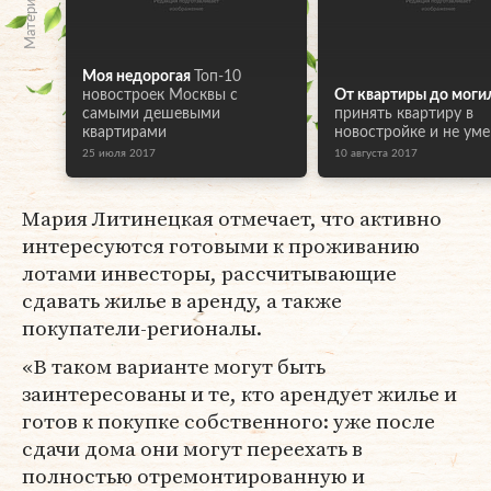
Моя недорогая
Топ-10
новостроек Москвы с
От квартиры до моги
самыми дешевыми
принять квартиру в
квартирами
новостройке и не уме
25 июля 2017
10 августа 2017
Мария Литинецкая отмечает, что активно
интересуются готовыми к проживанию
лотами инвесторы, рассчитывающие
сдавать жилье в аренду, а также
покупатели-регионалы.
«В таком варианте могут быть
заинтересованы и те, кто арендует жилье и
готов к покупке собственного: уже после
сдачи дома они могут переехать в
полностью отремонтированную и