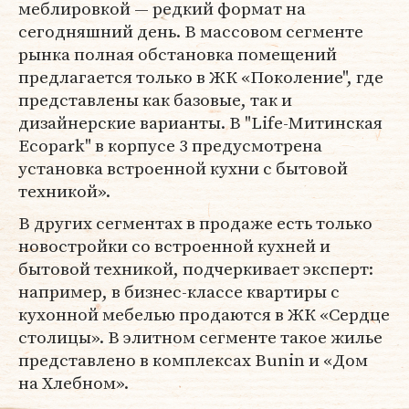
меблировкой — редкий формат на
сегодняшний день. В массовом сегменте
рынка полная обстановка помещений
предлагается только в ЖК «Поколение", где
представлены как базовые, так и
дизайнерские варианты. В "Life-Митинская
Ecopark" в корпусе 3 предусмотрена
установка встроенной кухни с бытовой
техникой».
В других сегментах в продаже есть только
новостройки со встроенной кухней и
бытовой техникой, подчеркивает эксперт:
например, в бизнес-классе квартиры с
кухонной мебелью продаются в ЖК «Сердце
столицы». В элитном сегменте такое жилье
представлено в комплексах Bunin и «Дом
на Хлебном».