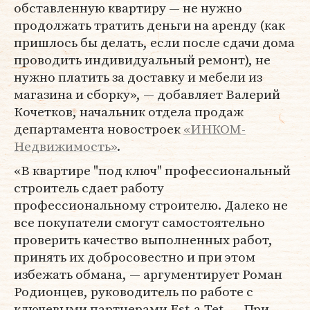
обставленную квартиру — не нужно
продолжать тратить деньги на аренду (как
пришлось бы делать, если после сдачи дома
проводить индивидуальный ремонт), не
нужно платить за доставку и мебели из
магазина и сборку», — добавляет Валерий
Кочетков, начальник отдела продаж
департамента новостроек
«ИНКОМ-
Недвижимость»
.
«В квартире "под ключ" профессиональный
строитель сдает работу
профессиональному строителю. Далеко не
все покупатели смогут самостоятельно
проверить качество выполненных работ,
принять их добросовестно и при этом
избежать обмана, — аргументирует Роман
Родионцев, руководитель по работе с
ключевыми партнерами Est-a-Tet. — При