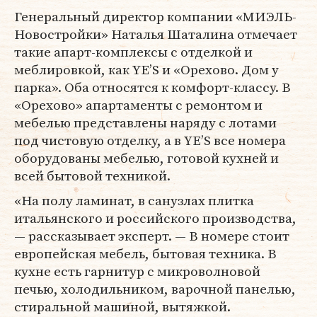
Генеральный директор компании «МИЭЛЬ-
Новостройки» Наталья Шаталина отмечает
такие апарт-комплексы с отделкой и
меблировкой, как YE’S и «Орехово. Дом у
парка». Оба относятся к комфорт-классу. В
«Орехово» апартаменты с ремонтом и
мебелью представлены наряду с лотами
под чистовую отделку, а в YE’S все номера
оборудованы мебелью, готовой кухней и
всей бытовой техникой.
«На полу ламинат, в санузлах плитка
итальянского и российского производства,
— рассказывает эксперт. — В номере стоит
европейская мебель, бытовая техника. В
кухне есть гарнитур с микроволновой
печью, холодильником, варочной панелью,
стиральной машиной, вытяжкой.