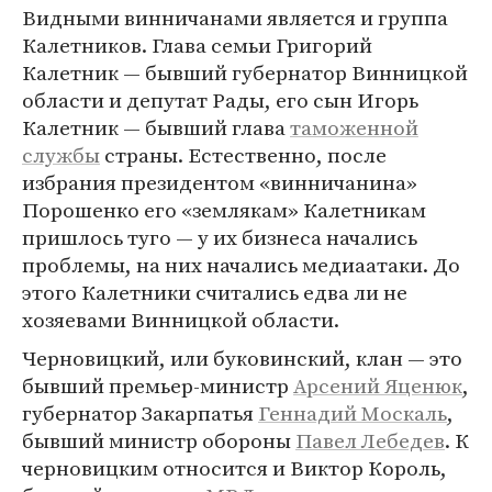
Видными винничанами является и группа
Калетников. Глава семьи Григорий
Калетник — бывший губернатор Винницкой
области и депутат Рады, его сын Игорь
Калетник — бывший глава
таможенной
службы
страны. Естественно, после
избрания президентом «винничанина»
Порошенко его «землякам» Калетникам
пришлось туго — у их бизнеса начались
проблемы, на них начались медиаатаки. До
этого Калетники считались едва ли не
хозяевами Винницкой области.
Черновицкий, или буковинский, клан — это
бывший премьер-министр
Арсений Яценюк
,
губернатор Закарпатья
Геннадий Москаль
,
бывший министр обороны
Павел Лебедев
. К
черновицким относится и Виктор Король,