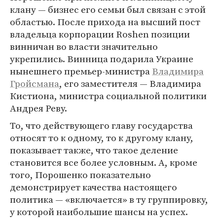
клану — бизнес его семьи был связан с этой
областью. После прихода на высший пост
владельца корпорации Roshen позиции
винничан во власти значительно
укрепились. Винница подарила Украине
нынешнего премьер-министра
Владимира
Гройсмана
, его заместителя — Владимира
Кистиона, министра социальной политики
Андрея Реву.
То, что действующего главу государства
относят то к одному, то к другому клану,
показывает также, что такое деление
становится все более условным. А, кроме
того, Порошенко показательно
демонстрирует качества настоящего
политика — «включается» в ту группировку,
у которой наибольшие шансы на успех.