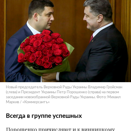
Новый председатель Верховной Рады Украины Владимир Гройсман
(слева) и Президент Украины Петр Порошенко (справа) на первом
заседании новоизбранной Верховной Рады Украины. Фото: Михаил
Маркив / «Коммерсантъ»
Всегда в группе успешных
Порошенко причисляют и к винницкому