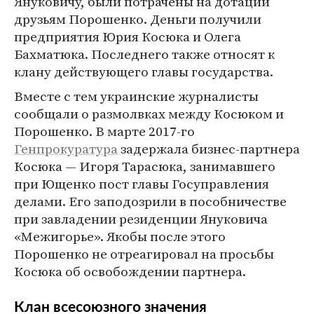
Януковичу, были потрачены на дотации
друзьям Порошенко. Деньги получили
предприятия Юрия Косюка и Олега
Бахматюка. Последнего также относят к
клану действующего главы государства.
Вместе с тем украинские журналисты
сообщали о размолвках между Косюком и
Порошенко. В марте 2017-го
Генпрокуратура
задержала бизнес-партнера
Косюка — Игоря Тарасюка, занимавшего
при Ющенко пост главы Госуправления
делами. Его заподозрили в пособничестве
при завладении резиденции Януковича
«Межигорье». Якобы после этого
Порошенко не отреагировал на просьбы
Косюка об освобождении партнера.
Клан всесоюзного значения