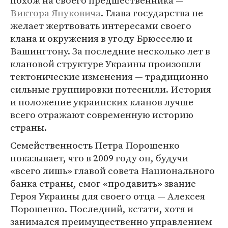
похож на своего предшественника —
Виктора Януковича
. Глава государства не
желает жертвовать интересами своего
клана и окружения в угоду Брюсселю и
Вашингтону. За последние несколько лет в
клановой структуре Украины произошли
тектонические изменения — традиционно
сильные группировки потеснили. История
и положение украинских кланов лучше
всего отражают современную историю
страны.
Семейственность Петра Порошенко
показывает, что в 2009 году он, будучи
«всего лишь» главой совета Национального
банка страны, смог «продавить» звание
Героя Украины для своего отца — Алексея
Порошенко. Последний, кстати, хотя и
занимался преимущественно управлением