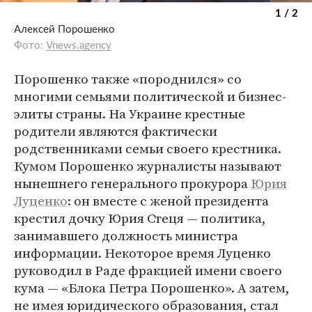
1 / 2
Алексей Порошенко
Фото:
Vnews.agency
Порошенко также «породнился» со
многими семьями политической и бизнес-
элиты страны. На Украине крестные
родители являются фактически
родственниками семьи своего крестника.
Кумом Порошенко журналисты называют
нынешнего генерального прокурора
Юрия
Луценко
: он вместе с женой президента
крестил дочку Юрия Стеця — политика,
занимавшего должность министра
информации. Некоторое время Луценко
руководил в Раде фракцией имени своего
кума — «Блока Петра Порошенко». А затем,
не имея юридического образования, стал