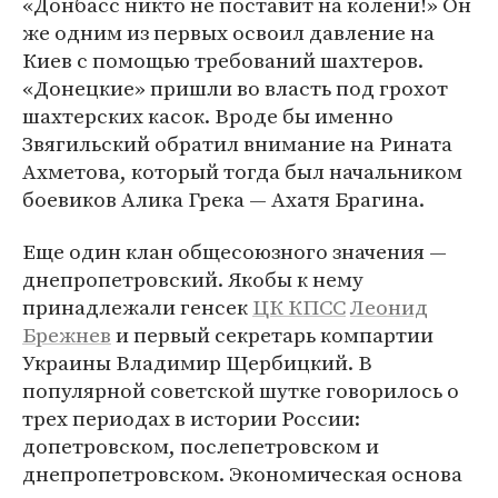
«Донбасс никто не поставит на колени!» Он
же одним из первых освоил давление на
Киев с помощью требований шахтеров.
«Донецкие» пришли во власть под грохот
шахтерских касок. Вроде бы именно
Звягильский обратил внимание на Рината
Ахметова, который тогда был начальником
боевиков Алика Грека — Ахатя Брагина.
Еще один клан общесоюзного значения —
днепропетровский. Якобы к нему
принадлежали генсек
ЦК КПСС
Леонид
Брежнев
и первый секретарь компартии
Украины Владимир Щербицкий. В
популярной советской шутке говорилось о
трех периодах в истории России:
допетровском, послепетровском и
днепропетровском. Экономическая основа