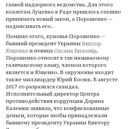
главой надзорного ведомства. Для этого
коллегам Луценко в Раде пришлось спешно
принимать новый закон, а Порошенко —
подписывать его.
Помимо этого, кумовья Порошенко —
бывший президент Украины
Виктор
Ющенко
и певица
Оксана Билозир
.
Порошенко относят к так называемому
галичанскому клану, членом которого
является и Ющенко. В окружение входит
также миллиардер Юрий Косюк. В августе
2017-го разразился скандал.
Исполнительный директор Центра
противодействия коррупции Дарина
Каленюк заявила, что конфискованные
деньги, которые якобы принадлежали
бывшему президенту Украины Виктору