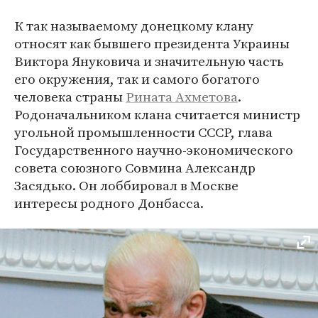
К так называемому донецкому клану
относят как бывшего президента Украины
Виктора Януковича и значительную часть
его окружения, так и самого богатого
человека страны
Рината Ахметова
.
Родоначальником клана считается министр
угольной промышленности СССР, глава
Государственного научно-экономического
совета союзного Совмина Александр
Засядько. Он лоббировал в Москве
интересы родного Донбасса.