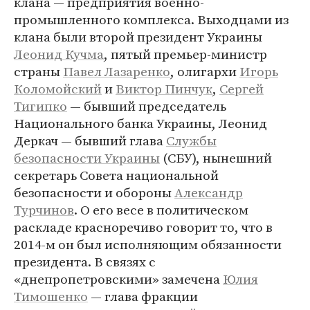
клана — предприятия военно-
промышленного комплекса. Выходцами из
клана были второй президент Украины
Леонид Кучма
, пятый премьер-министр
страны
Павел Лазаренко
, олигархи
Игорь
Коломойский
и
Виктор Пинчук
,
Сергей
Тигипко
— бывший председатель
Национального банка Украины, Леонид
Деркач — бывший глава
Службы
безопасности Украины
(СБУ), нынешний
секретарь Совета национальной
безопасности и обороны
Александр
Турчинов
. О его весе в политическом
раскладе красноречиво говорит то, что в
2014-м он был исполняющим обязанности
президента. В связях с
«днепропетровскими» замечена
Юлия
Тимошенко
— глава фракции