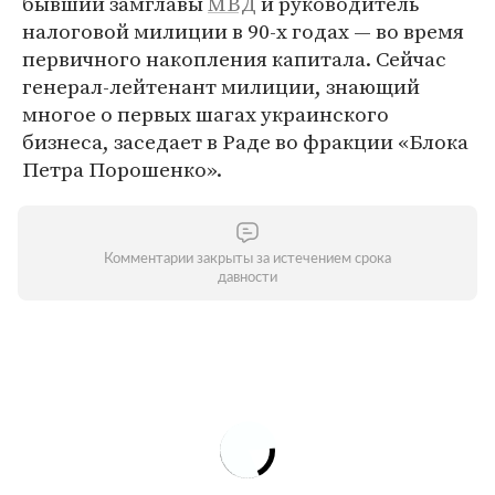
бывший замглавы
МВД
и руководитель
налоговой милиции в 90-х годах — во время
первичного накопления капитала. Сейчас
генерал-лейтенант милиции, знающий
многое о первых шагах украинского
бизнеса, заседает в Раде во фракции «Блока
Петра Порошенко».
Комментарии закрыты за истечением срока
давности