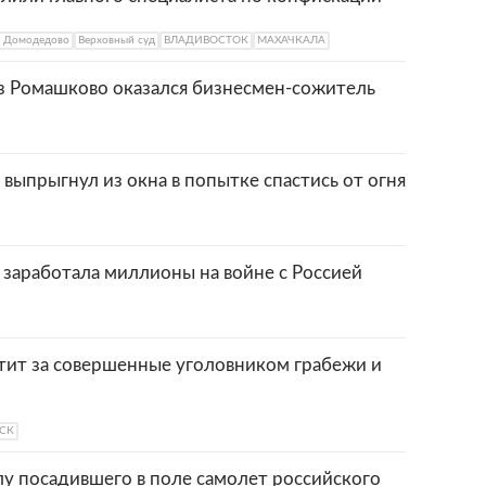
 Домодедово
Верховный суд
ВЛАДИВОСТОК
МАХАЧКАЛА
 Ромашково оказался бизнесмен-сожитель
выпрыгнул из окна в попытке спастись от огня
 заработала миллионы на войне с Россией
тит за совершенные уголовником грабежи и
СК
у посадившего в поле самолет российского