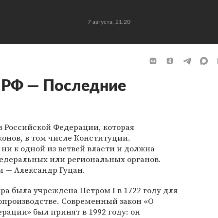
7 августа, 21:20
 РФ — Последние
в Российской Федерации, которая
онов, в том числе Конституции.
 ни к одной из ветвей власти и должна
федеральных или региональных органов.
и — Александр Гуцан.
ра была учреждена Петром I в 1722 году для
опроизводстве. Современный закон «О
рации» был принят в 1992 году: он