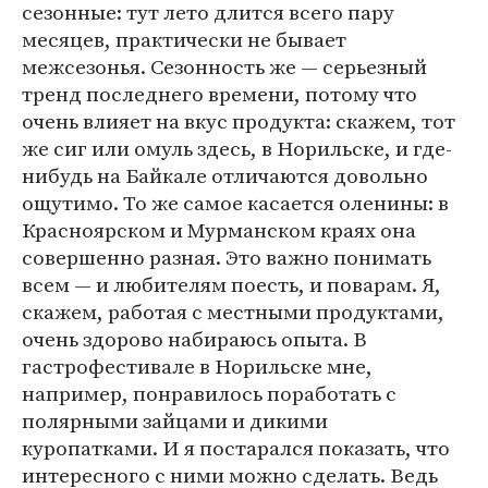
сезонные: тут лето длится всего пару
месяцев, практически не бывает
межсезонья. Сезонность же — серьезный
тренд последнего времени, потому что
очень влияет на вкус продукта: скажем, тот
же сиг или омуль здесь, в Норильске, и где-
нибудь на Байкале отличаются довольно
ощутимо. То же самое касается оленины: в
Красноярском и Мурманском краях она
совершенно разная. Это важно понимать
всем — и любителям поесть, и поварам. Я,
скажем, работая с местными продуктами,
очень здорово набираюсь опыта. В
гастрофестивале в Норильске мне,
например, понравилось поработать с
полярными зайцами и дикими
куропатками. И я постарался показать, что
интересного с ними можно сделать. Ведь