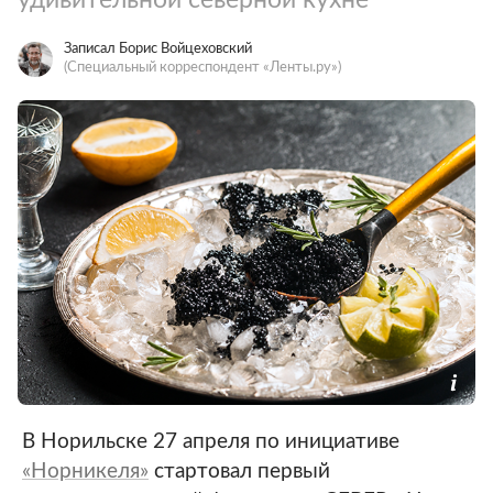
Записал Борис Войцеховский
(Специальный корреспондент «Ленты.ру»)
В Норильске 27 апреля по инициативе
«Норникеля»
стартовал первый