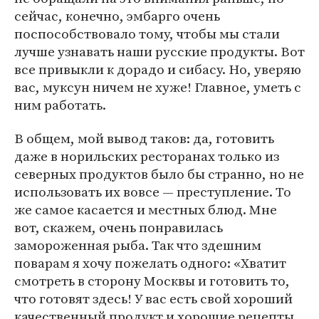
сейчас, конечно, эмбарго очень
поспособствовало тому, чтобы мы стали
лучше узнавать наши русские продукты. Вот
все привыкли к дорадо и сибасу. Но, уверяю
вас, муксун ничем не хуже! Главное, уметь с
ним работать.
В общем, мой вывод таков: да, готовить
даже в норильских ресторанах только из
северных продуктов было бы странно, но не
использовать их вовсе — преступление. То
же самое касается и местных блюд. Мне
вот, скажем, очень понравилась
замороженная рыба. Так что здешним
поварам я хочу пожелать одного: «Хватит
смотреть в сторону Москвы и готовить то,
что готовят здесь! У вас есть свой хороший
качественный продукт и хорошие рецепты.