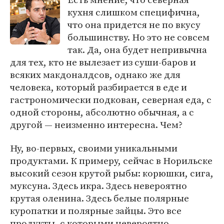
кухня слишком специфична,
что она придется не по вкусу
большинству. Но это не совсем
так. Да, она будет непривычна
для тех, кто не вылезает из суши-баров и
всяких макдоналдсов, однако же для
человека, который разбирается в еде и
гастрономически подкован, северная еда, с
одной стороны, абсолютно обычная, а с
другой — неизменно интересна. Чем?
Ну, во-первых, своими уникальными
продуктами. К примеру, сейчас в Норильске
высокий сезон крутой рыбы: корюшки, сига,
муксуна. Здесь икра. Здесь невероятно
крутая оленина. Здесь белые полярные
куропатки и полярные зайцы. Это все
продукты, с которыми невероятно