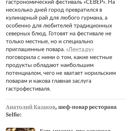
гастрономический фестиваль «СЕВЕР». На
несколько дней город превратился в
кулинарный рай для любого гурмана, а
особенно для любителей традиционных
северных блюд. Готовят на фестивале не
только местные, но и специально
приглашенные повара.
«Лента.ру»
поговорила с ними о том, какие местные
продукты обладают наибольшим
потенциалом, чего не хватает норильским
поварам и какова главная заслуга
гастрофестиваля.
Анатолий Казаков
, шеф-повар ресторана
Selfie:
Есть мнение, что северная