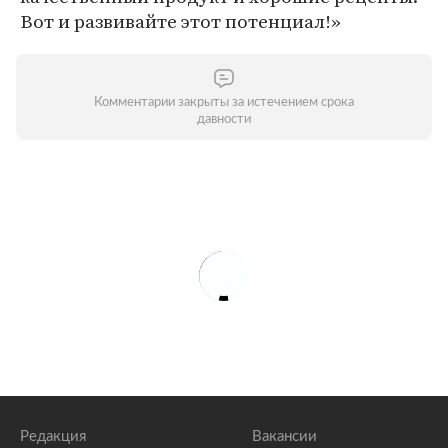
Вот и развивайте этот потенциал!»
Комментарии закрыты за истечением срока
давности
Редакция
Вакансии