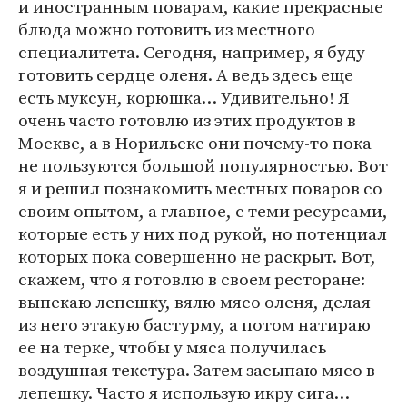
и иностранным поварам, какие прекрасные
блюда можно готовить из местного
специалитета. Сегодня, например, я буду
готовить сердце оленя. А ведь здесь еще
есть муксун, корюшка… Удивительно! Я
очень часто готовлю из этих продуктов в
Москве, а в Норильске они почему-то пока
не пользуются большой популярностью. Вот
я и решил познакомить местных поваров со
своим опытом, а главное, с теми ресурсами,
которые есть у них под рукой, но потенциал
которых пока совершенно не раскрыт. Вот,
скажем, что я готовлю в своем ресторане:
выпекаю лепешку, вялю мясо оленя, делая
из него этакую бастурму, а потом натираю
ее на терке, чтобы у мяса получилась
воздушная текстура. Затем засыпаю мясо в
лепешку. Часто я использую икру сига…