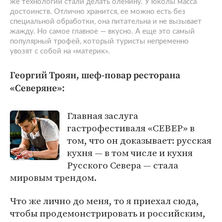
же технологии стали делать оленину. У юколы масса
достоинств. Отлично хранится, ее можно есть без
специальной обработки, она питательна и не вызывает
жажду. Но самое главное — вкусно. А еще это самый
популярный трофей, который туристы непременно
увозят с собой на «материк».
Георгий Троян, шеф-повар ресторана
«Северяне»:
Главная заслуга
гастрофестиваля «СЕВЕР» в
том, что он доказывает: русская
кухня — в том числе и кухня
Русского Севера — стала
мировым трендом.
Что же лично до меня, то я приехал сюда,
чтобы продемонстрировать и российским,