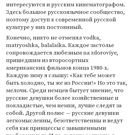
интересуются и русским кинематографом.
Здесь большое русскоязычное сообщество,
поэтому доступ к современной русской
культуре у них постоянный.
Конечно, никто не отменял vodka,
matryoshka, balalaika. Каждое застолье
сопровождается любезным na zdoroviye,
пришедшим из второсортных
американских фильмов конца 1980-х.
Каждую зиму я слышу: «Как тебе может
быть холодно, ты же из России!» Но это так,
мелочи. Среди немцев бытует мнение, что
русские девушки более хозяйственные и
покладистые, чем немки, лучше следят за
собой. Другой полюс — русские девушки
легкомысленны, безответственны и ведут
себя как принцессы с завышенными