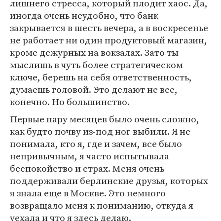
лишнего стресса, который плодит хаос. Да,
иногда очень неудобно, что банк
закрывается в шесть вечера, а в воскресенье
не работает ни один продуктовый магазин,
кроме дежурных на вокзалах. Зато ты
мыслишь в чуть более стратегическом
ключе, берешь на себя ответственность,
думаешь головой. Это делают не все,
конечно. Но большинство.
Первые пару месяцев было очень сложно,
как будто почву из-под ног выбили. Я не
понимала, кто я, где и зачем, все было
непривычным, я часто испытывала
беспокойство и страх. Меня очень
поддерживали берлинские друзья, которых
я знала еще в Москве. Это немного
возвращало меня к пониманию, откуда я
уехала и что я здесь делаю.