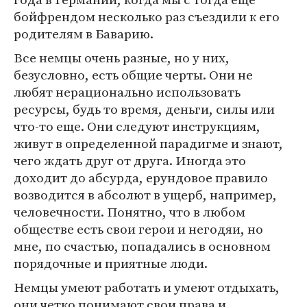
бойфрендом несколько раз съездили к его
родителям в Баварию.
Все немцы очень разные, но у них,
безусловно, есть общие черты. Они не
любят нерационально использовать
ресурсы, будь то время, деньги, силы или
что-то еще. Они следуют инструкциям,
живут в определенной парадигме и знают,
чего ждать друг от друга. Иногда это
доходит до абсурда, ерундовое правило
возводится в абсолют в ущерб, например,
человечности. Понятно, что в любом
обществе есть свои герои и негодяи, но
мне, по счастью, попадались в основном
порядочные и приятные люди.
Немцы умеют работать и умеют отдыхать,
они четко понимают свои права и