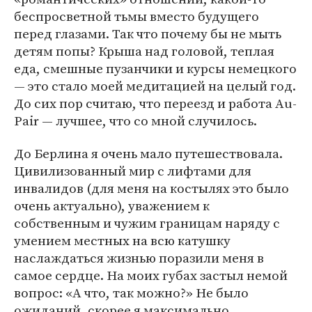
беспросветной тьмы вместо будущего
перед глазами. Так что почему бы не мыть
детям попы? Крыша над головой, теплая
еда, смешные пузанчики и курсы немецкого
— это стало моей медитацией на целый год.
До сих пор считаю, что переезд и работа Au-
Pair — лучшее, что со мной случилось.
До Берлина я очень мало путешествовала.
Цивилизованный мир с лифтами для
инвалидов (для меня на костылях это было
очень актуально), уважением к
собственным и чужим границам наряду с
умением местных на всю катушку
наслаждаться жизнью поразили меня в
самое сердце. На моих губах застыл немой
вопрос: «А что, так можно?» Не было
ожиданий, скорее я максимально