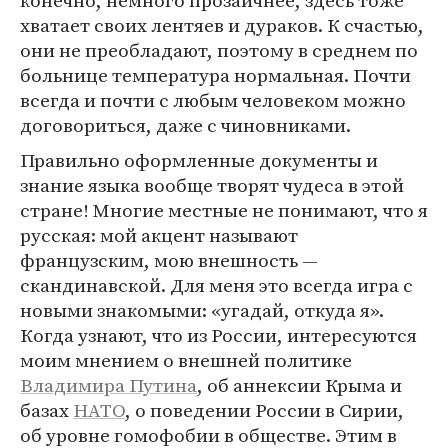
конечно, немного прозаичнее, здесь тоже
хватает своих лентяев и дураков. К счастью,
они не преобладают, поэтому в среднем по
больнице температура нормальная. Почти
всегда и почти с любым человеком можно
договориться, даже с чиновниками.
Правильно оформленные документы и
знание языка вообще творят чудеса в этой
стране! Многие местные не понимают, что я
русская: мой акцент называют
французским, мою внешность —
скандинавской. Для меня это всегда игра с
новыми знакомыми: «угадай, откуда я».
Когда узнают, что из России, интересуются
моим мнением о внешней политике
Владимира Путина
, об аннексии Крыма и
базах
НАТО
, о поведении России в Сирии,
об уровне гомофобии в обществе. Этим в