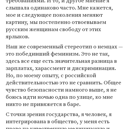
требованиями. И то, и другое мнение я
слышала одинаково часто. Мне кажется,
мое и следующее поколения меняют
картину, мы постепенно отвоевываем
русским женщинам свободу от этих
ярлыков.
Наш же современный стереотип о немцах —
это победивший феминизм. Это не так,
здесь все еще есть значительная разница в
зарплатах, харассмент и дискриминация.
Но, по моему опыту, с российской
действительностью это не сравнить. Общее
чувство безопасности намного выше, я не
боюсь идти ночью одна по улице, ко мне
никто не привяжется в баре.
С точки зрения государства, я человек, я
интегрирована в общество, у меня есть
право на качественную медицинскую и