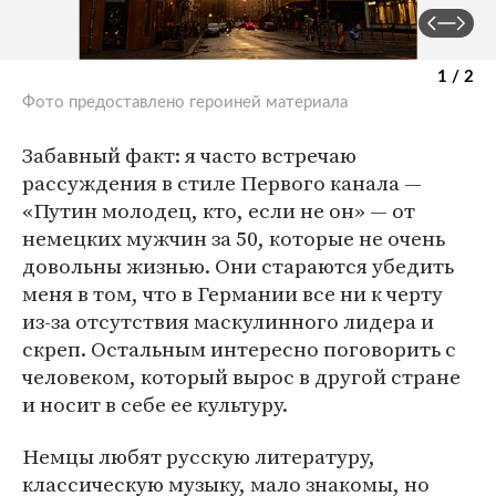
1 / 2
Фото предоставлено героиней материала
Забавный факт: я часто встречаю
рассуждения в стиле Первого канала —
«Путин молодец, кто, если не он» — от
немецких мужчин за 50, которые не очень
довольны жизнью. Они стараются убедить
меня в том, что в Германии все ни к черту
из-за отсутствия маскулинного лидера и
скреп. Остальным интересно поговорить с
человеком, который вырос в другой стране
и носит в себе ее культуру.
Немцы любят русскую литературу,
классическую музыку, мало знакомы, но