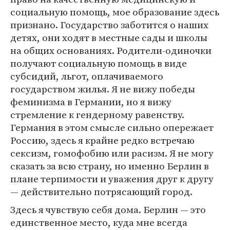
социальную помощь, мое образование здесь
признано. Государство заботится о наших
детях, они ходят в местные сады и школы
на общих основаниях. Родители-одиночки
получают социальную помощь в виде
субсидий, льгот, оплачиваемого
государством жилья. Я не вижу победы
феминизма в Германии, но я вижу
стремление к гендерному равенству.
Германия в этом смысле сильно опережает
Россию, здесь я крайне редко встречаю
сексизм, гомофобию или расизм. Я не могу
сказать за всю страну, но именно Берлин в
плане терпимости и уважения друг к другу
— действительно потрясающий город.
Здесь я чувствую себя дома. Берлин — это
единственное место, куда мне всегда