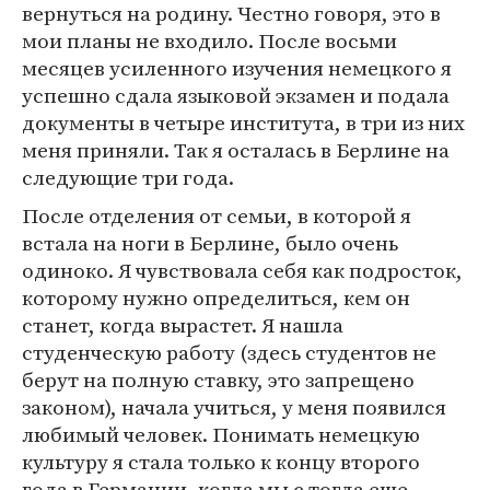
вернуться на родину. Честно говоря, это в
мои планы не входило. После восьми
месяцев усиленного изучения немецкого я
успешно сдала языковой экзамен и подала
документы в четыре института, в три из них
меня приняли. Так я осталась в Берлине на
следующие три года.
После отделения от семьи, в которой я
встала на ноги в Берлине, было очень
одиноко. Я чувствовала себя как подросток,
которому нужно определиться, кем он
станет, когда вырастет. Я нашла
студенческую работу (здесь студентов не
берут на полную ставку, это запрещено
законом), начала учиться, у меня появился
любимый человек. Понимать немецкую
культуру я стала только к концу второго
года в Германии, когда мы с тогда еще