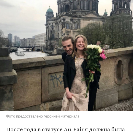
Фото предоставлено героиней материала
После года в статусе Au-Pair я должна была