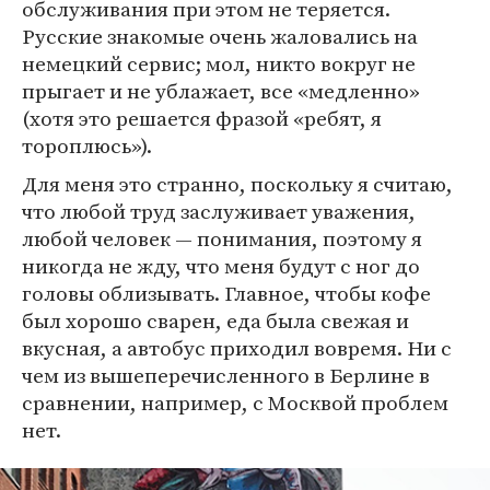
обслуживания при этом не теряется.
Русские знакомые очень жаловались на
немецкий сервис; мол, никто вокруг не
прыгает и не ублажает, все «медленно»
(хотя это решается фразой «ребят, я
тороплюсь»).
Для меня это странно, поскольку я считаю,
что любой труд заслуживает уважения,
любой человек — понимания, поэтому я
никогда не жду, что меня будут с ног до
головы облизывать. Главное, чтобы кофе
был хорошо сварен, еда была свежая и
вкусная, а автобус приходил вовремя. Ни с
чем из вышеперечисленного в Берлине в
сравнении, например, с Москвой проблем
нет.