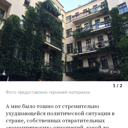
1 / 2
Фото предоставлено героиней материала
А мне было тошно от стремительно
ухудшающейся политической ситуации в
стране, собственных отвратительных
«романтических» отношений, какой-то