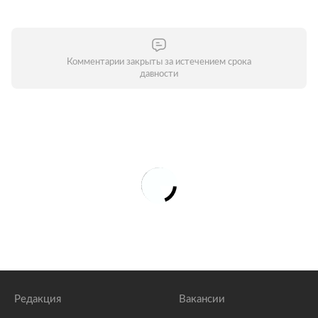
Комментарии закрыты за истечением срока
давности
Редакция
Вакансии