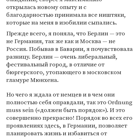
открылась новому опыту и с
благодарностью принимала все ништяки,
которые на меня в изобилии сыпались.
Прежде всего, я поняла, что Берлин — это
не Германия, так же как и Москва — не
Россия. Побывав в Баварии, я почувствовала
разницу. Берлин — очень либеральный,
фестивальный город, в отличие от
бюргерского, утопающего в московском
гламуре Мюнхена.
Но чего я ждала от немцев и в чем они
полностью себя оправдали, так это Ordnung
muss sein («должен быть порядок»). И это
совершенно прекрасно! Порядок во всех его
проявлениях здесь, в Германии, позволяет
планировать жизнь и избавиться от