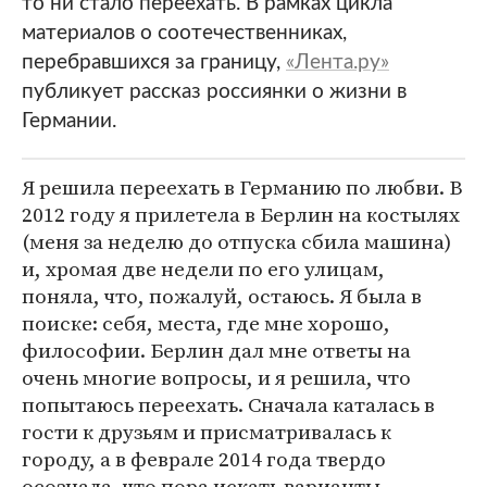
то ни стало переехать. В рамках цикла
материалов о соотечественниках,
перебравшихся за границу,
«Лента.ру»
публикует рассказ россиянки о жизни в
Германии.
Я решила переехать в Германию по любви. В
2012 году я прилетела в Берлин на костылях
(меня за неделю до отпуска сбила машина)
и, хромая две недели по его улицам,
поняла, что, пожалуй, остаюсь. Я была в
поиске: себя, места, где мне хорошо,
философии. Берлин дал мне ответы на
очень многие вопросы, и я решила, что
попытаюсь переехать. Сначала каталась в
гости к друзьям и присматривалась к
городу, а в феврале 2014 года твердо
осознала, что пора искать варианты.