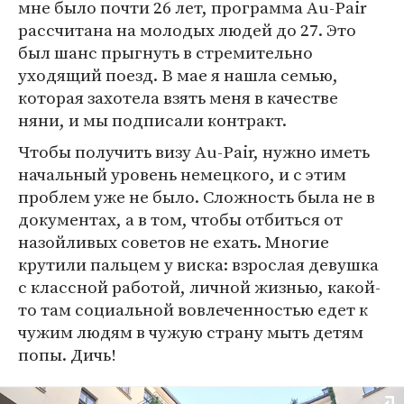
мне было почти 26 лет, программа Au-Pair
рассчитана на молодых людей до 27. Это
был шанс прыгнуть в стремительно
уходящий поезд. В мае я нашла семью,
которая захотела взять меня в качестве
няни, и мы подписали контракт.
Чтобы получить визу Au-Pair, нужно иметь
начальный уровень немецкого, и с этим
проблем уже не было. Сложность была не в
документах, а в том, чтобы отбиться от
назойливых советов не ехать. Многие
крутили пальцем у виска: взрослая девушка
с классной работой, личной жизнью, какой-
то там социальной вовлеченностью едет к
чужим людям в чужую страну мыть детям
попы. Дичь!