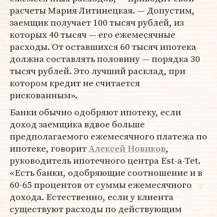
расчеты Мария Литинецкая. — Допустим,
заемщик получает 100 тысяч рублей, из
которых 40 тысяч — его ежемесячные
расходы. От оставшихся 60 тысяч ипотека
должна составлять половину — порядка 30
тысяч рублей. Это лучший расклад, при
котором кредит не считается
рискованным».
Банки обычно одобряют ипотеку, если
доход заемщика вдвое больше
предполагаемого ежемесячного платежа по
ипотеке, говорит
Алексей Новиков
,
руководитель ипотечного центра Est-a-Tet.
«Есть банки, одобряющие соотношение и в
60-65 процентов от суммы ежемесячного
дохода. Естественно, если у клиента
существуют расходы по действующим