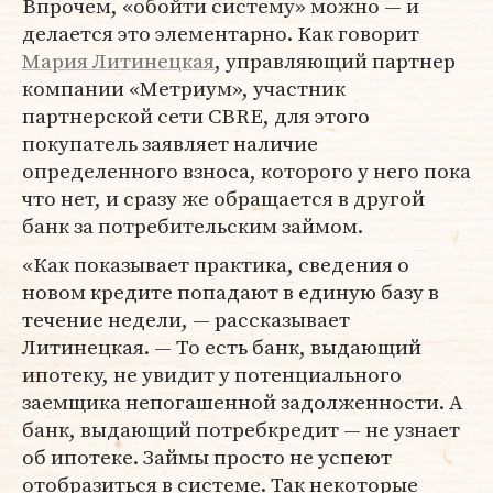
Впрочем, «обойти систему» можно — и
делается это элементарно. Как говорит
Мария Литинецкая
, управляющий партнер
компании «Метриум», участник
партнерской сети CBRE, для этого
покупатель заявляет наличие
определенного взноса, которого у него пока
что нет, и сразу же обращается в другой
банк за потребительским займом.
«Как показывает практика, сведения о
новом кредите попадают в единую базу в
течение недели, — рассказывает
Литинецкая. — То есть банк, выдающий
ипотеку, не увидит у потенциального
заемщика непогашенной задолженности. А
банк, выдающий потребкредит — не узнает
об ипотеке. Займы просто не успеют
отобразиться в системе. Так некоторые