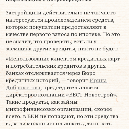
Застройщики действительно не так часто
интересуются происхождением средств,
которые покупатели предоставляют в
качестве первого взноса по ипотеке. Но это
не значит, что проверять, есть ли у
заемщика другие кредиты, никто не будет.
«Использование клиентом кредитных карт
и потребительских кредитов в других
банках отслеживается через Бюро
кредитных историй, — говорит
Ирина
Доброхотова
, председатель совета
директоров компании «БЕСТ-Новострой». —
Такие продукты, как займы
микрофинансовых организаций, скорее
всего, в БКИ не попадают, но эти средства
едва ли можно использовать для оплаты