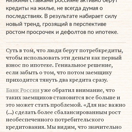
низкими ставками россияне активно берут
кредиты на жилье, не всегда думая о
последствиях. В результате набирает силу
новый тренд, грозящий в перспективе
ростом просрочек и дефолтов по ипотеке.
Суть в том, что люди берут потребкредиты,
чтобы использовать эти деньги как первый
взнос по ипотеке. Гениальное решение,
если забыть о том, что потом заемщику
приходится тянуть два кредита сразу.
Банк России
уже обратил внимание, что
таких заемщиков становится все больше и
это может стать проблемой. «Для нас важно
(...) сделать более сбалансированным рост
необеспеченного потребительского
кредитования. Мы видим, что значительно