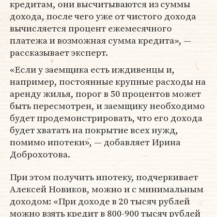
кредитам, они высчитываются из суммы
дохода, после чего уже от чистого дохода
вычисляется процент ежемесячного
платежа и возможная сумма кредита», —
рассказывает эксперт.
«Если у заемщика есть иждивенцы и,
например, постоянные крупные расходы на
аренду жилья, порог в 50 процентов может
быть пересмотрен, и заемщику необходимо
будет продемонстрировать, что его дохода
будет хватать на покрытие всех нужд,
помимо ипотеки», — добавляет Ирина
Доброхотова.
При этом получить ипотеку, подчеркивает
Алексей Новиков, можно и с минимальным
доходом: «При доходе в 20 тысяч рублей
можно взять кредит в 800-900 тысяч рублей