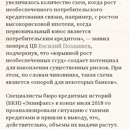
увеличилось количество схем, когда рост
необеспеченного потребительского
кредитования связан, например, с ростом
высокорисковой ипотеки, когда
первоначальный взнос является
потребительским кредитом», — заявил
зампред ЦБ
Василий Поздышев
,
подчеркнув, что «взрывной рост
необеспеченных ссуд» создает потенциал
для накопления существенных рисков. При
этом, по словам чиновника, такая схема
является «опорой для некоторых банков».
Специалисты бюро кредитных историй
(БКИ) «Эквифакс» в конце июля 2018-го
проанализировали ситуацию с такими
кредитами и пришли к выводу, что,
действительно, объемы их выдачи растут.