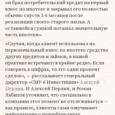
он брал потребительский кредит на первый
взнос по ипотеке и закрывал его полностью
обычно спустя 3-6 месяцев после
реализации своего старого жилья. А
оставшейся суммой погашал значительную
часть ипотеки».
«Случаи, когда клиент использовал на
первоначальный взнос по ипотеке средства
других кредитов и займов, в нашей
практике встречаются крайне редко. Если
говорить в цифрах, то это один процент
сделок», — рассказывает генеральный
директор «СМУ-6 Инвестиции»
Алексей
Перлин
. И Алексей Перлин, и Роман
Лябихов уточняют, что специально в
компании этот момент не отслеживается —
как правило, клиенты сами озвучивают
информацию о потребкредитах.