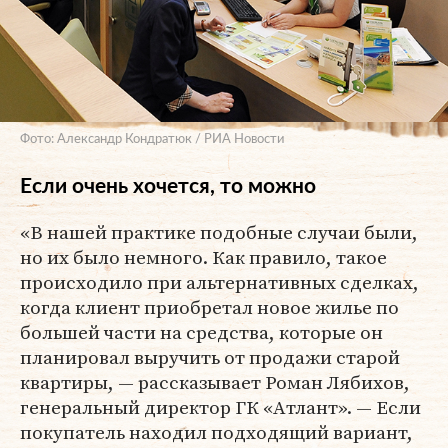
Фото: Александр Кондратюк / РИА Новости
Если очень хочется, то можно
«В нашей практике подобные случаи были,
но их было немного. Как правило, такое
происходило при альтернативных сделках,
когда клиент приобретал новое жилье по
большей части на средства, которые он
планировал выручить от продажи старой
квартиры, — рассказывает Роман Лябихов,
генеральный директор ГК «Атлант». — Если
покупатель находил подходящий вариант,