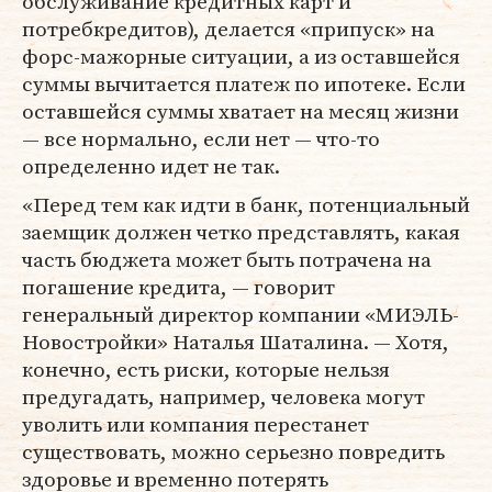
обслуживание кредитных карт и
потребкредитов), делается «припуск» на
форс-мажорные ситуации, а из оставшейся
суммы вычитается платеж по ипотеке. Если
оставшейся суммы хватает на месяц жизни
— все нормально, если нет — что-то
определенно идет не так.
«Перед тем как идти в банк, потенциальный
заемщик должен четко представлять, какая
часть бюджета может быть потрачена на
погашение кредита, — говорит
генеральный директор компании «МИЭЛЬ-
Новостройки» Наталья Шаталина. — Хотя,
конечно, есть риски, которые нельзя
предугадать, например, человека могут
уволить или компания перестанет
существовать, можно серьезно повредить
здоровье и временно потерять