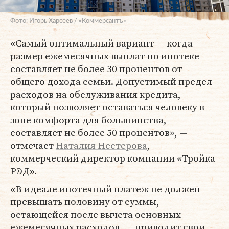
Фото: Игорь Харсеев / «Коммерсантъ»
«Самый оптимальный вариант — когда
размер ежемесячных выплат по ипотеке
составляет не более 30 процентов от
общего дохода семьи. Допустимый предел
расходов на обслуживания кредита,
который позволяет оставаться человеку в
зоне комфорта для большинства,
составляет не более 50 процентов», —
отмечает
Наталия Нестерова
,
коммерческий директор компании «Тройка
РЭД».
«В идеале ипотечный платеж не должен
превышать половину от суммы,
остающейся после вычета основных
ежемесячных расходов, — приводит свои