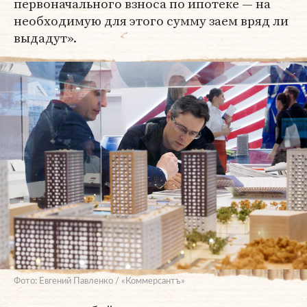
первоначального взноса по ипотеке — на
необходимую для этого сумму заем вряд ли
выдадут».
Фото: Евгений Павленко / «Коммерсантъ»