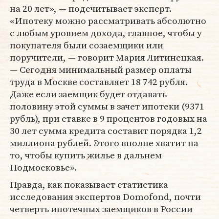
на 20 лет», — подсчитывает эксперт.
«Ипотеку можно рассматривать абсолютно
с любым уровнем дохода, главное, чтобы у
покупателя были созаемщики или
поручители, — говорит Мария Литинецкая.
— Сегодня минимальный размер оплаты
труда в Москве составляет 18 742 рубля.
Даже если заемщик будет отдавать
половину этой суммы в зачет ипотеки (9371
рубль), при ставке в 9 процентов годовых на
30 лет сумма кредита составит порядка 1,2
миллиона рублей. Этого вполне хватит на
то, чтобы купить жилье в дальнем
Подмосковье».
Правда, как показывает статистика
исследования экспертов Domofond, почти
четверть ипотечных заемщиков в России