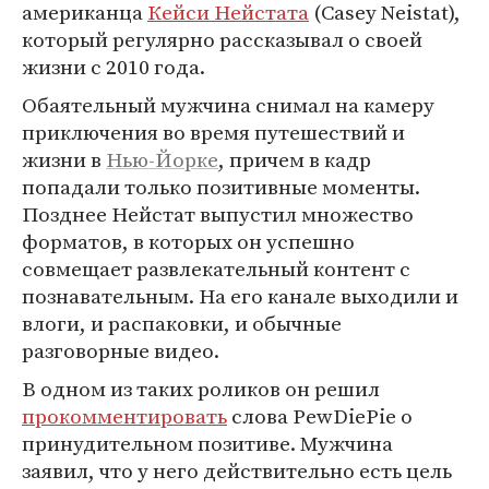
американца
Кейси Нейстата
(Casey Neistat),
который регулярно рассказывал о своей
жизни с 2010 года.
Обаятельный мужчина снимал на камеру
приключения во время путешествий и
жизни в
Нью-Йорке
, причем в кадр
попадали только позитивные моменты.
Позднее Нейстат выпустил множество
форматов, в которых он успешно
совмещает развлекательный контент с
познавательным. На его канале выходили и
влоги, и распаковки, и обычные
разговорные видео.
В одном из таких роликов он решил
прокомментировать
слова PewDiePie о
принудительном позитиве. Мужчина
заявил, что у него действительно есть цель