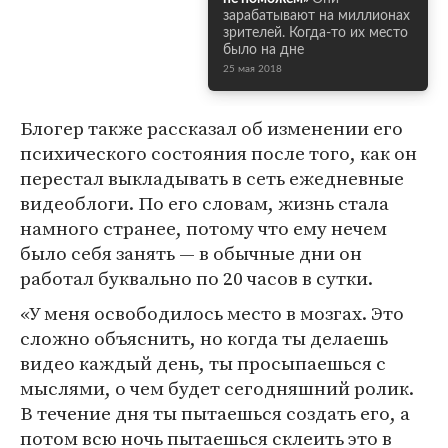
зарабатывают на миллионах
зрителей. Когда-то их место
было на дне
25 мая 2018
Блогер также рассказал об изменении его
психического состояния после того, как он
перестал выкладывать в сеть ежедневные
видеоблоги. По его словам, жизнь стала
намного странее, потому что ему нечем
было себя занять — в обычные дни он
работал буквально по 20 часов в сутки.
«У меня освободилось место в мозгах. Это
сложно объяснить, но когда ты делаешь
видео каждый день, ты просыпаешься с
мыслями, о чем будет сегодняшний ролик.
В течение дня ты пытаешься создать его, а
потом всю ночь пытаешься склеить это в