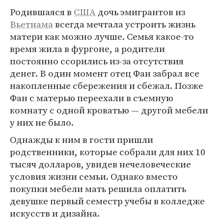
Родившаяся в
США
дочь эмигрантов из
Вьетнама
всегда мечтала устроить жизнь
матери как можно лучше. Семья какое-то
время жила в фургоне, а родители
постоянно ссорились из-за отсутствия
денег. В один момент отец Фан забрал все
накопленные сбережения и сбежал. Позже
Фан с матерью переехали в съемную
комнату с одной кроватью — другой мебели
у них не было.
Однажды к ним в гости пришли
родственники, которые собрали для них 10
тысяч долларов, увидев нечеловеческие
условия жизни семьи. Однако вместо
покупки мебели мать решила оплатить
девушке первый семестр учебы в колледже
искусств и дизайна.