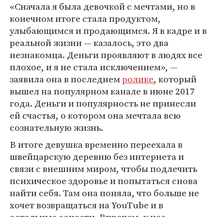
«Сначала я была девочкой с мечтами, но в
конечном итоге стала продуктом,
улыбающимся и продающимся. Я в кадре и в
реальной жизни — казалось, это два
незнакомца. Деньги проявляют в людях все
плохое, и я не стала исключением», —
заявила она в последнем
ролике
, который
вышел на популярном канале в июне 2017
года. Деньги и популярность не принесли
ей счастья, о котором она мечтала всю
сознательную жизнь.
В итоге девушка временно переехала в
швейцарскую деревню без интернета и
связи с внешним миром, чтобы подлечить
психическое здоровье и попытаться снова
найти себя. Там она поняла, что больше не
хочет возвращаться на YouTube и в