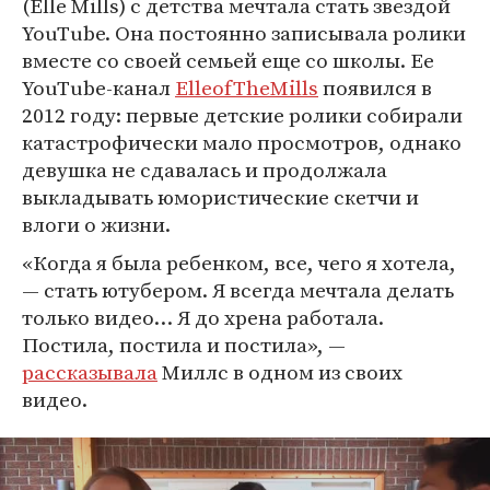
(Elle Mills) с детства мечтала стать звездой
YouTube. Она постоянно записывала ролики
вместе со своей семьей еще со школы. Ее
YouTube-канал
ElleofTheMills
появился в
2012 году: первые детские ролики собирали
катастрофически мало просмотров, однако
девушка не сдавалась и продолжала
выкладывать юмористические скетчи и
влоги о жизни.
«Когда я была ребенком, все, чего я хотела,
— стать ютубером. Я всегда мечтала делать
только видео… Я до хрена работала.
Постила, постила и постила», —
рассказывала
Миллс в одном из своих
видео.