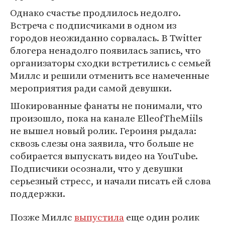
Однако счастье продлилось недолго.
Встреча с подписчиками в одном из
городов неожиданно сорвалась. В Twitter
блогера ненадолго появилась запись, что
организаторы сходки встретились с семьей
Миллс и решили отменить все намеченные
мероприятия ради самой девушки.
Шокированные фанаты не понимали, что
произошло, пока на канале ElleofTheMiils
не вышел новый ролик. Героиня рыдала:
сквозь слезы она заявила, что больше не
собирается выпускать видео на YouTube.
Подписчики осознали, что у девушки
серьезный стресс, и начали писать ей слова
поддержки.
Позже Миллс
выпустила
еще один ролик