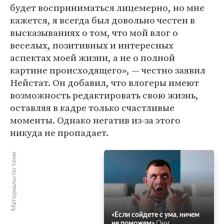
будет восприниматься лицемерно, но мне
кажется, я всегда был довольно честен в
высказываниях о том, что мой влог о
веселых, позитивных и интересных
аспектах моей жизни, а не о полной
картине происходящего», — честно заявил
Нейстат. Он добавил, что влогеры имеют
возможность редактировать свою жизнь,
оставляя в кадре только счастливые
моменты. Однако негатив из-за этого
никуда не пропадает.
Материалы по теме
«Если сойдете с ума, ничем
не поможем»
Они