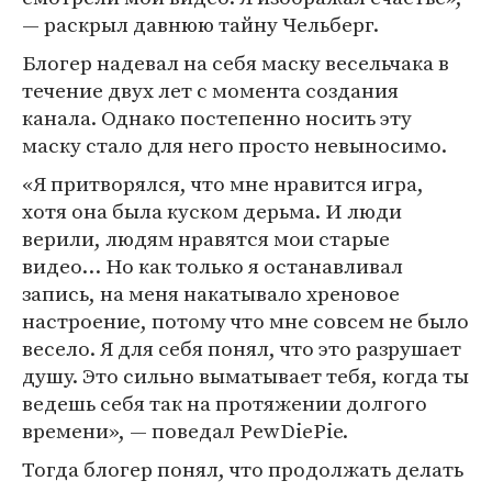
— раскрыл давнюю тайну Чельберг.
Блогер надевал на себя маску весельчака в
течение двух лет с момента создания
канала. Однако постепенно носить эту
маску стало для него просто невыносимо.
«Я притворялся, что мне нравится игра,
хотя она была куском дерьма. И люди
верили, людям нравятся мои старые
видео… Но как только я останавливал
запись, на меня накатывало хреновое
настроение, потому что мне совсем не было
весело. Я для себя понял, что это разрушает
душу. Это сильно выматывает тебя, когда ты
ведешь себя так на протяжении долгого
времени», — поведал PewDiePie.
Тогда блогер понял, что продолжать делать