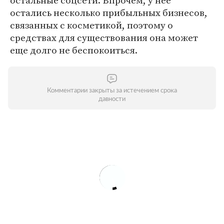
остальные соцсети. Впрочем, у нее
остались несколько прибыльных бизнесов,
связанных с косметикой, поэтому о
средствах для существования она может
еще долго не беспокоиться.
Комментарии закрыты за истечением срока
давности