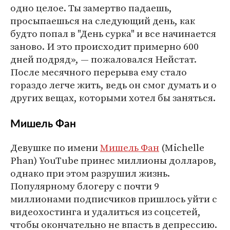
одно целое. Ты замертво падаешь,
просыпаешься на следующий день, как
будто попал в "День сурка" и все начинается
заново. И это происходит примерно 600
дней подряд», — пожаловался Нейстат.
После месячного перерыва ему стало
гораздо легче жить, ведь он смог думать и о
других вещах, которыми хотел бы заняться.
Мишель Фан
Девушке по имени
Мишель Фан
(Michelle
Phan) YouTube принес миллионы долларов,
однако при этом разрушил жизнь.
Популярному блогеру с почти 9
миллионами подписчиков пришлось уйти с
видеохостинга и удалиться из соцсетей,
чтобы окончательно не впасть в депрессию.