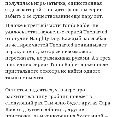
получилась игра-затычка, единственная
задача которой — не дать фанатам серии
забыть о ее существовании еще пару лет.
И даже к третьей части Tomb Raider не
удалось встать вровень с серией Uncharted
от студии Naughty Dog. Каждый час любая
из четырех частей Uncharted подкидывает
игроку сцены, которые невозможно
пересказать, не размахивая руками. А в трех
последних сериях Tomb Raider даже после
пристального осмотра не найти одного
такого момента.
Остается надеяться, что игре про
расхитительницу гробниц повезет в
следующий раз. Там явно будет другая Лара
Крофт, другие гробницы, другие
приставки, да и конкуренция будет иной —