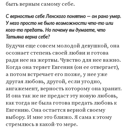
быть верным самому себе.
С верностью себе Ленского понятно — он рано умер.
У него просто не было возможности что-то или
кого-то предать. Но почему вы думаете, что
Татьяна верна себе?
Будучи еще совсем молодой девушкой, она
осознает степень своей любви и готова
ради нее на жертвы. Чувство для нее важно.
Когда она теряет Евгения (он ее отвергает),
а потом встречает его позже, у нее уже
другая любовь, другой, если угодно,
ангажемент, верность которому она хранит.
И она так же не предаст эту новую любовь,
как тогда не была готова предать любовь к
Евгению. Она остается верной своему
выбору. И мне это близко. Я сама к этому
стремлюсь в какой-то мере.