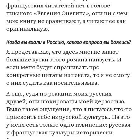
французских читателей нет в голове
никакого «Евгения Онегина», они ни с чем
мою книгу не сравнивают, а читают ее как
оригинальную.
Когда вы ехали в Россию, какого вопроса вы боялись?
Я представляю, что здесь многие знают
большие куски этого романа наизусть. И
если меня будут спрашивать про
конкретные цитаты из текста, то я не смогу
о них судить как носитель языка.
А еще, судя по реакции моих русских
друзей, они шокированы моей дерзостью.
Было такое ощущение, что я пытаюсь что-то
присвоить себе из русской культуры. На это
у меня есть только одно извинение: русская
и французская культуры исторически