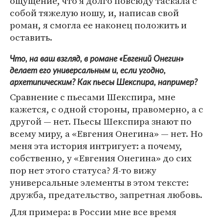
ощущение, что я долго повсюду таскала с
собой тяжелую ношу, и, написав свой
роман, я смогла ее наконец положить и
оставить.
Что, на ваш взгляд, в романе «Евгений Онегин»
делает его универсальным и, если угодно,
архетипическим? Как пьесы Шекспира, например?
Сравнение с пьесами Шекспира, мне
кажется, с одной стороны, правомерно, а с
другой — нет. Пьесы Шекспира знают по
всему миру, а «Евгения Онегина» — нет. Но
меня эта история интригует: а почему,
собственно, у «Евгения Онегина» до сих
пор нет этого статуса? Я-то вижу
универсальные элементы в этом тексте:
дружба, предательство, запретная любовь.
Для примера: в России мне все время