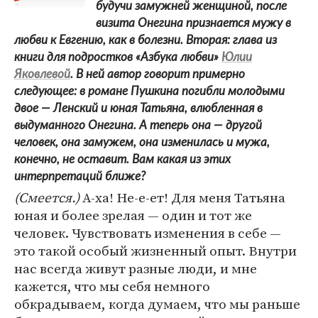
будучи замужней женщиной, после
визита Онегина признается мужу в
любви к Евгению, как в болезни. Вторая: глава из
книги для подростков «Азбука любви»
Юлии
Яковлевой
. В ней автор говорит примерно
следующее: в романе Пушкина погибли молодыми
двое — Ленский и юная Татьяна, влюбленная в
выдуманного Онегина. А теперь она — другой
человек, она замужем, она изменилась и мужа,
конечно, не оставит. Вам какая из этих
интерпретаций ближе?
(Смеется.)
А-ха! Не-е-ет! Для меня Татьяна
юная и более зрелая — один и тот же
человек. Чувствовать изменения в себе —
это такой особый жизненный опыт. Внутри
нас всегда живут разные люди, и мне
кажется, что мы себя немного
обкрадываем, когда думаем, что мы раньше