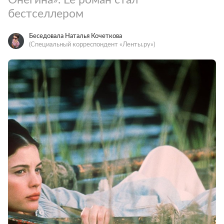
бестселлером
Беседовала Наталья Кочеткова
(Специальный корреспондент «Ленты.ру»)