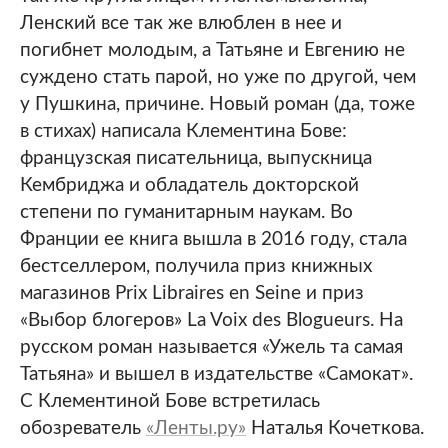
Ленский все так же влюблен в нее и
погибнет молодым, а Татьяне и Евгению не
суждено стать парой, но уже по другой, чем
у Пушкина, причине. Новый роман (да, тоже
в стихах) написала Клементина Бове:
французская писательница, выпускница
Кембриджа и обладатель докторской
степени по гуманитарным наукам. Во
Франции ее книга вышла в 2016 году, стала
бестселлером, получила приз книжных
магазинов Prix Libraires en Seine и приз
«Выбор блогеров» La Voix des Blogueurs. На
русском роман называется «Ужель та самая
Татьяна» и вышел в издательстве «Самокат».
С Клементиной Бове встретилась
обозреватель
«Ленты.ру»
Наталья Кочеткова.