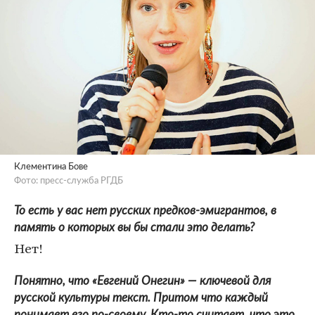
Клементина Бове
Фото: пресс-служба РГДБ
То есть у вас нет русских предков-эмигрантов, в
память о которых вы бы стали это делать?
Нет!
Понятно, что «Евгений Онегин» — ключевой для
русской культуры текст. Притом что каждый
понимает его по-своему. Кто-то считает, что это