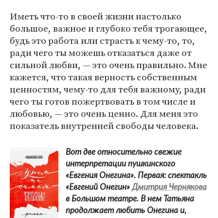
Иметь что-то в своей жизни настолько
большое, важное и глубоко тебя трогающее,
будь это работа или страсть к чему-то, то,
ради чего ты можешь отказаться даже от
сильной любви, — это очень правильно. Мне
кажется, что такая верность собственным
ценностям, чему-то для тебя важному, ради
чего ты готов пожертвовать в том числе и
любовью, — это очень ценно. Для меня это
показатель внутренней свободы человека.
Вот две относительно свежие
интерпретации пушкинского
«Евгения Онегина». Первая: спектакль
«Евгений Онегин»
Дмитрия Чернякова
в Большом театре. В нем Татьяна
продолжает любить Онегина и,