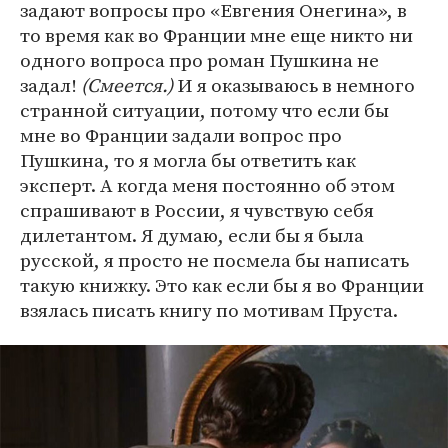
задают вопросы про «Евгения Онегина», в
то время как во Франции мне еще никто ни
одного вопроса про роман Пушкина не
задал!
(Смеется.)
И я оказываюсь в немного
странной ситуации, потому что если бы
мне во Франции задали вопрос про
Пушкина, то я могла бы ответить как
эксперт. А когда меня постоянно об этом
спрашивают в России, я чувствую себя
дилетантом. Я думаю, если бы я была
русской, я просто не посмела бы написать
такую книжку. Это как если бы я во Франции
взялась писать книгу по мотивам Пруста.