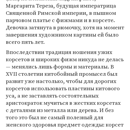
Маргарита Тереза, будущая императрица
Священной Римской империи, в пышном
парчовом платье с фижмами и в корсете.
Девочка затянута в рюмочку, хотя на момент
завершения художником картины ей было
всего пять лет.
Впоследствии традиция ношения узких
корсетов и широких фижм никуда не делась
— менялись лишь формы и материалы. В
XVII столетии китобойный промысел был
развит уже настолько, чтобы для дорогих
корсетов использовать пластины китового
уса, а не заставлять состоятельных
аристократок мучиться в жестких корсетах
с деталями из металла или дерева. И без
того это был не самый полезный для
женского здоровья предмет одежды: корсет