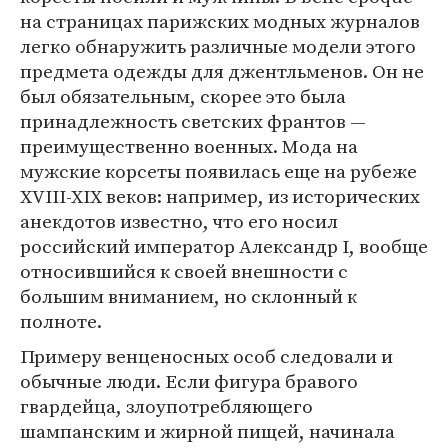
на страницах парижских модных журналов
легко обнаружить различные модели этого
предмета одежды для джентльменов. Он не
был обязательным, скорее это была
принадлежность светских франтов —
преимущественно военных. Мода на
мужские корсеты появилась еще на рубеже
XVIII-XIX веков: например, из исторических
анекдотов известно, что его носил
российский император Александр I, вообще
относившийся к своей внешности с
большим вниманием, но склонный к
полноте.
Примеру венценосных особ следовали и
обычные люди. Если фигура бравого
гвардейца, злоупотребляющего
шампанским и жирной пищей, начинала