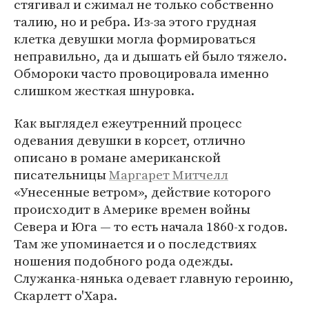
стягивал и сжимал не только собственно
талию, но и ребра. Из-за этого грудная
клетка девушки могла формироваться
неправильно, да и дышать ей было тяжело.
Обмороки часто провоцировала именно
слишком жесткая шнуровка.
Как выглядел ежеутренний процесс
одевания девушки в корсет, отлично
описано в романе американской
писательницы
Маргарет Митчелл
«Унесенные ветром», действие которого
происходит в Америке времен войны
Севера и Юга — то есть начала 1860-х годов.
Там же упоминается и о последствиях
ношения подобного рода одежды.
Служанка-нянька одевает главную героиню,
Скарлетт о'Хара.