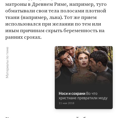
матроны в Древнем Риме, например, туго
обматывали свои тела полосами плотной
ткани (например, льна). Тот же прием
использовался при желании по тем или
иным причинам скрыть беременность на
ранних сроках.
Материалы по теме
Носи и сохрани
Во что
христиане превратили моду
11 мая 2018