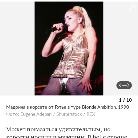
1 / 10
Мадонна в корсете от Готье в туре Blonde Ambition, 1990
Фото: Eugene Adebari / Shutterstock / REX
Может показаться удивительным, но
корсеты носили и мужчины. В belle epoque