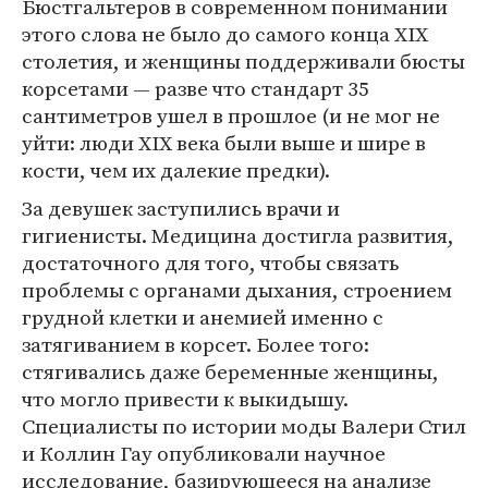
Бюстгальтеров в современном понимании
этого слова не было до самого конца XIX
столетия, и женщины поддерживали бюсты
корсетами — разве что стандарт 35
сантиметров ушел в прошлое (и не мог не
уйти: люди XIX века были выше и шире в
кости, чем их далекие предки).
За девушек заступились врачи и
гигиенисты. Медицина достигла развития,
достаточного для того, чтобы связать
проблемы с органами дыхания, строением
грудной клетки и анемией именно с
затягиванием в корсет. Более того:
стягивались даже беременные женщины,
что могло привести к выкидышу.
Специалисты по истории моды Валери Стил
и Коллин Гау опубликовали научное
исследование, базирующееся на анализе