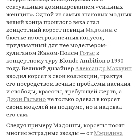
сексуальным доминированием «сильных
женщин». Одной из самых знаковых модных
вещей конца прошлого века стал
концертный корсет певицы
Мадонны
с
бюстье из остроконечных конусов,
придуманный для нее модельером-
хулиганом Жаном-Полем
Готье
к
концертному туру Blonde Ambition в 1990
году. Великий дизайнер
Александр Маккуин
вводил корсет в свои коллекции, трактуя
его посредством вечные проблемы насилия
и свободы, красоты, требующей жертв, а
Джон Гальяно
не только одевал в корсет
своих моделей на подиуме, но и надевал
его сам.
Следуя примеру Мадонны, корсеты носят
многие эстрадные звезды — от
Мэрилина