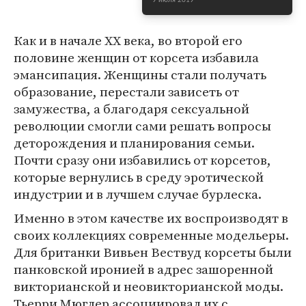
9 июля 2019
Как и в начале XX века, во второй его
половине женщин от корсета избавила
эмансипация. Женщины стали получать
образование, перестали зависеть от
замужества, а благодаря сексуальной
революции смогли сами решать вопросы
деторождения и планирования семьи.
Почти сразу они избавились от корсетов,
которые вернулись в среду эротической
индустрии и в лучшем случае бурлеска.
Именно в этом качестве их воспроизводят в
своих коллекциях современные модельеры.
Для британки Вивьен Вествуд корсеты были
панковской иронией в адрес зашоренной
викторианской и неовикторианской моды.
Тьерри Мюглер ассоциировал их с