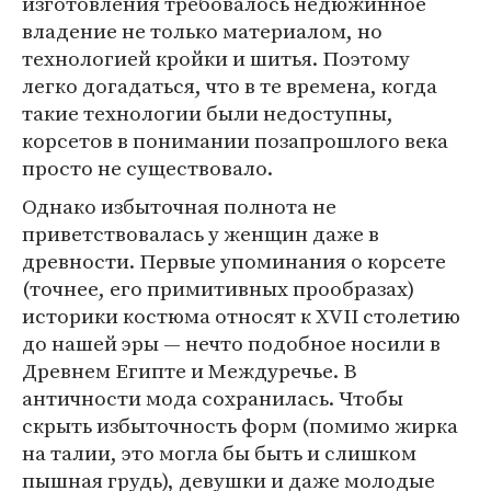
изготовления требовалось недюжинное
владение не только материалом, но
технологией кройки и шитья. Поэтому
легко догадаться, что в те времена, когда
такие технологии были недоступны,
корсетов в понимании позапрошлого века
просто не существовало.
Однако избыточная полнота не
приветствовалась у женщин даже в
древности. Первые упоминания о корсете
(точнее, его примитивных прообразах)
историки костюма относят к XVII столетию
до нашей эры — нечто подобное носили в
Древнем Египте и Междуречье. В
античности мода сохранилась. Чтобы
скрыть избыточность форм (помимо жирка
на талии, это могла бы быть и слишком
пышная грудь), девушки и даже молодые