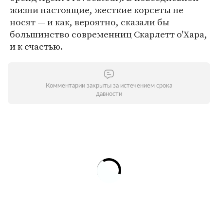
жизни настоящие, жесткие корсеты не
носят — и как, вероятно, сказали бы
большинство современниц Скарлетт о'Хара,
и к счастью.
Комментарии закрыты за истечением срока
давности