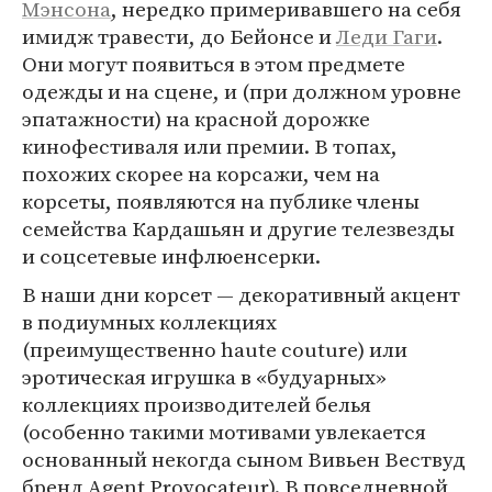
Мэнсона
, нередко примеривавшего на себя
имидж травести, до Бейонсе и
Леди Гаги
.
Они могут появиться в этом предмете
одежды и на сцене, и (при должном уровне
эпатажности) на красной дорожке
кинофестиваля или премии. В топах,
похожих скорее на корсажи, чем на
корсеты, появляются на публике члены
семейства Кардашьян и другие телезвезды
и соцсетевые инфлюенсерки.
В наши дни корсет — декоративный акцент
в подиумных коллекциях
(преимущественно haute couture) или
эротическая игрушка в «будуарных»
коллекциях производителей белья
(особенно такими мотивами увлекается
основанный некогда сыном Вивьен Вествуд
бренд Agent Provocateur). В повседневной