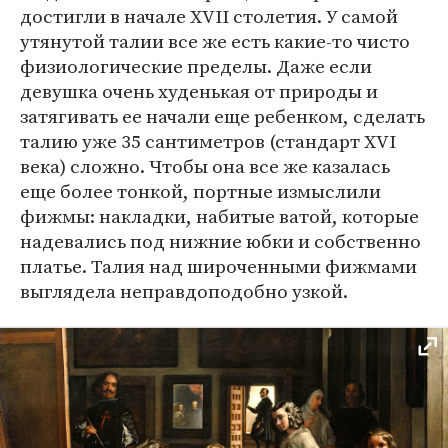
достигли в начале XVII столетия. У самой
утянутой талии все же есть какие-то чисто
физиологические пределы. Даже если
девушка очень худенькая от природы и
затягивать ее начали еще ребенком, сделать
талию уже 35 сантиметров (стандарт XVI
века) сложно. Чтобы она все же казалась
еще более тонкой, портные измыслили
фижмы: накладки, набитые ватой, которые
надевались под нижние юбки и собственно
платье. Талия над широченными фижмами
выглядела неправдоподобно узкой.