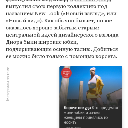
выпустил свою первую коллекцию под
названием New Look («Новый взгляд», или
«Новый вид»). Как обычно бывает, новое
оказалось хорошо забытым старым:
центральной идеей дизайнерского взгляда
Диора были широкие юбки,
подчеркивающие осиную талию. Добиться
ее можно было только с помощью корсета.
Материалы по теме
Короче некуда
Кто придумал
мини-юбки и зачем
женщины принялись их
носить