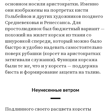
основном носили аристократки. Именно
они изображены на портретах кисти
Гольбейнов и других художников позднего
Средневековья и Ренессанса. Для
простолюдинок был бюджетный вариант —
похожий на жилет корсаж из ткани со
шнуровкой спереди, который можно было
быстро и удобно надевать самостоятельно
поверх рубашки (корсет на аристократках
затягивали служанки). Функции корсажа
были те же, что и у корсета — поддержка
бюста и формирование акцента на талию.
Неунесенные ветром
Подлинного своего расцвета корсеты