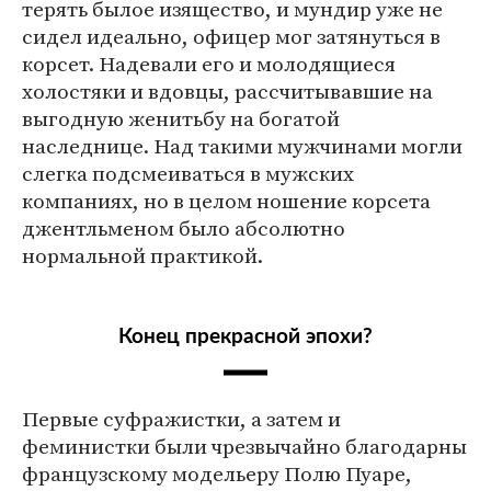
терять былое изящество, и мундир уже не
сидел идеально, офицер мог затянуться в
корсет. Надевали его и молодящиеся
холостяки и вдовцы, рассчитывавшие на
выгодную женитьбу на богатой
наследнице. Над такими мужчинами могли
слегка подсмеиваться в мужских
компаниях, но в целом ношение корсета
джентльменом было абсолютно
нормальной практикой.
Конец прекрасной эпохи?
Первые суфражистки, а затем и
феминистки были чрезвычайно благодарны
французскому модельеру Полю Пуаре,