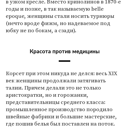
в узком кресле. Вместо кринолинов в 1870-е
годы и позже, в так называемую belle
epoque, женщины стали носить турнюры
(нечто вроде фижм, но надеваемое под
юбку не по бокам, а сзади).
Красота против медицины
Корсет при этом никуда не делся: весь XIX
век женщины продолжали затягивать
талии. Причем делали это не только
аристократки, но и горожанки,
представительницы среднего класса:
промышленное производство породило
швейные фабрики и большие мастерские,
где пошив белья был поставлен на поток.