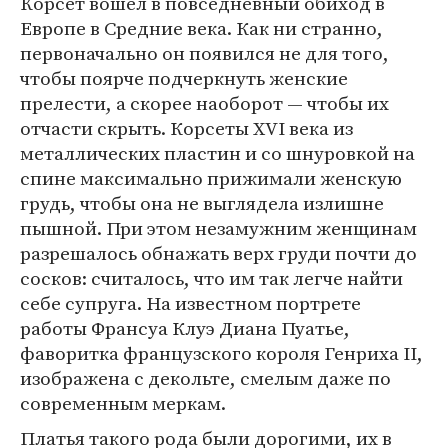
Корсет вошел в повседневный обиход в
Европе в Средние века. Как ни странно,
первоначально он появился не для того,
чтобы поярче подчеркнуть женские
прелести, а скорее наоборот — чтобы их
отчасти скрыть. Корсеты XVI века из
металлических пластин и со шнуровкой на
спине максимально прижимали женскую
грудь, чтобы она не выглядела излишне
пышной. При этом незамужним женщинам
разрешалось обнажать верх груди почти до
сосков: считалось, что им так легче найти
себе супруга. На известном портрете
работы Франсуа Клуэ Диана Пуатье,
фаворитка французского короля Генриха II,
изображена с декольте, смелым даже по
современным меркам.
Платья такого рода были дорогими, их в