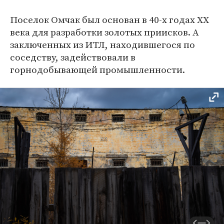
Поселок Омчак был основан в 40-х годах XX
века для разработки золотых приисков. А
заключенных из ИТЛ, находившегося по
соседству, задействовали в
горнодобывающей промышленности.