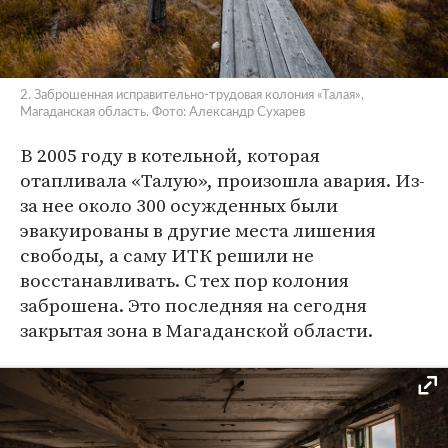
2. Заброшенная исправительно-трудовая колония «Талая»,
Магаданская область. Фото: Александр Сухарев
В 2005 году в котельной, которая
отапливала «Талую», произошла авария. Из-
за нее около 300 осужденных были
эвакуированы в другие места лишения
свободы, а саму ИТК решили не
восстанавливать. С тех пор колония
заброшена. Это последняя на сегодня
закрытая зона в Магаданской области.