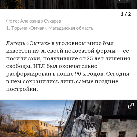
1 / 2
Фото: Александр Сухарев
1. Тюрьма «Омчак», Магаданская область
Лагерь «Омчак» в уголовном мире был
известен из-за своей полосатой формы — ее
носили зэки, получившие от 25 лет лишения
свободы. ИТЛ был окончательно
расформирован в конце 90-х годов. Сегодня
в нем сохранились лишь самые поздние
постройки.