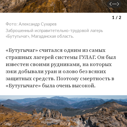
1 / 2
Фото: Александр Сухарев
Заброшенный исправитетельно-трудовой лагерь
«Бутугычаг», Магаданская область.
«Бутугычаг» считался одним из самых
страшных лагерей системы ГУЛАГ. Он был
известен своими рудниками, на которых
зэки добывали уран и олово без всяких
защитных средств. Поэтому смертность в
«Бутугычаге» была очень высокой.