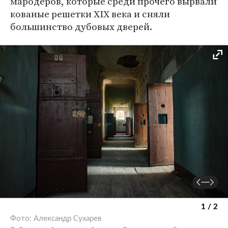
мародеров, которые среди прочего вырвали
кованые решетки XIX века и сняли
большинство дубовых дверей.
1 / 2
Фото: Александр Сухарев