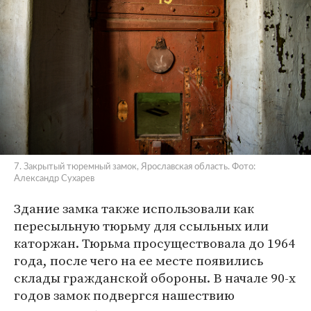
7. Закрытый тюремный замок, Ярославская область. Фото:
Александр Сухарев
Здание замка также использовали как
пересыльную тюрьму для ссыльных или
каторжан. Тюрьма просуществовала до 1964
года, после чего на ее месте появились
склады гражданской обороны. В начале 90-х
годов замок подвергся нашествию