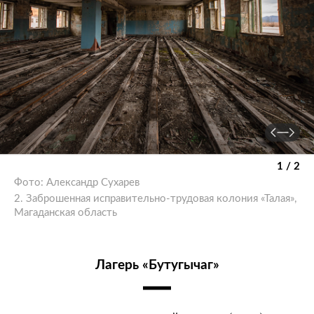
1 / 2
Фото: Александр Сухарев
2. Заброшенная исправительно-трудовая колония «Талая»,
Магаданская область
Лагерь «Бутугычаг»