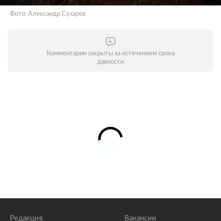
Фото: Александр Сухарев
Комментарии закрыты за истечением срока
давности
Редакция
Вакансии