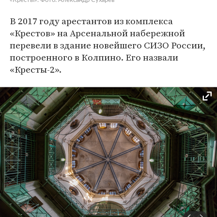
«Кресты». Фото: Александр Сухарев
В 2017 году арестантов из комплекса
«Крестов» на Арсенальной набережной
перевели в здание новейшего СИЗО России,
построенного в Колпино. Его назвали
«Кресты-2».