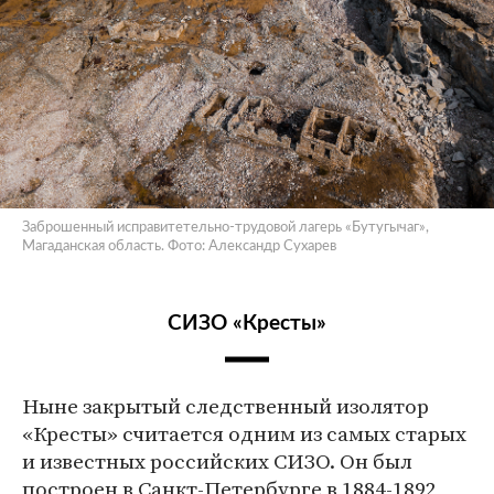
Заброшенный исправитетельно-трудовой лагерь «Бутугычаг»,
Магаданская область. Фото: Александр Сухарев
СИЗО «Кресты»
Ныне закрытый следственный изолятор
«Кресты» считается одним из самых старых
и известных российских СИЗО. Он был
построен в Санкт-Петербурге в 1884-1892