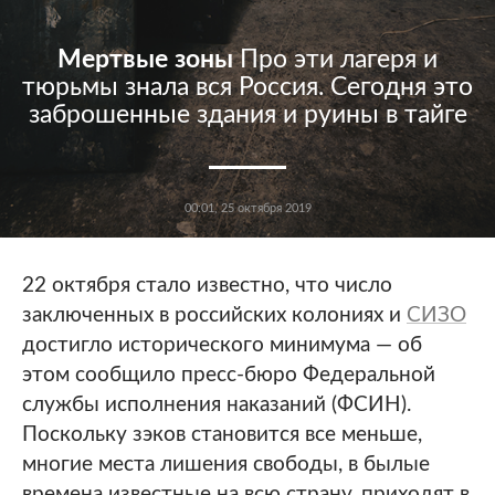
Мертвые зоны
Про эти лагеря и
тюрьмы знала вся Россия. Сегодня это
заброшенные здания и руины в тайге
00:01, 25 октября 2019
22 октября стало известно, что число
заключенных в российских колониях и
СИЗО
достигло исторического минимума — об
этом сообщило пресс-бюро Федеральной
службы исполнения наказаний (ФСИН).
Поскольку зэков становится все меньше,
многие места лишения свободы, в былые
времена известные на всю страну, приходят в