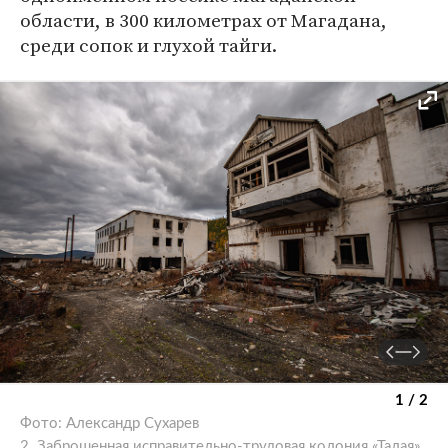
области, в 300 километрах от Магадана,
среди сопок и глухой тайги.
1 / 2
Фото: Александр Сухарев
2. Заброшенная исправительно-трудовая колония «Талая»,