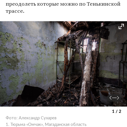
преодолеть которые можно по Тенькинской
трассе.
1 / 2
Фото: Александр Сухарев
1. Тюрьма «Омчак», Магаданская область