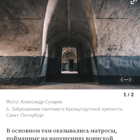
1 / 2
Фото: Александр Сухарев
6. Заброшенная гауптвахта Кронштадтской крепости,
Санкт-Петербург
В основном там оказывались матросы,
пойманные на нарушениях воинской