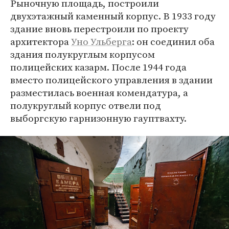
Рыночную площадь, построили
двухэтажный каменный корпус. В 1933 году
здание вновь перестроили по проекту
архитектора
Уно Ульберга
: он соединил оба
здания полукруглым корпусом
полицейских казарм. После 1944 года
вместо полицейского управления в здании
разместилась военная комендатура, а
полукруглый корпус отвели под
выборгскую гарнизонную гауптвахту.