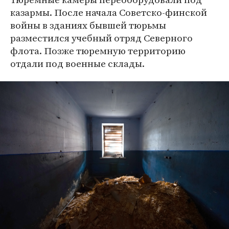
казармы. После начала Советско-финской
войны в зданиях бывшей тюрьмы
разместился учебный отряд Северного
флота. Позже тюремную территорию
отдали под военные склады.