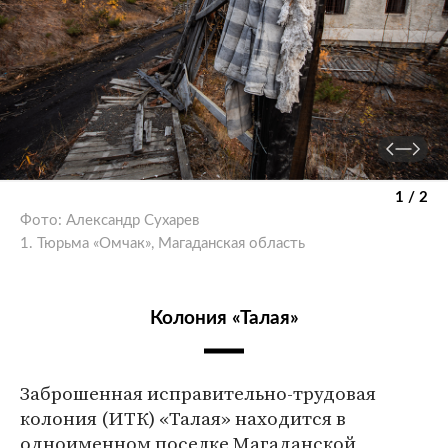
1 / 2
Фото: Александр Сухарев
1. Тюрьма «Омчак», Магаданская область
Колония «Талая»
Заброшенная исправительно-трудовая
колония (ИТК) «Талая» находится в
одноименном поселке Магаданской