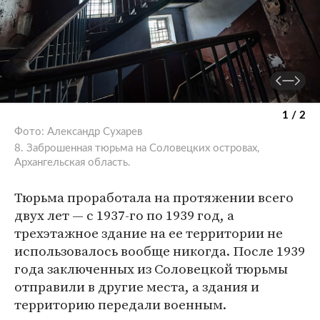
1 / 2
Фото: Александр Сухарев
8. Заброшенная тюрьма на Соловецких островах,
Архангельская область.
Тюрьма проработала на протяжении всего
двух лет — с 1937-го по 1939 год, а
трехэтажное здание на ее территории не
использовалось вообще никогда. После 1939
года заключенных из Соловецкой тюрьмы
отправили в другие места, а здания и
территорию передали военным.