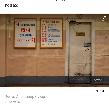
годах.
1 / 3
Фото: Александр Сухарев
«Кресты»