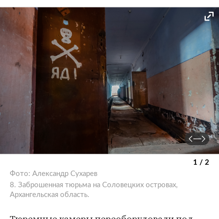
1 / 2
Фото: Александр Сухарев
8. Заброшенная тюрьма на Соловецких островах,
Архангельская область.
Тюремные камеры переоборудовали под