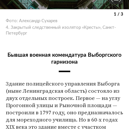
1 / 3
Фото: Александр Сухарев
4. Закрытый следственный изолятор «Кресты», Санкт-
Петербург
Бывшая военная комендатура Выборгского
гарнизона
Здание полицейского управления Выборга
(ныне Ленинградская область) состояло из
двух отдельных построек. Первое — на углу
Прогонной улицы и Рыночной площади —
построили в 1797 году, оно предназначалось
для мореходного училища. Но в 60-х годах
XIX века это здание вместе с участком