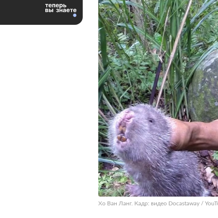
Хо Ван Ланг. Кадр: видео Docastaway / You