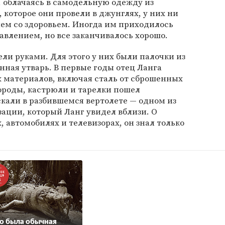
 облачаясь в самодельную одежду из
, которое они провели в джунглях, у них ни
лем со здоровьем. Иногда им приходилось
равлением, но все заканчивалось хорошо.
ли руками. Для этого у них были палочки из
нная утварь. В первые годы отец Ланга
 материалов, включая сталь от сброшенных
ороды, кастрюли и тарелки пошел
кали в разбившемся вертолете — одном из
ации, который Ланг увидел вблизи. О
 автомобилях и телевизорах, он знал только
о была обычная