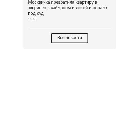
Москвичка превратила квартиру в
зверинец с кайманом и лисой и попала
под суд
14:48
Все новости