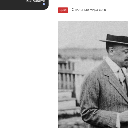
Стильные мира сего
Цикл