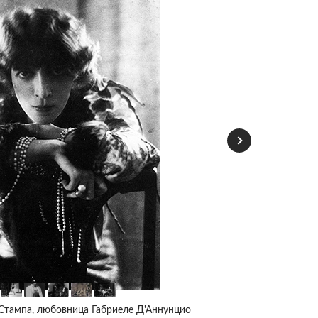
Стампа, любовница Габриеле Д'Аннунцио