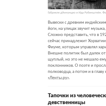
Габриеле д'Аннунцио и Ида Рубинштейн. Фото:
Вывески с древним индийским
йоги, на улицах звучит музыка
Сложно представить, что в 19
сейчас принадлежит Хорватии.
Фиуме, которым управлял хар
Внешне политик был далек от 
щуплый, но это не мешало ем
поклонников. О поэте и прос
полководца, а потом и в главу
«Ленты.ру»
.
Тапочки из человеческ
девственницы