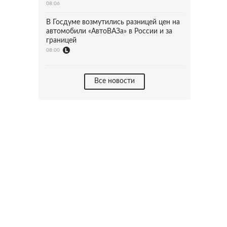
08:06
В Госдуме возмутились разницей цен на
автомобили «АвтоВАЗа» в России и за
границей
08:00
Все новости