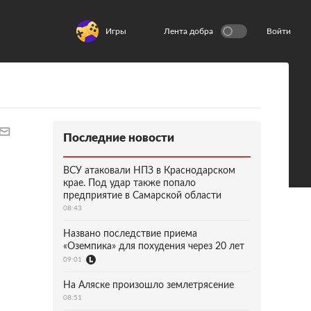
Игры
Лента добра
Войти
Последние новости
ВСУ атаковали НПЗ в Краснодарском
крае. Под удар также попало
предприятие в Самарской области
08:43
Названо последствие приема
«Оземпика» для похудения через 20 лет
09:01
На Аляске произошло землетрясение
08:51