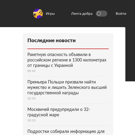
Игры
Лента добра
Войти
Последние новости
Ракетную опасность объявили в
российском регионе в 1300 километрах
от границы с Украиной
09:42
Премьера Польши призвали найти
мужество и лишить Зеленского высшей
государственной награды
10:14
Москвичей предупредили о 32-
градусной жаре
10:13
Подростки собирали информацию для