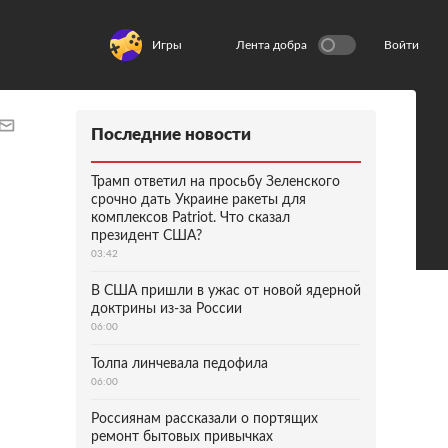
Игры
Лента добра
Войти
Последние новости
Трамп ответил на просьбу Зеленского
срочно дать Украине ракеты для
комплексов Patriot. Что сказал
президент США?
03:42
В США пришли в ужас от новой ядерной
доктрины из-за России
06:00
Толпа линчевала педофила
06:00
Россиянам рассказали о портящих
ремонт бытовых привычках