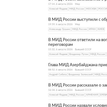
17:14, 6 августа 2026
Мир
Алексей Фадеев
МИД России
МОСКВА
РОССИ
В МИД России выступили с об
19:59, 6 августа 2026
Мир
Александр Грушко
МИД России
ИРАН
КИЕВ
В МИД России ответили на во
переговорам
15:32, 6 августа 2026
Бывший СССР
Алексей Фадеев
Владимир Путин
МИД России
Глава МИД Азербайджана приех
08:52, 6 августа 2026
Бывший СССР
Андрей Сибига
Владимир Зеленский
МИД Росс
В МИД России рассказали о з
16:18, 6 августа 2026
Бывший СССР
Алексей Фадеев
МИД России
АРМЕНИЯ
ЕРЕВ
В МИД России назвали услови