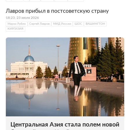
Лавров прибыл в постсоветскую страну
18:23, 23 июля 2026
Марко Рубио
Сергей Лавров
МИД России
ШОС
ВАШИНГТОН
КИРГИЗИЯ
Центральная Азия стала полем новой