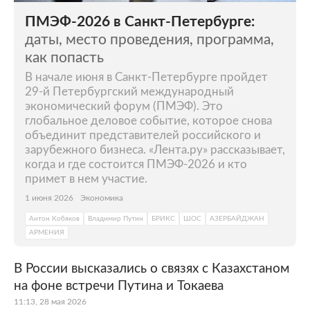
ПМЭФ-2026 в Санкт-Петербурге:
даты, место проведения, программа,
как попасть
В начале июня в Санкт-Петербурге пройдет
29-й Петербургский международный
экономический форум (ПМЭФ). Это
глобальное деловое событие, которое снова
объединит представителей российского и
зарубежного бизнеса. «Лента.ру» рассказывает,
когда и где состоится ПМЭФ-2026 и кто
примет в нем участие.
1 июня 2026
Экономика
Антон Кобяков
Владимир Путин
БРИКС
ШОС
АЗЕРБАЙДЖАН
АРМЕНИЯ
В России высказались о связях с Казахстаном
на фоне встречи Путина и Токаева
11:13, 28 мая 2026