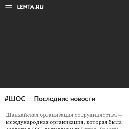
11
A
#ШОС — Последние новости
Шанхайская организация сотрудничества
—
международная организация, которая была