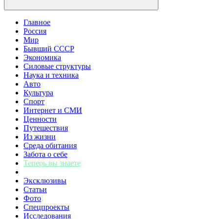
Главное
Россия
Мир
Бывший СССР
Экономика
Силовые структуры
Наука и техника
Авто
Культура
Спорт
Интернет и СМИ
Ценности
Путешествия
Из жизни
Среда обитания
Забота о себе
Теперь вы знаете
Эксклюзивы
Статьи
Фото
Спецпроекты
Исследования