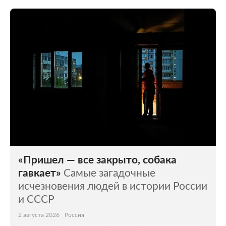
«Пришел — все закрыто, собака
гавкает»
Самые загадочные
исчезновения людей в истории России
и СССР
2 августа 2026
Россия