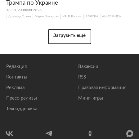
Трампа по Украине
18:38, 23 июля 2026
Дональд Трамп
Мария Захарова
МИД России
АЛЯСКА
АНКОРИДЖ
Загрузить ещё
Редакция
Вакансии
Контакты
RSS
Реклама
Правовая информация
Пресс-релизы
Мини-игры
Техподдержка