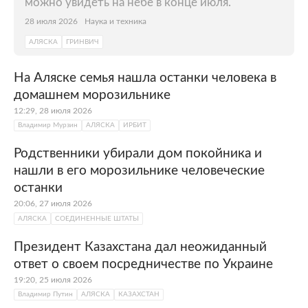
можно увидеть на небе в конце июля.
28 июля 2026
Наука и техника
АЛЯСКА
ГРИНВИЧ
На Аляске семья нашла останки человека в
домашнем морозильнике
12:29, 28 июля 2026
Владимир Мурзин
АЛЯСКА
ИРБИТ
Родственники убирали дом покойника и
нашли в его морозильнике человеческие
останки
20:06, 27 июля 2026
АЛЯСКА
СОЕДИНЕННЫЕ ШТАТЫ
Президент Казахстана дал неожиданный
ответ о своем посредничестве по Украине
19:20, 25 июля 2026
Владимир Путин
АЛЯСКА
КАЗАХСТАН