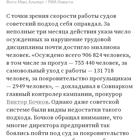
Фото: Макс Альперт / РИА Новости
С точки зрения скорости работы судов
советский подход себя оправдал. За
неполные три месяца действия указа число
осужденных за нарушение трудовой
дисциплины почти достигло миллиона
человек. «Осуждено всего 906 824 человека,
в том числе за прогул — 755 440 человек, за
самовольный уход с работы — 131 718
человек, за покровительство прогульщикам
— 2949 человек», — докладывал в Совнарком
главный контролер кампании, прокурор
Виктор Бочков
. Однако даже советской
системе были видны недостатки такого
подхода. Бочков обращал внимание, что
многие директора предприятий так
боялись пойти под суд за покровительство