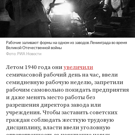
Рабочие заливают формы на одном из заводов Ленинграда во время
Великой Отечественной войны
Фото: РИА Новости
Летом 1940 года они
увеличили
семичасовой рабочий день на час, ввели
семидневную рабочую неделю, запретили
рабочим самовольно покидать предприятия
и даже менять место работы без
разрешения директора завода или
учреждения. Чтобы заставить советских
граждан соблюдать жесткую трудовую
дисциплину, власти ввели уголовную
ответственность за нарушение новых