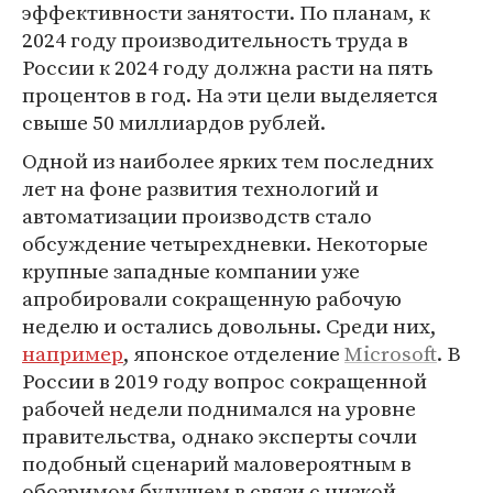
эффективности занятости. По планам, к
2024 году производительность труда в
России к 2024 году должна расти на пять
процентов в год. На эти цели выделяется
свыше 50 миллиардов рублей.
Одной из наиболее ярких тем последних
лет на фоне развития технологий и
автоматизации производств стало
обсуждение четырехдневки. Некоторые
крупные западные компании уже
апробировали сокращенную рабочую
неделю и остались довольны. Среди них,
например
, японское отделение
Microsoft
. В
России в 2019 году вопрос сокращенной
рабочей недели поднимался на уровне
правительства, однако эксперты сочли
подобный сценарий маловероятным в
обозримом будущем в связи с низкой