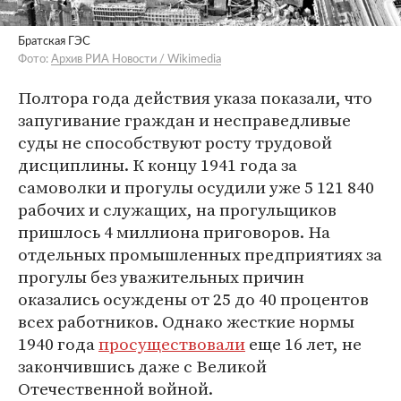
Братская ГЭС
Фото:
Архив РИА Новости / Wikimedia
Полтора года действия указа показали, что
запугивание граждан и несправедливые
суды не способствуют росту трудовой
дисциплины. К концу 1941 года за
самоволки и прогулы осудили уже 5 121 840
рабочих и служащих, на прогульщиков
пришлось 4 миллиона приговоров. На
отдельных промышленных предприятиях за
прогулы без уважительных причин
оказались осуждены от 25 до 40 процентов
всех работников. Однако жесткие нормы
1940 года
просуществовали
еще 16 лет, не
закончившись даже с Великой
Отечественной войной.