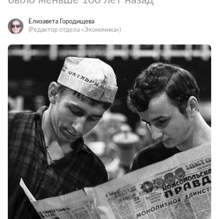
Елизавета Городищева
(Редактор отдела «Экономика»)