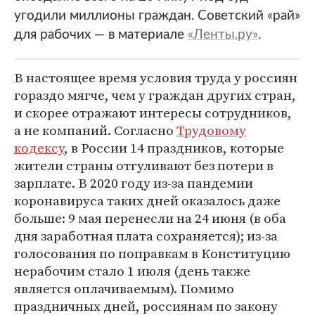
угодили миллионы граждан. Советский «рай»
для рабочих — в материале
«Ленты.ру»
.
В настоящее время условия труда у россиян
гораздо мягче, чем у граждан других стран,
и скорее отражают интересы сотрудников,
а не компаний. Согласно
Трудовому
кодексу
, в России 14 праздников, которые
жители страны отгуливают без потери в
зарплате. В 2020 году из-за пандемии
коронавируса таких дней оказалось даже
больше: 9 мая перенесли на 24 июня (в оба
дня заработная плата сохраняется); из-за
голосования по поправкам в Конституцию
нерабочим стало 1 июля (день также
является оплачиваемым). Помимо
праздничных дней, россиянам по закону