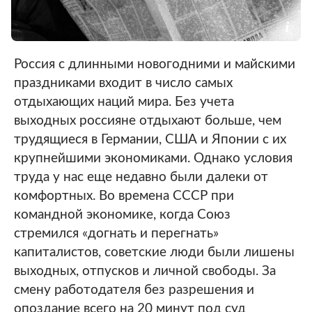
Россия с длинными новогодними и майскими
праздниками входит в число самых
отдыхающих наций мира. Без учета
выходных россияне отдыхают больше, чем
трудящиеся в Германии, США и Японии с их
крупнейшими экономиками. Однако условия
труда у нас еще недавно были далеки от
комфортных. Во времена СССР при
командной экономике, когда Союз
стремился «догнать и перегнать»
капиталистов, советские люди были лишены
выходных, отпусков и личной свободы. За
смену работодателя без разрешения и
опоздание всего на 20 минут под суд