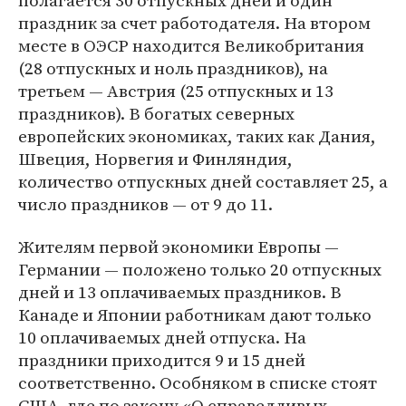
полагается 30 отпускных дней и один
праздник за счет работодателя. На втором
месте в ОЭСР находится Великобритания
(28 отпускных и ноль праздников), на
третьем — Австрия (25 отпускных и 13
праздников). В богатых северных
европейских экономиках, таких как Дания,
Швеция, Норвегия и Финляндия,
количество отпускных дней составляет 25, а
число праздников — от 9 до 11.
Жителям первой экономики Европы —
Германии — положено только 20 отпускных
дней и 13 оплачиваемых праздников. В
Канаде и Японии работникам дают только
10 оплачиваемых дней отпуска. На
праздники приходится 9 и 15 дней
соответственно. Особняком в списке стоят
США, где по закону «О справедливых