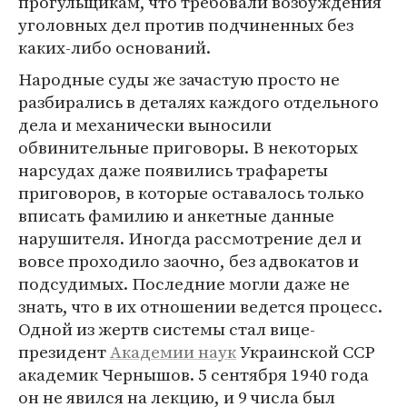
прогульщикам, что требовали возбуждения
уголовных дел против подчиненных без
каких-либо оснований.
Народные суды же зачастую просто не
разбирались в деталях каждого отдельного
дела и механически выносили
обвинительные приговоры. В некоторых
нарсудах даже появились трафареты
приговоров, в которые оставалось только
вписать фамилию и анкетные данные
нарушителя. Иногда рассмотрение дел и
вовсе проходило заочно, без адвокатов и
подсудимых. Последние могли даже не
знать, что в их отношении ведется процесс.
Одной из жертв системы стал вице-
президент
Академии наук
Украинской ССР
академик Чернышов. 5 сентября 1940 года
он не явился на лекцию, и 9 числа был