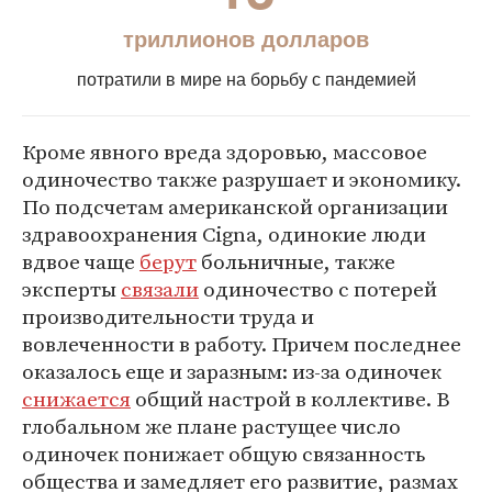
триллионов долларов
потратили в мире на борьбу с пандемией
Кроме явного вреда здоровью, массовое
одиночество также разрушает и экономику.
По подсчетам американской организации
здравоохранения Cigna, одинокие люди
вдвое чаще
берут
больничные, также
эксперты
связали
одиночество с потерей
производительности труда и
вовлеченности в работу. Причем последнее
оказалось еще и заразным: из-за одиночек
снижается
общий настрой в коллективе. В
глобальном же плане растущее число
одиночек понижает общую связанность
общества и замедляет его развитие, размах