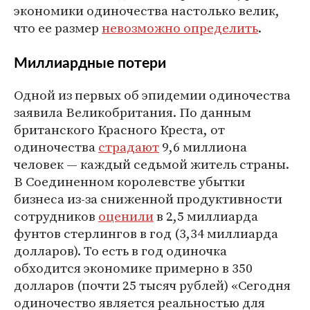
экономики одиночества настолько велик,
что ее размер
невозможно определить
.
Миллиардные потери
Одной из первых об эпидемии одиночества
заявила Великобритания. По данным
британского Красного Креста, от
одиночества
страдают
9,6 миллиона
человек — каждый седьмой житель страны.
В Соединенном королевстве убытки
бизнеса из-за сниженной продуктивности
сотрудников
оценили
в 2,5 миллиарда
фунтов стерлингов в год (3,34 миллиарда
долларов). То есть в год одиночка
обходится экономике примерно в 350
долларов (почти 25 тысяч рублей) «Сегодня
одиночество является реальностью для