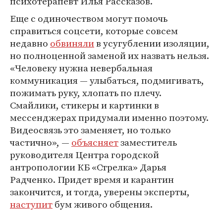
психотерапевт Илья Рассказов.
Еще с одиночеством могут помочь
справиться соцсети, которые совсем
недавно
обвиняли
в усугублении изоляции,
но полноценной заменой их назвать нельзя.
«Человеку нужна невербальная
коммуникация — улыбаться, подмигивать,
пожимать руку, хлопать по плечу.
Смайлики, стикеры и картинки в
мессенджерах придумали именно поэтому.
Видеосвязь это заменяет, но только
частично», —
объясняет
заместитель
руководителя Центра городской
антропологии КБ «Стрелка» Дарья
Радченко. Придет время и карантин
закончится, и тогда, уверены эксперты,
наступит
бум живого общения.