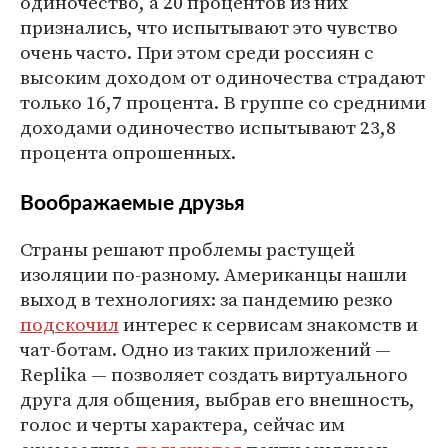
одиночество, а 20 процентов из них
признались, что испытывают это чувство
очень часто. При этом среди россиян с
высоким доходом от одиночества страдают
только 16,7 процента. В группе со средними
доходами одиночество испытывают 23,8
процента опрошенных.
Воображаемые друзья
Страны решают проблемы растущей
изоляции по-разному. Американцы нашли
выход в технологиях: за пандемию резко
подскочил
интерес к сервисам знакомств и
чат-ботам. Одно из таких приложений —
Replika — позволяет создать виртуального
друга для общения, выбрав его внешность,
голос и черты характера, сейчас им