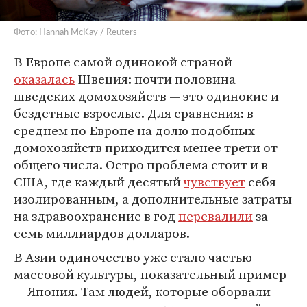
Фото: Hannah McKay / Reuters
В Европе самой одинокой страной
оказалась
Швеция: почти половина
шведских домохозяйств — это одинокие и
бездетные взрослые. Для сравнения: в
среднем по Европе на долю подобных
домохозяйств приходится менее трети от
общего числа. Остро проблема стоит и в
США, где каждый десятый
чувствует
себя
изолированным, а дополнительные затраты
на здравоохранение в год
перевалили
за
семь миллиардов долларов.
В Азии одиночество уже стало частью
массовой культуры, показательный пример
— Япония. Там людей, которые оборвали