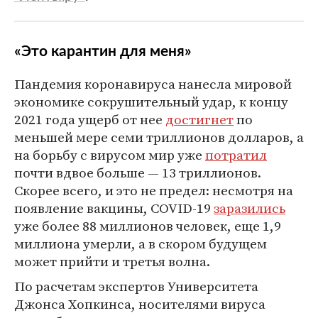
«Это карантин для меня»
Пандемия коронавируса нанесла мировой
экономике сокрушительный удар, к концу
2021 года ущерб от нее
достигнет
по
меньшей мере семи триллионов долларов, а
на борьбу с вирусом мир уже
потратил
почти вдвое больше — 13 триллионов.
Скорее всего, и это не предел: несмотря на
появление вакцины, COVID-19
заразились
уже более 88 миллионов человек, еще 1,9
миллиона умерли, а в скором будущем
может прийти и третья волна.
По расчетам экспертов Университета
Джонса Хопкинса, носителями вируса