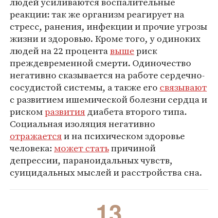
людей усиливаются воспалительные
реакции: так же организм реагирует на
стресс, ранения, инфекции и прочие угрозы
жизни и здоровью. Кроме того, у одиноких
людей на 22 процента
выше
риск
преждевременной смерти. Одиночество
негативно сказывается на работе сердечно-
сосудистой системы, а также его
связывают
с развитием ишемической болезни сердца и
риском
развития
диабета второго типа.
Социальная изоляция негативно
отражается
и на психическом здоровье
человека:
может стать
причиной
депрессии, параноидальных чувств,
суицидальных мыслей и расстройства сна.
13