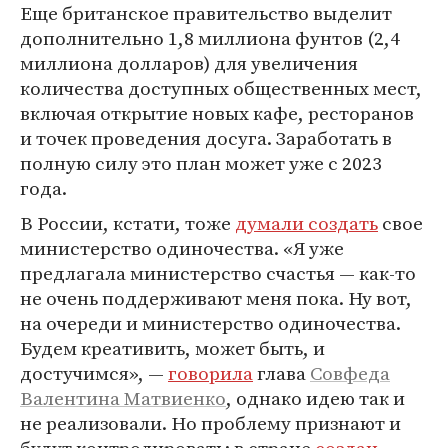
Еще британское правительство выделит
дополнительно 1,8 миллиона фунтов (2,4
миллиона долларов) для увеличения
количества доступных общественных мест,
включая открытие новых кафе, ресторанов
и точек проведения досуга. Заработать в
полную силу это план может уже с 2023
года.
В России, кстати, тоже
думали создать
свое
министерство одиночества. «Я уже
предлагала министерство счастья — как-то
не очень поддерживают меня пока. Ну вот,
на очереди и министерство одиночества.
Будем креативить, может быть, и
достучимся», —
говорила
глава
Совфеда
Валентина Матвиенко
, однако идею так и
не реализовали. Но проблему признают и
будут контролировать: в стране
создан