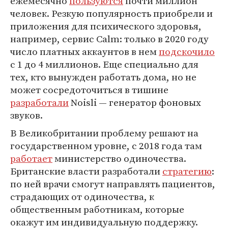
ежемесячно
пользуются
почти миллион
человек. Резкую популярность приобрели и
приложения для психического здоровья,
например, сервис Calm: только в 2020 году
число платных аккаунтов в нем
подскочило
с 1 до 4 миллионов. Еще специально для
тех, кто вынужден работать дома, но не
может сосредоточиться в тишине
разработали
Noisli — генератор фоновых
звуков.
В Великобритании проблему решают на
государственном уровне, с 2018 года там
работает
министерство одиночества.
Британские власти разработали
стратегию
:
по ней врачи смогут направлять пациентов,
страдающих от одиночества, к
общественным работникам, которые
окажут им индивидуальную поддержку.