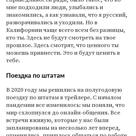
мне подходили люди, улыбались и
знакомились, а как узнавали, что я русский,
разворачивались и уходили. Но в
Калифорнии чаще всего всем без разницы,
кто ты. Здесь не будут смотреть на твое
прошлое. Здесь смотрят, что ценного ты
можешь привнести. Это и будут ценить в
тебе.
Поездка по штатам
В 2020 году мы решились на полугодовую
поездку по штатам в трейлере. С началом
пандемии все изменилось: мы поняли, что
мир схлопнулся до онлайн-общения. Все
встречи вживую, которые у нас были
запланированы на несколько лет вперед,
отменились, пришлось общаться по работе