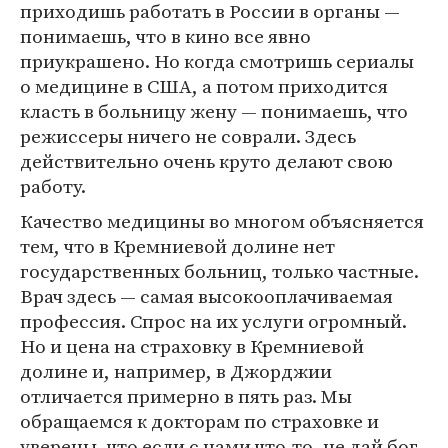
приходишь работать в России в органы —
понимаешь, что в кино все явно
приукрашено. Но когда смотришь сериалы
о медицине в США, а потом приходится
класть в больницу жену — понимаешь, что
режиссеры ничего не соврали. Здесь
действительно очень круто делают свою
работу.
Качество медицины во многом объясняется
тем, что в Кремниевой долине нет
государственных больниц, только частные.
Врач здесь — самая высокооплачиваемая
профессия. Спрос на их услуги огромный.
Но и цена на страховку в Кремниевой
долине и, например, в Джорджии
отличается примерно в пять раз. Мы
обращаемся к докторам по страховке и
уверены, что если с нами что-то, не дай бог,