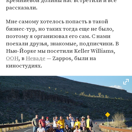
Кремниевой долины нас встретили и все
рассказали.
Мне самому хотелось попасть в такой
бизнес-тур, но таких тогда еще не было,
поэтому я организовал его сам. С нами
поехали друзья, знакомые, подписчики. В
Нью-Йорке мы посетили Keller Williams,
ООН
, в
Неваде
— Zappos, были на
киностудиях.