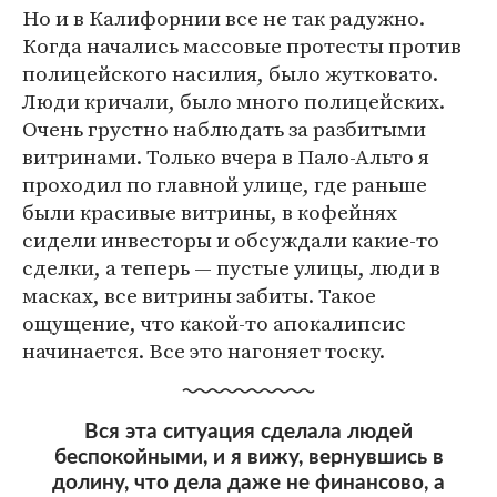
Но и в Калифорнии все не так радужно.
Когда начались массовые протесты против
полицейского насилия, было жутковато.
Люди кричали, было много полицейских.
Очень грустно наблюдать за разбитыми
витринами. Только вчера в Пало-Альто я
проходил по главной улице, где раньше
были красивые витрины, в кофейнях
сидели инвесторы и обсуждали какие-то
сделки, а теперь — пустые улицы, люди в
масках, все витрины забиты. Такое
ощущение, что какой-то апокалипсис
начинается. Все это нагоняет тоску.
Вся эта ситуация сделала людей
беспокойными, и я вижу, вернувшись в
долину, что дела даже не финансово, а