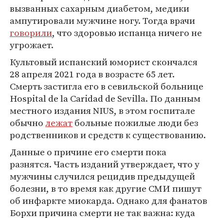
вызванных сахарным диабетом, медики
ампутировали мужчине ногу. Тогда врачи
говорили
, что здоровью испанца ничего не
угрожает.
Культовый испанский юморист скончался
28 апреля 2021 года в возрасте 65 лет.
Смерть застигла его в севильской больнице
Hospital de la Caridad de Sevilla. По данным
местного издания NIUS, в этом госпитале
обычно
лежат
больные пожилые люди без
родственников и средств к существованию.
Данные о причине его смерти пока
разнятся. Часть изданий утверждает, что у
мужчины случился рецидив предыдущей
болезни, в то время как другие СМИ пишут
об инфаркте миокарда. Однако для фанатов
Борхи причина смерти не так важна: куда