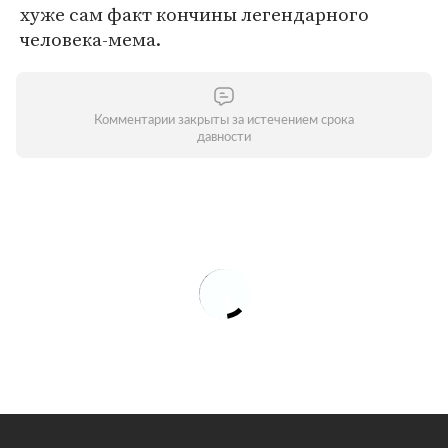
хуже сам факт кончины легендарного
человека-мема.
Комментарии закрыты за истечением срока
давности