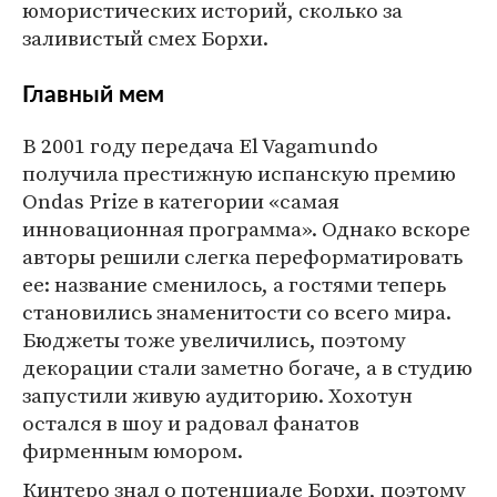
юмористических историй, сколько за
заливистый смех Борхи.
Главный мем
В 2001 году передача El Vagamundo
получила престижную испанскую премию
Ondas Prize в категории «самая
инновационная программа». Однако вскоре
авторы решили слегка переформатировать
ее: название сменилось, а гостями теперь
становились знаменитости со всего мира.
Бюджеты тоже увеличились, поэтому
декорации стали заметно богаче, а в студию
запустили живую аудиторию. Хохотун
остался в шоу и радовал фанатов
фирменным юмором.
Кинтеро знал о потенциале Борхи, поэтому