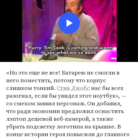
«Но это еще не все! Батарею не смогли в
него поместить, потому что корпус
слишком тонкий.
Стив Джобс
нас бы всех
разогнал, если бы увидел этот ноутбук», —
со смехом заявил персонаж. Он добавил,
что ради экономии предложил оснастить
лэптоп дешевой веб-камерой, а также
убрать подсветку логотипа на крышке. В
конце истории героя повысили до главного