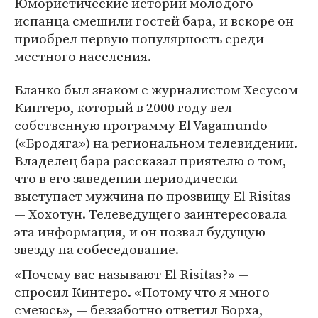
Юмористические истории молодого
испанца смешили гостей бара, и вскоре он
приобрел первую популярность среди
местного населения.
Бланко был знаком с журналистом Хесусом
Кинтеро, который в 2000 году вел
собственную программу El Vagamundo
(«Бродяга») на региональном телевидении.
Владелец бара рассказал приятелю о том,
что в его заведении периодически
выступает мужчина по прозвищу El Risitas
— Хохотун. Телеведущего заинтересовала
эта информация, и он позвал будущую
звезду на собеседование.
«Почему вас называют El Risitas?» —
спросил Кинтеро. «Потому что я много
смеюсь», — беззаботно ответил Борха,