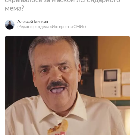
мема?
Алексей Глинкин
(Редактор отдела «Интернет и СМИ»)