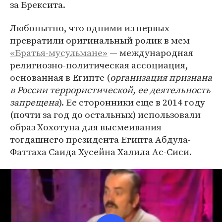
за Брексита.
Любопытно, что одними из первых
превратили оригинальный ролик в мем
«Братья-мусульмане»
— международная
религиозно-политическая ассоциация,
основанная в Египте (
организация признана
в России террористической, ее деятельность
запрещена
). Ее сторонники еще в 2014 году
(почти за год до остальных) использовали
образ Хохотуна для высмеивания
тогдашнего президента Египта Абдула-
Фаттаха Саида Хусейна Халила Ас-Сиси.