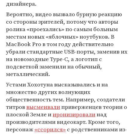
дизайнера.
Вероятно, видео вызвало бурную реакцию
со стороны зрителей, потому что авторы
ролика «проехались» по самым больным
местам новых «яблочных» ноутбуков. В
MacBook Pro в том году действительно
убрали стандартные USB-порты, заменив их
на новомодные Type-C, а логотип с
подсветкой заменили на обычный,
металлический.
Устами Хохотуна высказывались и на
множество других волнующих
общественность тем. Например, создатели
титров
высмеивали
приверженцев теории о
плоской Земле и
иронизировали
над
производителями видеокарт. Кроме того,
персонаж
«ссорился»
с родственниками из-