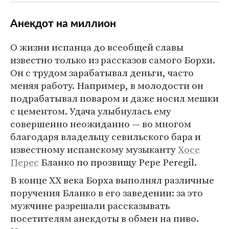
Анекдот на миллион
О жизни испанца до всеобщей славы
известно только из рассказов самого Борхи.
Он с трудом зарабатывал деньги, часто
меняя работу. Например, в молодости он
подрабатывал поваром и даже носил мешки
с цементом. Удача улыбнулась ему
совершенно неожиданно — во многом
благодаря владельцу севильского бара и
известному испанскому музыканту
Хосе
Перес
Бланко по прозвищу Pepe Peregil.
В конце XX века Борха выполнял различные
поручения Бланко в его заведении: за это
мужчине разрешали рассказывать
посетителям анекдоты в обмен на пиво.