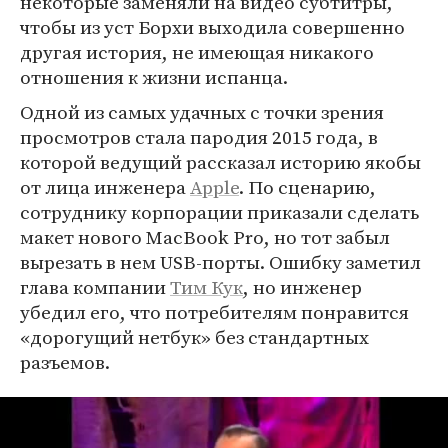
некоторые заменяли на видео субтитры,
чтобы из уст Борхи выходила совершенно
другая история, не имеющая никакого
отношения к жизни испанца.
Одной из самых удачных с точки зрения
просмотров стала пародия 2015 года, в
которой ведущий рассказал историю якобы
от лица инженера
Apple
. По сценарию,
сотруднику корпорации приказали сделать
макет нового MacBook Pro, но тот забыл
вырезать в нем USB-порты. Ошибку заметил
глава компании
Тим Кук
, но инженер
убедил его, что потребителям понравится
«дорогущий нетбук» без стандартных
разъемов.