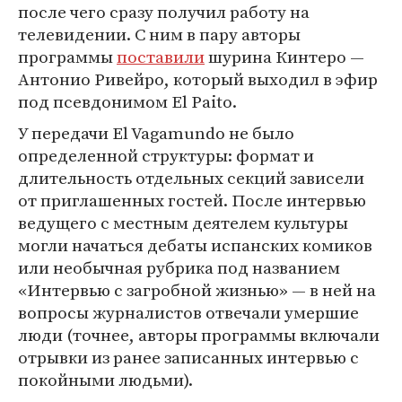
после чего сразу получил работу на
телевидении. С ним в пару авторы
программы
поставили
шурина Кинтеро —
Антонио Ривейро, который выходил в эфир
под псевдонимом El Paito.
У передачи El Vagamundo не было
определенной структуры: формат и
длительность отдельных секций зависели
от приглашенных гостей. После интервью
ведущего с местным деятелем культуры
могли начаться дебаты испанских комиков
или необычная рубрика под названием
«Интервью с загробной жизнью» — в ней на
вопросы журналистов отвечали умершие
люди (точнее, авторы программы включали
отрывки из ранее записанных интервью с
покойными людьми).