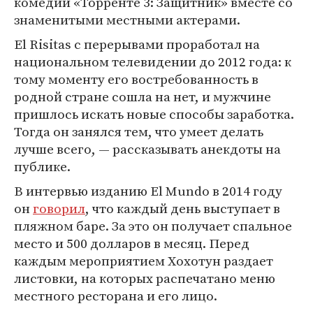
комедии «Торренте 3: Защитник» вместе со
знаменитыми местными актерами.
El Risitas с перерывами проработал на
национальном телевидении до 2012 года: к
тому моменту его востребованность в
родной стране сошла на нет, и мужчине
пришлось искать новые способы заработка.
Тогда он занялся тем, что умеет делать
лучше всего, — рассказывать анекдоты на
публике.
В интервью изданию El Mundo в 2014 году
он
говорил
, что каждый день выступает в
пляжном баре. За это он получает спальное
место и 500 долларов в месяц. Перед
каждым мероприятием Хохотун раздает
листовки, на которых распечатано меню
местного ресторана и его лицо.