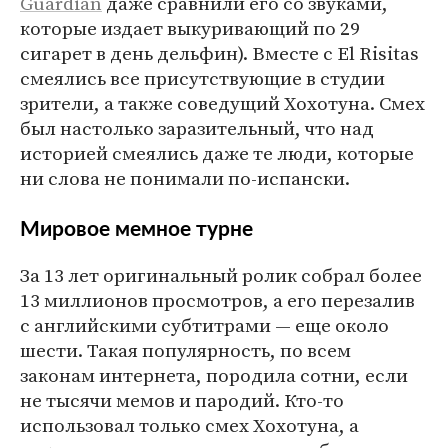
Guardian
даже сравнили его со звуками,
которые издает выкуривающий по 29
сигарет в день дельфин). Вместе с El Risitas
смеялись все присутствующие в студии
зрители, а также соведущий Хохотуна. Смех
был настолько заразительный, что над
историей смеялись даже те люди, которые
ни слова не понимали по-испански.
Мировое мемное турне
За 13 лет оригинальный ролик собрал более
13 миллионов просмотров, а его перезалив
с английскими субтитрами — еще около
шести. Такая популярность, по всем
законам интернета, породила сотни, если
не тысячи мемов и пародий. Кто-то
использовал только смех Хохотуна, а