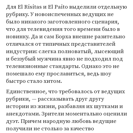
Для El Risitas и El Paito выделили отдельную
рубрику. У новоиспеченных ведущих не
было никакого заготовленного сценария,
что для телевидения того времени было в
новинку. Да и сам Борха внешне разительно
отличался от типичных представителей
индустрии: слегка полноватый, лысеющий
и беззубый мужчина явно не подходил под
телевизионные стандарты. Однако это не
помешало ему прославиться, ведь шоу
быстро стало хитом.
Единственное, что требовалось от ведущих
рубрики, — рассказывать друг другу
истории из жизни, разбавляя их шутками и
анекдотами. Зрители моментально оценили
дуэт. Причем народную любовь ведущие
получили не столько за качество