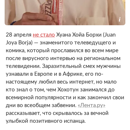
28 апреля
не стало
Хуана Хойа Борхи (Juan
Joya Borja) — знаменитого телеведущего и
комика, который прославился во всем мире
после вирусного интервью на региональном
телевидении. Заразительный смех мужчины
узнавали в Европе и в Африке, его по-
настоящему любил весь интернет, но мало
кто знал о том, чем Хохотун занимался до
всемирной популярности и как закончил свои
дни во всеобщем забвении.
«Лента.ру»
рассказывает, что скрывалось за вечной
улыбкой позитивного испанца.