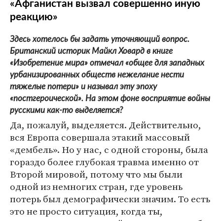
«Афганистан вызвал совершенно иную
реакцию»
Здесь хотелось бы задать уточняющий вопрос.
Британский историк Майкл Ховард в книге
«Изобретение мира» отмечал «общее для западных
урбанизированных обществ нежелание нести
тяжелые потери» и называл эту эпоху
«постгероической». На этом фоне восприятие войны
русскими как-то выделяется?
Да, пожалуй, выделяется. Действительно,
вся Европа совершала этакий массовый
«дембель». Но у нас, с одной стороны, была
гораздо более глубокая травма именно от
Второй мировой, потому что мы были
одной из немногих стран, где уровень
потерь был демографически значим. То есть
это не просто ситуация, когда ты,