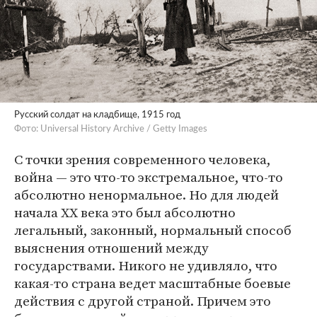
Русский солдат на кладбище, 1915 год
Фото: Universal History Archive / Getty Images
С точки зрения современного человека,
война — это что-то экстремальное, что-то
абсолютно ненормальное. Но для людей
начала XX века это был абсолютно
легальный, законный, нормальный способ
выяснения отношений между
государствами. Никого не удивляло, что
какая-то страна ведет масштабные боевые
действия с другой страной. Причем это