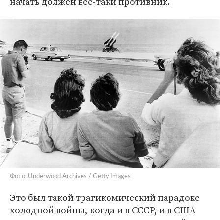
начать должен все-таки противник.
Фото: Underwood Archives / Getty Images
Это был такой трагикомический парадокс
холодной войны, когда и в СССР, и в США