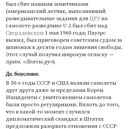
был сбит нашими зенитчиками
(американский летчик, выполнявший
разведывательные задания для
ЦРУ
на
самолете-разведчике U-2 был сбит над
Свердловском
1 мая 1960 года; Пауэрс
выжил, был приговорен советским судом за
шпионаж к десяти годам лишения свободы.
Этот случай получил широкую огласку
—
прим. «Ленты.ру»
).
Да, безусловно.
В 50-е годы СССР и США валили самолеты
друг друга даже за пределами Кореи.
Инциденты с уничтожением самолетов
были просто регулярными. Вплоть до того,
что в какой-то момент случился
дипломатический скандал: в Штатах
предложили разорвать отношения с СССР