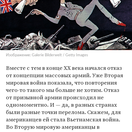
Изображение: Galerie Bilderwelt / Getty Images
Вместе с тем в конце ХХ века начался отказ
от концепции массовых армий. Уже Вторая
мировая война показала, что повторения
чего-то такого мы больше не хотим. Отказ
от призывной армии происходил не
одномоментно. И — да, в разных странах
были разные точки перелома. Скажем, для
американцев ей стала Вьетнамская война.
Во Вторую мировую американцы в