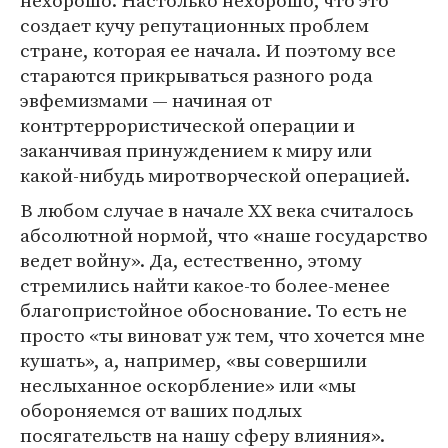
нехорошо. Настолько нехорошо, что это
создает кучу репутационных проблем
стране, которая ее начала. И поэтому все
стараются прикрываться разного рода
эвфемизмами — начиная от
контртеррористической операции и
заканчивая принуждением к миру или
какой-нибудь миротворческой операцией.
В любом случае в начале XX века считалось
абсолютной нормой, что «наше государство
ведет войну». Да, естественно, этому
стремились найти какое-то более-менее
благопристойное обоснование. То есть не
просто «ты виноват уж тем, что хочется мне
кушать», а, например, «вы совершили
неслыханное оскорбление» или «мы
обороняемся от ваших подлых
посягательств на нашу сферу влияния».