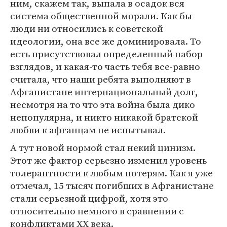
ним, скажем так, выпала в осадок вся
система общественной морали. Как бы
люди ни относились к советской
идеологии, она все же доминировала. То
есть присутствовал определенный набор
взглядов, и какая-то часть тебя все-равно
считала, что наши ребята выполняют в
Афганистане интернациональный долг,
несмотря на то что эта война была дико
непопулярна, и никто никакой братской
любви к афганцам не испытывал.
А тут новой нормой стал некий цинизм.
Этот же фактор серьезно изменил уровень
толерантности к любым потерям. Как я уже
отмечал, 15 тысяч погибших в Афганистане
стали серьезной цифрой, хотя это
относительно немного в сравнении с
конфликтами XX века.