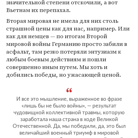
значительной степени отскочили, а вот
Вьетнам их перепахал.
Вторая мировая не имела для них столь
страшной цены как для нас, например. Или
как для немцев — по итогам Второй
мировой войны Германию просто забили в
асфальт, там резко потеряли энтузиазм к
любым боевым действиям и пошли
совершенно иным путем. Мы хоть и
добились победы, но ужасающей ценой.
И все это мышление, выраженное во фразе
«лишь бы не было войны», — результат
чудовищной коллективной травмы, которую
заработала наша страна в ходе Великой
Отечественной. Да, мы победили, да, это был
величайший военный триумф в мировой