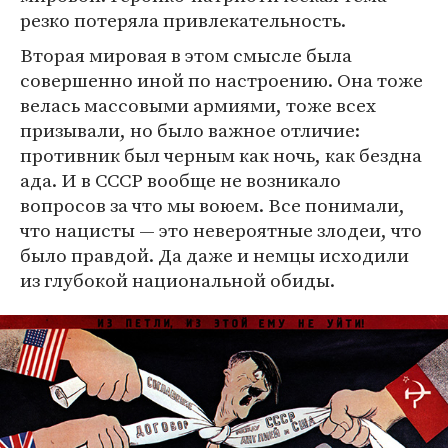
резко потеряла привлекательность.
Вторая мировая в этом смысле была
совершенно иной по настроению. Она тоже
велась массовыми армиями, тоже всех
призывали, но было важное отличие:
противник был черным как ночь, как бездна
ада. И в СССР вообще не возникало
вопросов за что мы воюем. Все понимали,
что нацисты — это невероятные злодеи, что
было правдой. Да даже и немцы исходили
из глубокой национальной обиды.