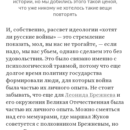
истории, но мы добились этого такой ценой,
что уже никому не хотелось такие вещи
повторять
И, собственно, рассвет идеологии «хотят
ли русские войны» — это стремление
показать, мол, вы нас не трогайте, — если
надо, мы вас убьем, однако сделаем это без
удовольствия. Это было связано именно с
психологической травмой, потому что еще
долгое время политику государства
формировали люди, для которых война
была частью их личного опыта. Не стоит
забывать, что еще для
Леонида Брежнева
и
его окружения Великая Отечественная была
частью их личного опыта. Можно смеяться
над его мемуарами, где маршал Жуков
советуется с полковником Брежневым, но