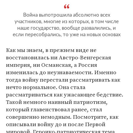
Война выпотрошила абсолютно всех
участников, многие из которых, в том числе
наше государство, вообще развалились, и
если пересобрались, то уже на новых основах
Как мы знаем, в прежнем виде не
восстановилась ни Австро-Венгерская
империя, ни Османская, а Россия
изменилась до неузнаваемости. Именно
тогда войну перестали рассматривать как
нечто нормальное. Она стала
рассматриваться как ужасающее бедствие.
Такой немного наивный патриотизм,
который главенствовал ранее, стал
совершенно немодным. Посмотрите, как
описывали войну до и после Первой
мировой. Героико-патриотическая тема