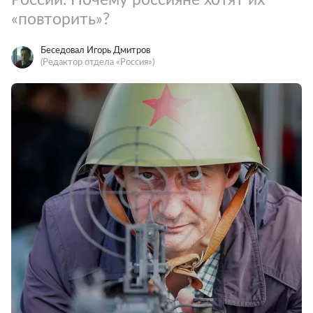
«повторить»?
Беседовал Игорь Дмитров
(Редактор отдела «Россия»)