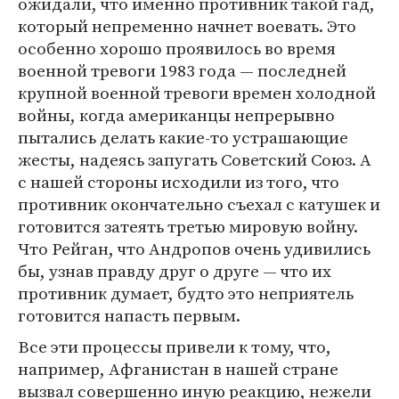
ожидали, что именно противник такой гад,
который непременно начнет воевать. Это
особенно хорошо проявилось во время
военной тревоги 1983 года — последней
крупной военной тревоги времен холодной
войны, когда американцы непрерывно
пытались делать какие-то устрашающие
жесты, надеясь запугать Советский Союз. А
с нашей стороны исходили из того, что
противник окончательно съехал с катушек и
готовится затеять третью мировую войну.
Что Рейган, что Андропов очень удивились
бы, узнав правду друг о друге — что их
противник думает, будто это неприятель
готовится напасть первым.
Все эти процессы привели к тому, что,
например, Афганистан в нашей стране
вызвал совершенно иную реакцию, нежели