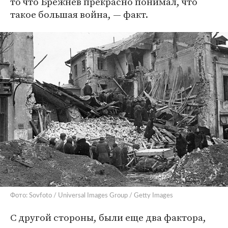
то что Брежнев прекрасно понимал, что
такое большая война, — факт.
Фото: Sovfoto / Universal Images Group / Getty Images
С другой стороны, были еще два фактора,