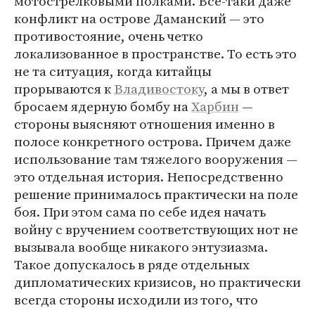
мотострелковыми полками. Все-таки даже
конфликт на острове Даманский — это
противостояние, очень четко
локализованное в пространстве. То есть это
не та ситуация, когда китайцы
прорываются к
Владивостоку
, а мы в ответ
бросаем ядерную бомбу на
Харбин
—
стороны выясняют отношения именно в
полосе конкретного острова. Причем даже
использование там тяжелого вооружения —
это отдельная история. Непосредственно
решение принималось практически на поле
боя. При этом сама по себе идея начать
войну с вручением соответствующих нот не
вызывала вообще никакого энтузиазма.
Такое допускалось в ряде отдельных
дипломатических кризисов, но практически
всегда стороны исходили из того, что