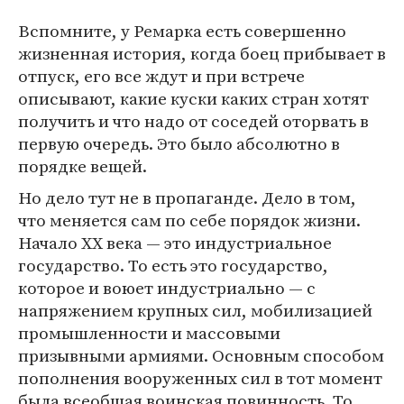
Вспомните, у Ремарка есть совершенно
жизненная история, когда боец прибывает в
отпуск, его все ждут и при встрече
описывают, какие куски каких стран хотят
получить и что надо от соседей оторвать в
первую очередь. Это было абсолютно в
порядке вещей.
Но дело тут не в пропаганде. Дело в том,
что меняется сам по себе порядок жизни.
Начало XX века — это индустриальное
государство. То есть это государство,
которое и воюет индустриально — с
напряжением крупных сил, мобилизацией
промышленности и массовыми
призывными армиями. Основным способом
пополнения вооруженных сил в тот момент
была всеобщая воинская повинность. То