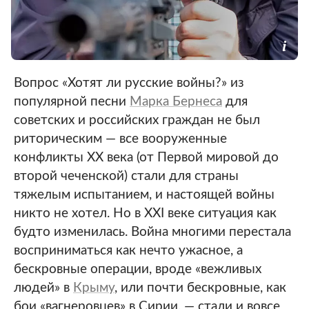
Вопрос «Хотят ли русские войны?» из
популярной песни
Марка Бернеса
для
советских и российских граждан не был
риторическим — все вооруженные
конфликты XX века (от Первой мировой до
второй чеченской) стали для страны
тяжелым испытанием, и настоящей войны
никто не хотел. Но в XXI веке ситуация как
будто изменилась. Война многими перестала
восприниматься как нечто ужасное, а
бескровные операции, вроде «вежливых
людей» в
Крыму
, или почти бескровные, как
бои «вагнеровцев» в Сирии, — стали и вовсе