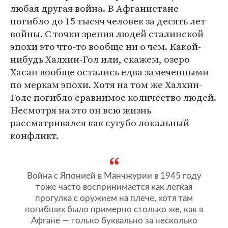
любая другая война. В Афганистане
погибло до 15 тысяч человек за десять лет
войны. С точки зрения людей сталинской
эпохи это что-то вообще ни о чем. Какой-
нибудь Халхин-Гол или, скажем, озеро
Хасан вообще остались едва замеченными
по меркам эпохи. Хотя на том же Халхин-
Голе погибло сравнимое количество людей.
Несмотря на это он всю жизнь
рассматривался как сугубо локальный
конфликт.
Война с Японией в Манчжурии в 1945 году
тоже часто воспринимается как легкая
прогулка с оружием на плече, хотя там
погибших было примерно столько же, как в
Афгане — только буквально за несколько