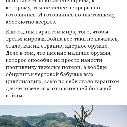
наиболее страшным сценарием, к
которому, тем не менее непрерывно
готовились. И готовились по-настоящему,
абсолютно всерьез.
Еще одним гарантом мира, того, чтобы
третья мировая война все-таки не началась,
стало, как ни странно, ядерное оружие.
Дело в том, что именно наличие оружия,
которое способно не просто нанести
противнику тяжелые потери, а вообще
обнулить к чертовой бабушке всю
цивилизацию, само по себе стало гарантом
для человечества от настоящей большой
войны.