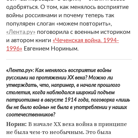
одобряться. О том, как менялось восприятие
войны россиянами и почему теперь так
популярен слоган «можем повторить»,
«Лента.ру»
поговорила с военным историком
и автором книги
«Чеченская война. 1994-
1996»
Евгением Нориным.
«Лента.ру»: Как менялось восприятие войны
русскими на протяжении XX века? Можно ли
утверждать, что, например, в начале прошлого
столетия, когда наблюдался широкий подъем
патриотизма в августе 1914 года, поговорка «лишь
бы не было войны» не была в употреблении у наших
соотечественников?
В начале XX века война в принципе
Норин:
не была чем-то необычным. Это была