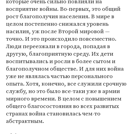
которые очень сильно повлияли на
восприятие войны. Во-первых, это общий
рост благополучия населения. В мире в
целом постепенно снижался уровень
насилия, уж после Второй мировой —
точно. И это происходило повсеместно.
Люди переезжали в города, попадая в
другую, благоприятную среду. Их дети
воспитывались и росли в более сытом и
благополучном обществе. И для них война
уже не являлась частью персонального
опыта. Хотя, конечно, все служили срочную
службу, но это было все-таки уже в армии
мирного времени. В целом с повышением
общего благосостояния во всех развитых
странах война становилась чем-то
абстрактным.