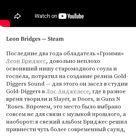
Leon Bridges — Steam
Последние два года обладатель «Грэмми»
Леон Бриджес
, довольно неплохо
освоивший нишу старомодного соула и
госпела, потратил на создание релиза Gold-
Diggers Sound — для этого он засел в студии
Gold-Diggers в
Лос-Анджелесе
, где в разное
время творили и Slayer, и Doors, и Guns N
'Roses. Впрочем, это место было выбрано
совсем не для связи с музыкой прошлого, а
наоборот: в свежий альбом Бриджес решил
привнести чуть более современный саунд,