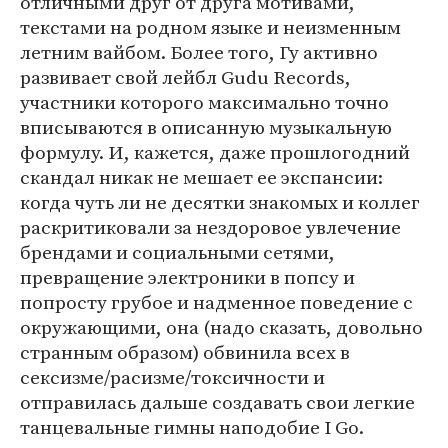
отличными друг от друга мотивами,
текстами на родном языке и неизменным
летним вайбом. Более того, Гу активно
развивает свой лейбл Gudu Records,
участники которого максимально точно
вписываются в описанную музыкальную
формулу. И, кажется, даже прошлогодний
скандал никак не мешает ее экспансии:
когда чуть ли не десятки знакомых и коллег
раскритиковали за нездоровое увлечение
брендами и социальными сетями,
превращение электроники в попсу и
попросту грубое и надменное поведение с
окружающими, она (надо сказать, довольно
странным образом) обвинила всех в
сексизме/расизме/токсичности и
отправилась дальше создавать свои легкие
танцевальные гимны наподобие I Go.