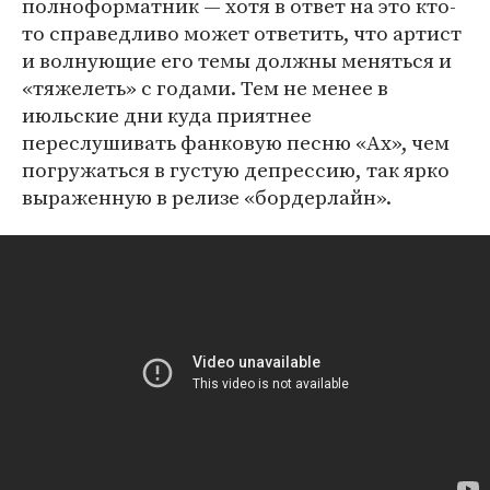
полноформатник — хотя в ответ на это кто-
то справедливо может ответить, что артист
и волнующие его темы должны меняться и
«тяжелеть» с годами. Тем не менее в
июльские дни куда приятнее
переслушивать фанковую песню «Ах», чем
погружаться в густую депрессию, так ярко
выраженную в релизе «бордерлайн».