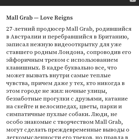
Mall Grab — Love Reigns
27-летний продюсер Mall Grab, родившийся
в Австралии и перебравшийся в Британию,
записал нежную видеооткрытку для уже
ставшего родным Лондона, сопроводив его
эйфоричным треком с использованием
клавишных. В кадре буквально все, что
может вызвать внутри самые теплые
чувства, причем даже у тех, кто никогда в
этом городе не жил: ночные улицы,
беззаботные прогулки с друзьями, катание
на скейте и велосипедах, цветы, парки и
симпатичные пухлые собаки. Люди, не
особо знакомые с творчеством Mall Grab,
могут сделать преждевременные выводы о
легкомысленности его треков, но правда в