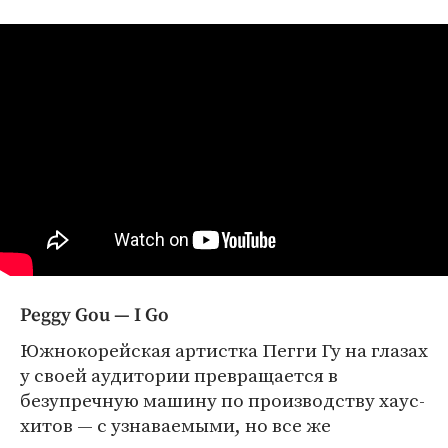
Peggy Gou — I Go
Южнокорейская артистка Пегги Гу на глазах
у своей аудитории превращается в
безупречную машину по производству хаус-
хитов — с узнаваемыми, но все же