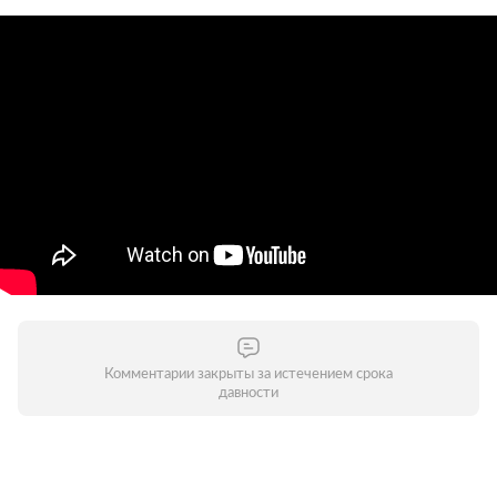
Комментарии закрыты за истечением срока
давности