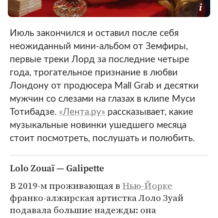
Июль закончился и оставил после себя
неожиданный мини-альбом от Земфиры,
первые треки Лорд за последние четыре
года, трогательное признание в любви
Лондону от продюсера Mall Grab и десятки
мужчин со слезами на глазах в клипе Муси
Тотибадзе.
«Лента.ру»
рассказывает, какие
музыкальные новинки ушедшего месяца
стоит посмотреть, послушать и полюбить.
Lolo Zouaï — Galipette
В 2019-м проживающая в
Нью-Йорке
франко-алжирская артистка Лоло Зуай
подавала большие надежды: она