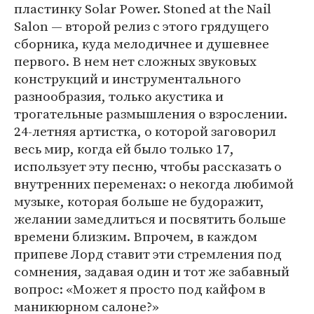
пластинку Solar Power. Stoned at the Nail
Salon — второй релиз с этого грядущего
сборника, куда мелодичнее и душевнее
первого. В нем нет сложных звуковых
конструкций и инструментального
разнообразия, только акустика и
трогательные размышления о взрослении.
24-летняя артистка, о которой заговорил
весь мир, когда ей было только 17,
использует эту песню, чтобы рассказать о
внутренних переменах: о некогда любимой
музыке, которая больше не будоражит,
желании замедлиться и посвятить больше
времени близким. Впрочем, в каждом
припеве Лорд ставит эти стремления под
сомнения, задавая один и тот же забавный
вопрос: «Может я просто под кайфом в
маникюрном салоне?»