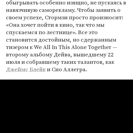
обыгрывать особенно изящно, не пускаясь в
навязчивую саморекламу. Чтобы заявить о
своем успехе, Стормзи просто произносит:
«Она хочет пойти в кино, так что мы
спускаемся по лестнице». Все это
становится достойным, но сдержанным
тизером к We All In This Alone Together —
второму альбому Дейва, вышедшему 22
июля и собравшему таких талантов, как
Джеймс Блейк
и Сно Аллегра.