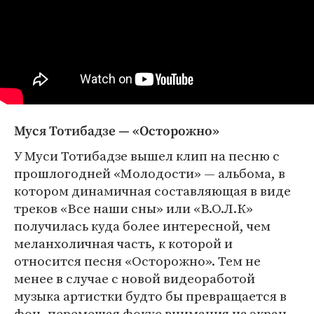
Муся Тотибадзе — «Осторожно»
У Муси Тотибадзе вышел клип на песню с
прошлогодней «Молодости» — альбома, в
котором динамичная составляющая в виде
треков «Все наши сны» или «В.О.Л.К»
получилась куда более интересной, чем
меланхоличная часть, к которой и
относится песня «Осторожно». Тем не
менее в случае с новой видеоработой
музыка артистки будто бы превращается в
фон, перемещая фокус внимания на экран,