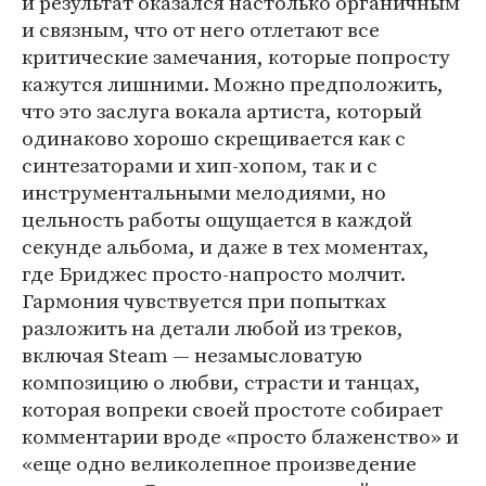
и результат оказался настолько органичным
и связным, что от него отлетают все
критические замечания, которые попросту
кажутся лишними. Можно предположить,
что это заслуга вокала артиста, который
одинаково хорошо скрещивается как с
синтезаторами и хип-хопом, так и с
инструментальными мелодиями, но
цельность работы ощущается в каждой
секунде альбома, и даже в тех моментах,
где Бриджес просто-напросто молчит.
Гармония чувствуется при попытках
разложить на детали любой из треков,
включая Steam — незамысловатую
композицию о любви, страсти и танцах,
которая вопреки своей простоте собирает
комментарии вроде «просто блаженство» и
«еще одно великолепное произведение