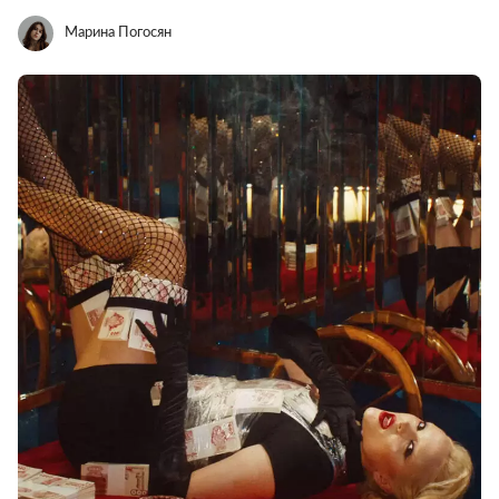
Марина Погосян