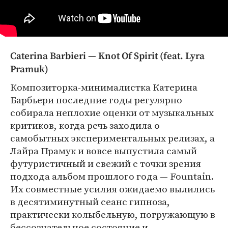
Caterina Barbieri — Knot Of Spirit (feat. Lyra
Pramuk)
Композиторка-минималистка Катерина
Барбьери последние годы регулярно
собирала неплохие оценки от музыкальных
критиков, когда речь заходила о
самобытных экспериментальных релизах, а
Лайра Прамук и вовсе выпустила самый
футуристичный и свежий с точки зрения
подхода альбом прошлого года — Fountain.
Их совместные усилия ожидаемо вылились
в десятиминутный сеанс гипноза,
практически колыбельную, погружающую в
бессознательное состояние и